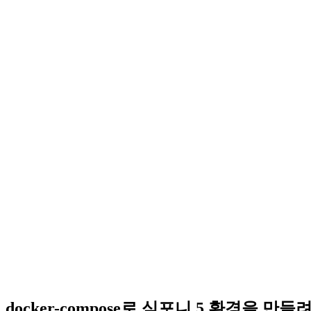
docker-compose로 심포니 5 환경을 만