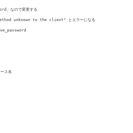
sword」なので変更する
method unknown to the client" とエラーになる
ve_password
ベース名