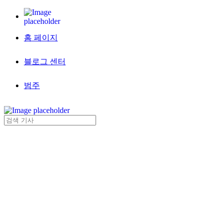
홈 페이지
블로그 센터
범주