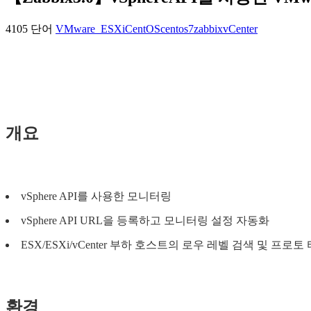
4105 단어
VMware_ESXi
CentOS
centos7
zabbix
vCenter
개요
vSphere API를 사용한 모니터링
vSphere API URL을 등록하고 모니터링 설정 자동화
ESX/ESXi/vCenter 부하 호스트의 로우 레벨 검색 및 프로토
환경