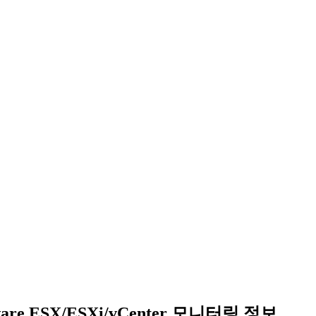
are ESX/ESXi/vCenter 모니터링 정보