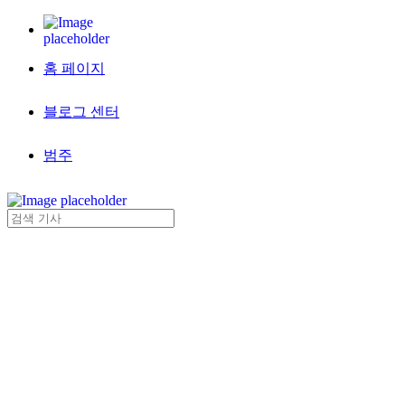
홈 페이지
블로그 센터
범주