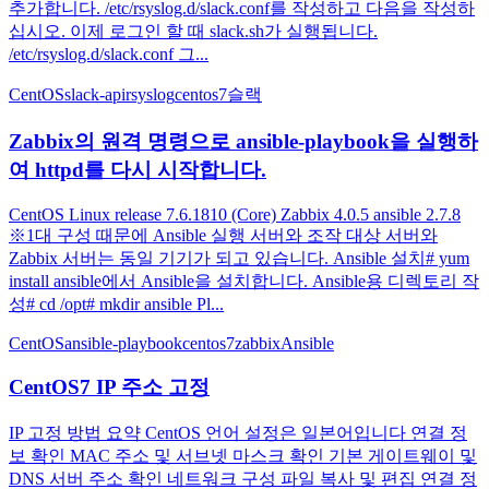
추가합니다. /etc/rsyslog.d/slack.conf를 작성하고 다음을 작성하
십시오. 이제 로그인 할 때 slack.sh가 실행됩니다.
/etc/rsyslog.d/slack.conf 그...
CentOS
slack-api
rsyslog
centos7
슬랙
Zabbix의 원격 명령으로 ansible-playbook을 실행하
여 httpd를 다시 시작합니다.
CentOS Linux release 7.6.1810 (Core) Zabbix 4.0.5 ansible 2.7.8
※1대 구성 때문에 Ansible 실행 서버와 조작 대상 서버와
Zabbix 서버는 동일 기기가 되고 있습니다. Ansible 설치# yum
install ansible에서 Ansible을 설치합니다. Ansible용 디렉토리 작
성# cd /opt# mkdir ansible Pl...
CentOS
ansible-playbook
centos7
zabbix
Ansible
CentOS7 IP 주소 고정
IP 고정 방법 요약 CentOS 언어 설정은 일본어입니다 연결 정
보 확인 MAC 주소 및 서브넷 마스크 확인 기본 게이트웨이 및
DNS 서버 주소 확인 네트워크 구성 파일 복사 및 편집 연결 정