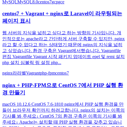
MySQL
MySQL8.0
centos7
gcp
gce
centos7 + Vagrant + nginx로 Laravel이 라우팅되는
페이지 표시
웹 서버의 지식을 넓히고 싶다고 하는 방향의 기사입니다. 개
인적으로는 apache라고 간단하게 서버 구축할 수 있지만, nginx
라고 할 수 없다고 하는 상태였기 때문에 nginx의 지식을 넓히
고 싶었습니다. 환경 구축은 Vagrant에서했습니다. Vagrantfile
편집 Vagrantfile Vagrant 시작 패키지 업데이트 epel 및 remi 설치
php 설치 심볼릭 링 설정 php...
nginx
라라벨
Vagrant
php-fpm
centos7
nginx + PHP-FPM으로 CentOS 7에서 PHP 실행 환
경 만들기
macOS 10.12.6 CentOS 7.6-1810 nginx에서 PHP 실행 환경을 만
들어 브라우저 확인까지 하려고합니다. nginx의 설치는 이쪽의
기사를 봐 주세요↓ CentOS 7의 환경 구축은 이쪽의 기사를 봐
주세요↓ Apache는 설치할 때 PHP 실행 환경을 갖추고 있습니