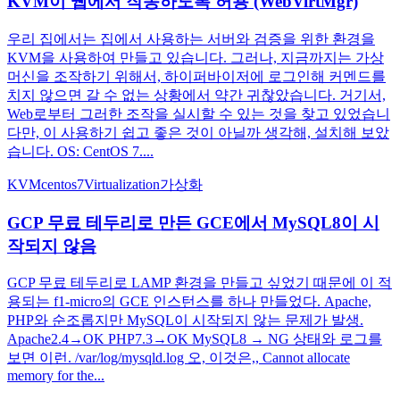
KVM이 웹에서 작동하도록 허용 (WebVirtMgr)
우리 집에서는 집에서 사용하는 서버와 검증을 위한 환경을
KVM을 사용하여 만들고 있습니다. 그러나, 지금까지는 가상
머신을 조작하기 위해서, 하이퍼바이저에 로그인해 커멘드를
치지 않으면 갈 수 없는 상황에서 약간 귀찮았습니다. 거기서,
Web로부터 그러한 조작을 실시할 수 있는 것을 찾고 있었습니
다만, 이 사용하기 쉽고 좋은 것이 아닐까 생각해, 설치해 보았
습니다. OS: CentOS 7....
KVM
centos7
Virtualization
가상화
GCP 무료 테두리로 만든 GCE에서 MySQL8이 시
작되지 않음
GCP 무료 테두리로 LAMP 환경을 만들고 싶었기 때문에 이 적
용되는 f1-micro의 GCE 인스턴스를 하나 만들었다. Apache,
PHP와 순조롭지만 MySQL이 시작되지 않는 문제가 발생.
Apache2.4→OK PHP7.3→OK MySQL8 → NG 상태와 로그를
보면 이런. /var/log/mysqld.log 오, 이것은,, Cannot allocate
memory for the...