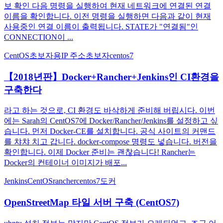
보 확인 다음 명령을 실행하여 현재 네트워크에 연결된 연결
이름을 확인합니다. 이전 명령을 실행하면 다음과 같이 현재
사용중인 연결 이름이 출력됩니다. STATE가 "연결됨"인
CONNECTION이 ...
CentOS
초보자용
IP 주소
초보자
centos7
【2018년판】Docker+Rancher+Jenkins인 CI환경을
구축한다
라고 하는 것으로, CI 환경도 바삭하게 준비해 버립시다. 이번
에는 Sarah의 CentOS7에 Docker/Rancher/Jenkins를 설정하고 싶
습니다. 먼저 Docker-CE를 설치합니다. 공식 사이트의 커맨드
를 챠챠 치고 갑니다. docker-compose 명령도 넣습니다. 버전을
확인합니다. 이제 Docker 준비는 괜찮습니다! Rancher는
Docker의 컨테이너 이미지가 배포...
Jenkins
CentOS
rancher
centos7
도커
OpenStreetMap 타일 서버 구축 (CentOS7)