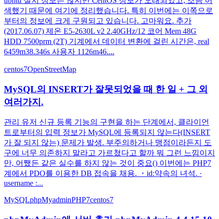
ubntu 설치 정보는 많지만 CentOS 정보가 오래되었고, 조금 어
색했기 때문에 여기에 정리했습니다. 특히 이번에는 이쪽으로
부터의 정보에 크게 구원되고 있습니다. 고마워요. 추가
(2017.06.07) 제온 E5-2630L v2 2.40GHz/12 코어 Mem 48G
HDD 7500prm (2T) 기계에서 데이터 변환에 걸린 시간은, real
6459m38.346s 사용자 1126m46....
centos7
OpenStreetMap
MySQL의 INSERT가 잘못되었을 때 한 일 + 그 외
여러가지.
관리 유저 신규 등록 기능의 구현을 하는 단계에서, 클라이언
트로부터의 입력 정보가 MySQL에 등록되지 않는다(INSERT
가 잘 되지 않는) 문제가 발생. 부주의하거나 맹점이라든지 도
구에 너무 의존하지 말라고 가르쳤다고 할까 뭐 그런 느낌이지
만, 어쨌든 같은 실수를 하지 않는 것이 중요() 이번에는 PHP7
계에서 PDO를 이용한 DB 접속을 채용. ・id:약속의 녀석. ·
username :...
MySQL
phpMyadmin
PHP7
centos7