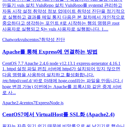
만들기 vuls 설치 VulsRepo 설치 VulsRepo를 systemd 관리하고
자동 시작 설정 취약성 정보 업데이트 취약성 진단을 정기적으
로 실행하고 결과를 메일 통지 다음은 본 절차에서 개인적으로
중요하다고 생각하는 포인트 #로 시작하는 행의 명령은 root
사용자로 실행되고 $는 vuls 사용자로 실행됩니다. 1....
Chatwork
vuls
centos7
취약성 진단
Apache를 통해 Express에 연결하는 방법
CentOS 7.7 Apache 2.4.6 node v12.13.1 express-generator 4.16.1
1. httpd 설정 파일 편집 서버에 httpd가 설치되어 있지 않으면
다음 명령을 사용하여 설치하고 활성화합니다.
/etc/httpd/conf.d/ 바로 아래에 hoge.conf라는 파일을 만듭니다. (
hoge 변경 가능) 이번에는 Apache를 프록시와 같은 중계 서버
로 사...
Apache2.4
centos7
Express
Node.js
CentOS7에서 VirtualHost를 SSL화 (Apache2.4)
필자는 자주 잊기 쉽기 때문에 비망록으로 써 남기기로 했습니