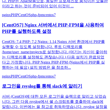
다. PHP는 Apache용으로, 동일한 프로세스로 움직이는 모듈판
이라고 하는 것이 준비되어 있어 이것이 ...
nginx
PHP
CentOS
php-fpm
centos7
[CentOS7] Nginx 서버에서 PHP-FPM을 사용하여
PHP를 실행하도록 설정
CentOS: 7.4 PHP: 7.2 Nginx: 1.14 Nginx 서버 환경에서 PHP를
실행할 수 있도록 설정합니다. 루트 디렉토리를
/home/user_name/projects로 설정합니다. (여기는 자신이 좋아하
는 디렉토리를 설정해도 괜찮습니다.) 다음 설치가 완료되었
다고 가정합니다. PHP Nginx PHP-FPM (Nginx에서 PHP를 실
행하는 데 필요) 설치 방법은 을 참조하...
nginx
PHP
CentOS
php-fpm
centos7
로그인을 rsyslog를 통해 slack에 알리기
서버 (CentOS)에 대한 모든 로그인을 슬랙으로 알리고 싶었습
니다. 그런 다음 rsyslog에서 쉘 스크립트를 호출하여 slack에
알립니다. 이번에는 을 참고로 취득하였습니다. rsyslog 설정을