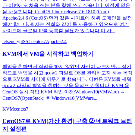
다 이번에도 처음 쓰는 분을 향해 쓰고 싶습니다. 이전에 얻은
을 사용합니다. CentOS Linux release 7.6.1810 (Core)
Apache/2.4.6 (CentOS) 먼저 같은 사이트에 하위 도메인을 설정
해야 합니다. 필자는 전회와 같이 를 사용하고 있으므로 여기
사이트에 글로벌 IP를 등록할 필요가 있습니다 이 사...
letsencrypt
SSL
centos7
Apache2.4
KVM에서 VM을 시작하고 백업하기
백업을 취하면서 작업을 하지 않았던 자신이 나쁘지만… 정기
적으로 백업을 하고 qcow2 파일로 OS를 관리하고자 하는 목적
으로 KVM을 사이에 끼우기로 했습니다. 이번은 KVM을 세워
qcow2 파일의 백업을 취하는 것을 목적으로 합니다. KVM 용
CentOS 설치 작업 KVM 작업 이전:Windows10(VMWare) →
CentOS7(OpenStack) 후:Windows10(VMWare...
KVM
centos7
CentOS7로 KVM(가상 환경) 구축 ② 네트워크 브리
지 설정편