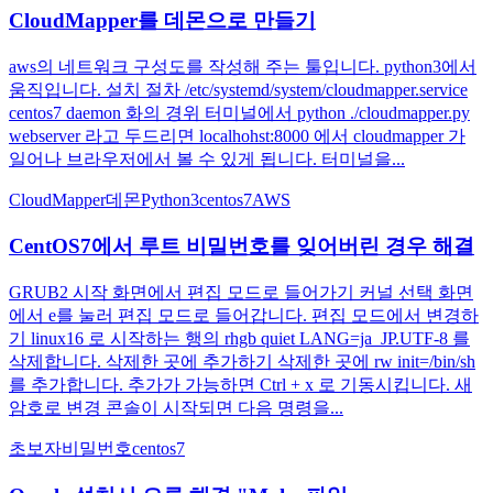
CloudMapper를 데몬으로 만들기
aws의 네트워크 구성도를 작성해 주는 툴입니다. python3에서
움직입니다. 설치 절차 /etc/systemd/system/cloudmapper.service
centos7 daemon 화의 경위 터미널에서 python ./cloudmapper.py
webserver 라고 두드리면 localhohst:8000 에서 cloudmapper 가
일어나 브라우저에서 볼 수 있게 됩니다. 터미널을...
CloudMapper
데몬
Python3
centos7
AWS
CentOS7에서 루트 비밀번호를 잊어버린 경우 해결
GRUB2 시작 화면에서 편집 모드로 들어가기 커널 선택 화면
에서 e를 눌러 편집 모드로 들어갑니다. 편집 모드에서 변경하
기 linux16 로 시작하는 행의 rhgb quiet LANG=ja_JP.UTF-8 를
삭제합니다. 삭제한 곳에 추가하기 삭제한 곳에 rw init=/bin/sh
를 추가합니다. 추가가 가능하면 Ctrl + x 로 기동시킵니다. 새
암호로 변경 콘솔이 시작되면 다음 명령을...
초보자
비밀번호
centos7