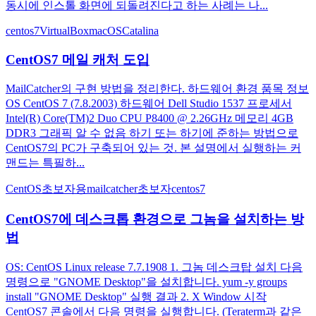
동시에 인스톨 화면에 되돌려진다고 하는 사례는 나...
centos7
VirtualBox
macOSCatalina
CentOS7 메일 캐처 도입
MailCatcher의 구현 방법을 정리한다. 하드웨어 환경 품목 정보
OS CentOS 7 (7.8.2003) 하드웨어 Dell Studio 1537 프로세서
Intel(R) Core(TM)2 Duo CPU P8400 @ 2.26GHz 메모리 4GB
DDR3 그래픽 알 수 없음 하기 또는 하기에 준하는 방법으로
CentOS7의 PC가 구축되어 있는 것. 본 설명에서 실행하는 커
맨드는 특필하...
CentOS
초보자용
mailcatcher
초보자
centos7
CentOS7에 데스크톱 환경으로 그놈을 설치하는 방
법
OS: CentOS Linux release 7.7.1908 1. 그놈 데스크탑 설치 다음
명령으로 "GNOME Desktop"을 설치합니다. yum -y groups
install "GNOME Desktop" 실행 결과 2. X Window 시작
CentOS7 콘솔에서 다음 명령을 실행합니다. (Teraterm과 같은