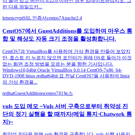
이 들어 있고 버전이 0.22.0 이하인 경우 업데이트하십시오. 그
런 다음 와일드카...
letsencrypt
SSL 인증서
centos7
Apache2.4
CentOS7에서 GuestAdditions를 도입하여 마우스 통
합 및 해상도 자동 크기 조정을 활성화합니다.
CentOS7과 VirtualBox를 사용하여 가상 환경을 만들어 보았지
만, 호스트 키 누르지 않으면 포인터가 원래 OS로 돌아가 이것
없는 화면 조정 방법을 모르는 분을 향한 기사입니다.
Windows10,64bit Oracle VirtualBox 6.0.14 CentOS-7x86_64-
DVD-1908 linux redhat64bit 요 전날 CentOS7을 사용하여 linux
의 가상 환경을...
redhat
GuestAdditions
centos7
리눅스
vuls 도입 메모 ~Vuls 서버 구축으로부터 취약성 진
단의 정기 실행을 할 때까지(메일 통지·Chatwork 통
지)~
취약성 진단을 위해 vuls 환경을 구축합니다. vuls 실행 사용자