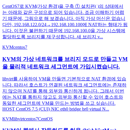
CentOS7로 KVM(가상 환경)을 구축 ① 설치편( )의 상태에서
는 아래와 같은 구성으로 되어 있습니다. 조금 이해하기 어렵
기 때문에, 그림으로 해 보겠습니다. 아직 가상 머신은 없습니
다만, 192.168.122.0/24→192.168.100.100에 NAT하는 형태가 됩
니다. 이것은 불편하기 때문에 192.168.100.0을 가상 시스템에
할당하도록 브리지를 재구성합니다. 새 브리지 v...
KVM
centos7
KVM의 가상 네트워크를 브리지 모드로 만들고 VM
을 물리적 네트워크 세그먼트에 가입시켰습니다.
libvirt를 사용하여 VM을 만들면 기본적으로 NAT 환경에 있습
니다. 따라서 호스트가 연결된 네트워크 세그먼트에는 존재하
지 않으며 NAT를 통해 외부와 통신하게 됩니다. 그래서 이번
에는 NAT를 통하지 않고도 외부와 통신할 수 있어 호스트와
동일한 세그먼트에 VM을 만드는 방법을 쓰고 싶습니다.
HOST CentOS 7.5 (CUI) NIC eth0 bridge br0 virtual N...
KVM
libvirt
centos7
CentOS