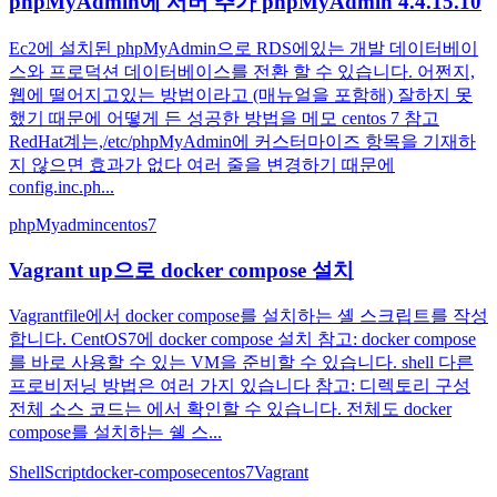
phpMyAdmin에 서버 추가 phpMyAdmin 4.4.15.10
Ec2에 설치된 phpMyAdmin으로 RDS에있는 개발 데이터베이
스와 프로덕션 데이터베이스를 전환 할 수 있습니다. 어쩐지,
웹에 떨어지고있는 방법이라고 (매뉴얼을 포함해) 잘하지 못
했기 때문에 어떻게 든 성공한 방법을 메모 centos 7 참고
RedHat계는,/etc/phpMyAdmin에 커스터마이즈 항목을 기재하
지 않으면 효과가 없다 여러 줄을 변경하기 때문에
config.inc.ph...
phpMyadmin
centos7
Vagrant up으로 docker compose 설치
Vagrantfile에서 docker compose를 설치하는 셸 스크립트를 작성
합니다. CentOS7에 docker compose 설치 참고: docker compose
를 바로 사용할 수 있는 VM을 준비할 수 있습니다. shell 다른
프로비저닝 방법은 여러 가지 있습니다 참고: 디렉토리 구성
전체 소스 코드는 에서 확인할 수 있습니다. 전체도 docker
compose를 설치하는 쉘 스...
ShellScript
docker-compose
centos7
Vagrant