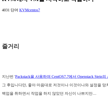
4031 단어
KVM
centos7
줄거리
지난번 '
Packstack을 사용하여 CentOS7.7에서 Openstack Stei
그 후입니다만, 좋아 마음대로 저것이나 이것이나와 설정을 망치
백업을 취하면서 작업을 하지 않았던 자신이 나쁘지만…