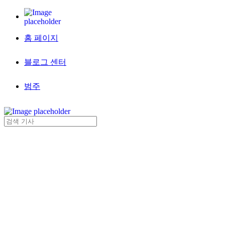
홈 페이지
블로그 센터
범주