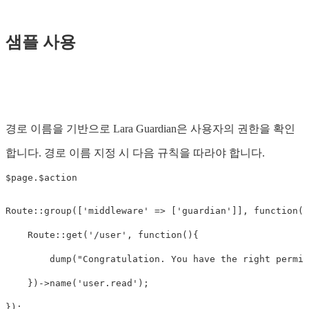
샘플 사용
경로 이름을 기반으로 Lara Guardian은 사용자의 권한을 확인
합니다. 경로 이름 지정 시 다음 규칙을 따라야 합니다.
$page.$action
Route
::
group
([
'middleware'
=>
[
'guardian'
]],
function
()
Route
::
get
(
'/user'
,
function
(){
dump
(
"Congratulation. You have the right permis
})
->
name
(
'user.read'
);
});