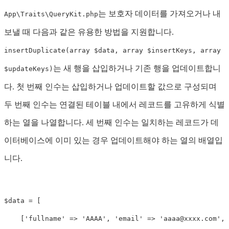
는 보호자 데이터를 가져오거나 내
App\Traits\QueryKit.php
보낼 때 다음과 같은 유용한 방법을 지원합니다.
insertDuplicate(array $data, array $insertKeys, array
는 새 행을 삽입하거나 기존 행을 업데이트합니
$updateKeys)
다. 첫 번째 인수는 삽입하거나 업데이트할 값으로 구성되며
두 번째 인수는 연결된 테이블 내에서 레코드를 고유하게 식별
하는 열을 나열합니다. 세 번째 인수는 일치하는 레코드가 데
이터베이스에 이미 있는 경우 업데이트해야 하는 열의 배열입
니다.
$data
=
[
[
'fullname'
=>
'AAAA'
,
'email'
=>
'
aaaa@xxxx.com
'
,