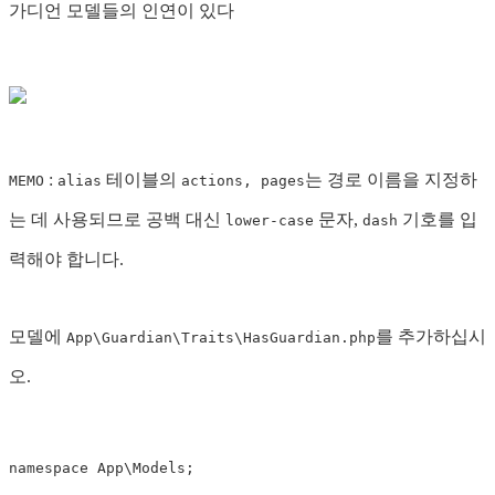
가디언 모델들의 인연이 있다
:
테이블의
는 경로 이름을 지정하
MEMO
alias
actions, pages
는 데 사용되므로 공백 대신
문자,
기호를 입
lower-case
dash
력해야 합니다.
모델에
를 추가하십시
App\Guardian\Traits\HasGuardian.php
오.
namespace
App\Models
;