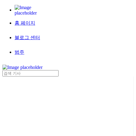
홈 페이지
블로그 센터
범주