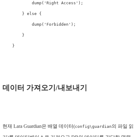
dump
(
'Right Access'
);
}
else
{
dump
(
'Forbidden'
);
}
}
데이터 가져오기/내보내기
현재 Lara Guardian은 배열 데이터(
의 파일 읽
config\guardian