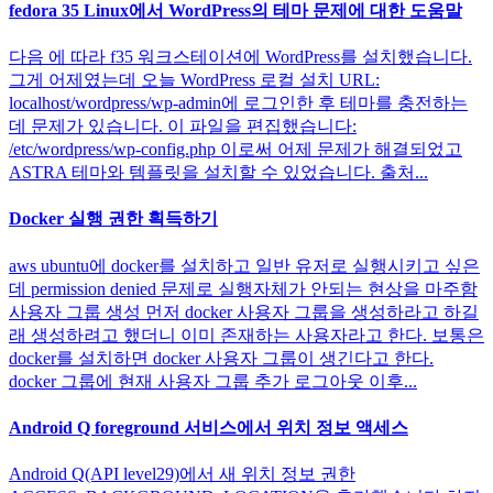
fedora 35 Linux에서 WordPress의 테마 문제에 대한 도움말
다음 에 따라 f35 워크스테이션에 WordPress를 설치했습니다.
그게 어제였는데 오늘 WordPress 로컬 설치 URL:
localhost/wordpress/wp-admin에 로그인한 후 테마를 충전하는
데 문제가 있습니다. 이 파일을 편집했습니다:
/etc/wordpress/wp-config.php 이로써 어제 문제가 해결되었고
ASTRA 테마와 템플릿을 설치할 수 있었습니다. 출처...
Docker 실행 권한 획득하기
aws ubuntu에 docker를 설치하고 일반 유저로 실행시키고 싶은
데 permission denied 문제로 실행자체가 안되는 현상을 마주함
사용자 그룹 생성 먼저 docker 사용자 그룹을 생성하라고 하길
래 생성하려고 했더니 이미 존재하는 사용자라고 한다. 보통은
docker를 설치하면 docker 사용자 그룹이 생긴다고 한다.
docker 그룹에 현재 사용자 그룹 추가 로그아웃 이후...
Android Q foreground 서비스에서 위치 정보 액세스
Android Q(API level29)에서 새 위치 정보 권한