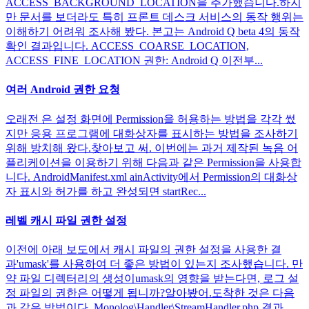
ACCESS_BACKGROUND_LOCATION을 추가했습니다.하지
만 문서를 보더라도 특히 프론트 데스크 서비스의 동작 행위는
이해하기 어려워 조사해 봤다. 본고는 Android Q beta 4의 동작
확인 결과입니다. ACCESS_COARSE_LOCATION,
ACCESS_FINE_LOCATION 권한: Android Q 이전부...
여러 Android 권한 요청
오래전 은 설정 화면에 Permission을 허용하는 방법을 각각 썼
지만 응용 프로그램에 대화상자를 표시하는 방법을 조사하기
위해 방치해 왔다.찾아보고 써. 이번에는 과거 제작된 녹음 어
플리케이션을 이용하기 위해 다음과 같은 Permission을 사용합
니다. AndroidManifest.xml ainActivity에서 Permission의 대화상
자 표시와 허가를 하고 완성되면 startRec...
레벨 캐시 파일 권한 설정
이전에 아래 보도에서 캐시 파일의 권한 설정을 사용한 결
과'umask'를 사용하여 더 좋은 방법이 있는지 조사했습니다. 만
약 파일 디렉터리의 생성이umask의 영향을 받는다면, 로그 설
정 파일의 권한은 어떻게 됩니까?알아봤어.도착한 것은 다음
과 같은 방법이다. Monolog\Handler\StreamHandler.php 결과