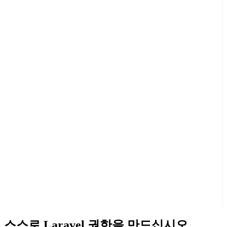
스스로 Laravel 권한을 만드십시오.