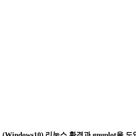
(Windows10) 리눅스 환경과 gnuplot을 