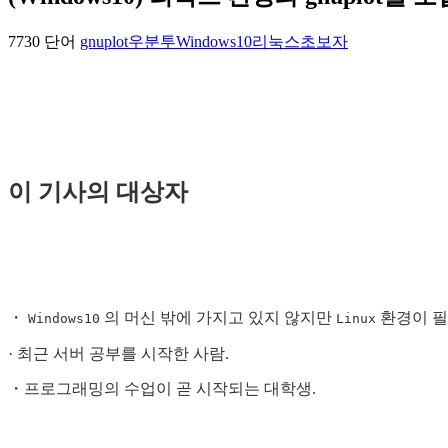
7730 단어
gnuplot
우분투
Windows10
리눅스
초보자
이 기사의 대상자
・
의 머신 밖에 가지고 있지 않지만
환경이 필
Windows10
Linux
· 최근 서버 공부를 시작한 사람.
・프로그래밍의 수업이 곧 시작되는 대학생.