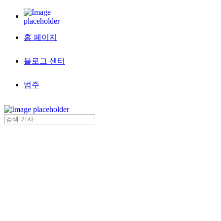
홈 페이지
블로그 센터
범주