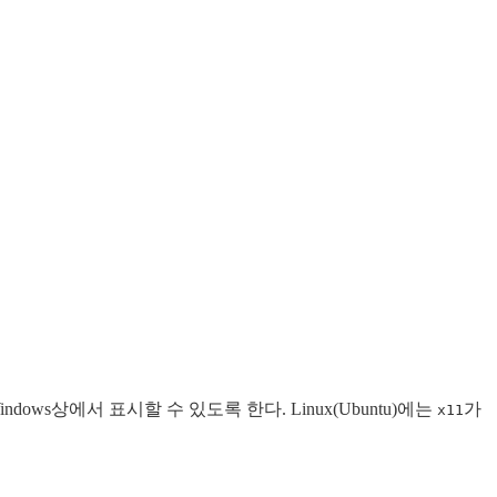
dows상에서 표시할 수 있도록 한다. Linux(Ubuntu)에는
가
x11