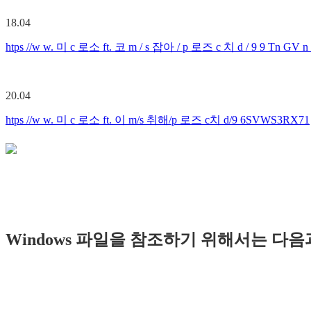
18.04
htps //w w. 미 c 로소 ft. 코 m / s 잡아 / p 로즈 c 치 d / 9 9 Tn GV 
20.04
htps //w w. 미 c 로소 ft. 이 m/s 취해/p 로즈 c치 d/9 6SVWS3RX71
Windows 파일을 참조하기 위해서는 다음과