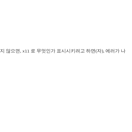
있지 않으면,
로 무엇인가 표시시키려고 하면(자), 에러가 나
x11