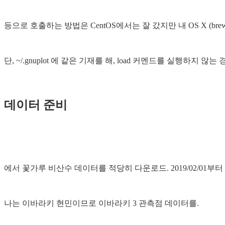
등으로 호출하는 방법은 CentOS에서는 잘 갔지만 내 OS X (b
단, ~/.gnuplot 에 같은 기재를 해, load 커멘드를 실행하지 않는
데이터 준비
에서 꽃가루 비산수 데이터를 적당히 다운로드. 2019/02/01부터
나는 이바라키 현민이므로 이바라키 3 관측점 데이터를.