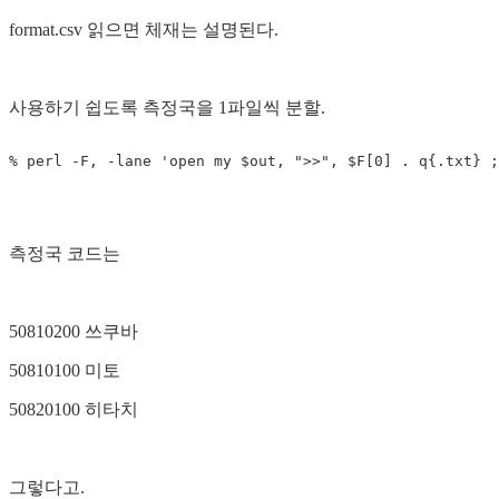
format.csv 읽으면 체재는 설명된다.
사용하기 쉽도록 측정국을 1파일씩 분할.
측정국 코드는
50810200 쓰쿠바
50810100 미토
50820100 히타치
그렇다고.