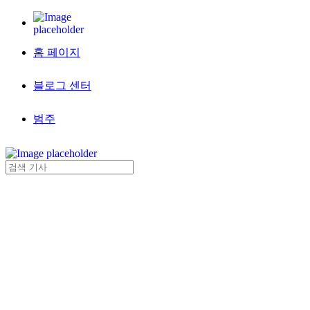
홈 페이지
블로그 센터
범주