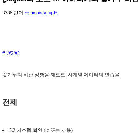
3786 단어
command
gnuplot
#1
/
#2
/
#3
꽃가루의 비산 상황을 재료로, 시계열 데이터의 연습을.
전제
5.2 시스템 확인 (-c 또는 사용)