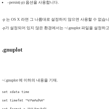
–persist(-p) 옵션을 사용합니다.
-p 는 OS X 라면 그 나름대로 설정하지 않으면 사용할 수 없습니
-p가 설정되어 있지 않은 환경에서는 ~/.gnuplot 파일을 설정
.gnuplot
~/.gnuplot 에 이하의 내용을 기재.
set xdata time

set timefmt "%Y%m%d%H"

set format x "%Y/%m/%d"
