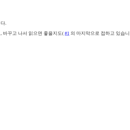
다.
하고, 바꾸고 나서 읽으면 좋을지도(
#1
의 마지막으로 접하고 있습니다