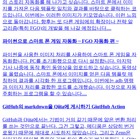
의 스토리 자동화를 해 나가고 싶습니다. 스마트 폰에서 이미
지를 가져온 다음 템플릿 일치와 결과를 바탕으로 클릭하는 코
드입니다. 이번에는 이러한 이미지가 키모였습니다. 이런 느낌
으로 돌아갑니다. 향후는 또 다른 게임에의 확장이나 전략 알
고리즘(특히 FGO)의 개발을 해 나갈 예정입니다....
파이썬으로 스마트 폰 게임 자동화 ~ FGO 자동화 편 ~
파이썬을 사용한 이미지 처리를 사용하여 스마트 폰 게임을 자
동화합니다. PC를 초기화했으므로 다시 설정합니다. 마지막
기사 나중에 동작 확인 동영상을 업로드하고 싶습니다. 동영상
을 올렸습니다. 스마트 폰에서 이미지를 얻은 다음 템플릿 매
칭하여 결과를 시각화 한 프로그램입니다. 이번에는 adb 명령
과 이미지 처리를 결합한 코드를 소개했습니다. 이것으로 자동
주회하는 프로그램을 할 수 있습니다....
GitHub의 markdown을 Qiita에 게시하기 GiutHub Action
GitHub과 Qiita에서는 기법이 거의 같기 때문에 얇은 변환 처리
를 쓰는 것만으로 끝난다. 그건 그렇고, 메디움은 상당히 번거
로웠기 때문에 제대로 시도하지 않았습니다. 그리고 Zenn은