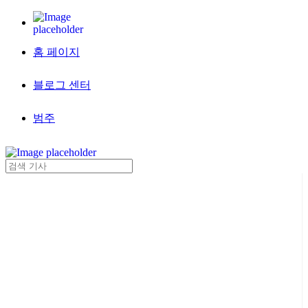
홈 페이지
블로그 센터
범주