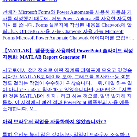
선배가 Microsoft Forms와 Power Automate를 사용한 자동화 기
사를 작성했기 때문에, 저도 Power Automate를 사용한 자동화
기사를 씁니다. Forms 설문지에 작성된 내용을 Chatwork에 알
립니다. Office365 사용 가능 Chatwork 사용 가능 Microsoft
Forms Microsoft Power Automate Chatwork 아이디어를 모집하...
【MATLAB】 템플릿을 사용하여 PowerPoint 슬라이드 작성
자동화: MATLAB Report Generator 편
시고토에서 정기적으로 어떤 집계를 파워포에 모으고 있었습
니다만, MATLAB로 데이터 모아, 그래프를 복사해···등 30분
정도 걸리는 작업이 수수하게 귀찮습니다. 「뭐, 매일 하는 일
이 아니고··」라고 참아 하고 있었습니다만, 2020년은 「지루
한 것은 MATLAB에 하자」라고 하는 것으로, 일념 발기해 자
동화. 이 시점에서 빠진 점과 PowerPoint 템플릿의 사용 예를
소개합니다. M...
아직 브라우저 작업을 자동화하지 않았습니까? ?
특히 우선도 높지 않은 것이지만, 일일이 브라우저 조작하고