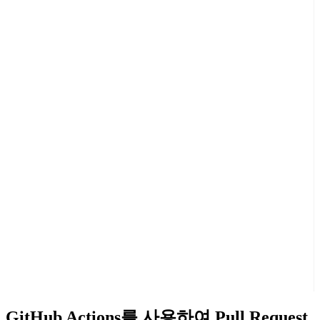
GitHub Actions를 사용하여 Pull Request