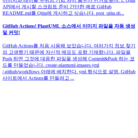
이미지와 테이블 주위의 기법 차이 흡수가 번거로웠다. 1. Qiita
API에서 게시할 스크립트 준비 간단한 예로 GitHub
README.md를 Qiita에 게시하고 싶습니다. post_qiita.sh...
GitHub Actions! PlantUML 소스에서 이미지 파일을 자동 생성
및 커밋!
GitHub Actions를 처음 사용해 보았습니다. 여러가지 정보 찾기
의 고생했기 때문에 자신적 메모도 포함 기재합니다. 파일을
Push 하면 그것에 대응한 파일을 생성해 Commit&Push 하는 코
드를 만들었습니다. create-plantuml-images.yml
/.github/workflows 아래에 배치한다. yml 형식으로 설명. GitHub
사이트에서 Actions를 만들려고 ...