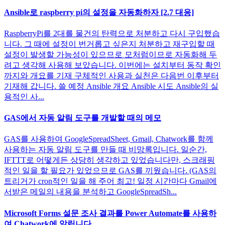
Ansible로 raspberry pi의 설정을 자동화하자 [2.7 대응]
RaspberryPi를 2대를 물건의 탄력으로 처분하고 다시 구입했습
니다. 그 때에 설정이 번거롭고 싶은지 처분하고 재구입할 때
설정이 발생할 가능성이 있으므로 모처럼이므로 자동화해 두
려고 생각해 사용해 보았습니다. 이번에는 설치부터 동작 확인
까지와 개요를 기재 구체적인 사용과 실천은 다음번 이후부터
기재해 갑니다. 쓸 예정 Ansible 개요 Ansible 시도 Ansible의 실
용적인 사...
GAS에서 자동 알림 도구를 개발할 때의 메모
GAS를 사용하여 GoogleSpreadSheet, Gmail, Chatwork를 함께
사용하는 자동 알림 도구를 만들 때 비망록입니다. 일순간,
IFTTT로 어떻게든 상당히 생각하고 있었습니다만, 스크래핑
적인 일을 할 필요가 있었으므로 GAS를 끼웠습니다. (GAS의
트리거가 cron적인 일을 해 주어 최고! 일정 시간마다 Gmail에
서받은 메일의 내용을 분석하고 GoogleSpreadSh...
Microsoft Forms 설문 조사 결과를 Power Automate를 사용하
여 Chatwork에 알립니다.