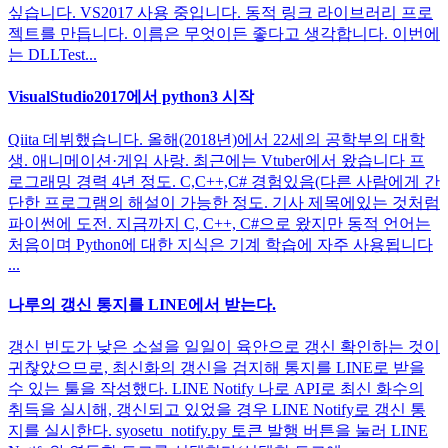
싶습니다. VS2017 사용 중입니다. 동적 링크 라이브러리 프로
젝트를 만듭니다. 이름은 무엇이든 좋다고 생각합니다. 이번에
는 DLLTest...
VisualStudio2017에서 python3 시작
Qiita 데뷔했습니다. 올해(2018년)에서 22세의 공학부의 대학
생. 애니메이션·게임 사랑. 최근에는 Vtuber에서 왔습니다 프
로그래밍 경력 4년 정도. C,C++,C# 경험있음(다른 사람에게 간
단한 프로그램의 해설이 가능한 정도. 기사 제목에있는 것처럼
파이썬에 도전. 지금까지 C, C++, C#으로 왔지만 동적 언어는
처음이며 Python에 대한 지식은 기계 학습에 자주 사용됩니다
...
나루의 갱신 통지를 LINE에서 받는다.
갱신 빈도가 낮은 소설을 일일이 육안으로 갱신 확인하는 것이
귀찮았으므로, 최신화의 갱신을 검지해 통지를 LINE로 받을
수 있는 툴을 작성했다. LINE Notify 나로 API로 최신 화수의
취득을 실시해, 갱신되고 있었을 경우 LINE Notify로 갱신 통
지를 실시한다. syosetu_notify.py 토큰 발행 버튼을 눌러 LINE