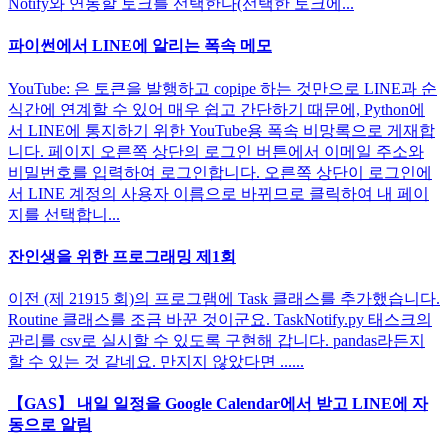
Notify와 연동할 토크를 선택한다(선택한 토크에...
파이썬에서 LINE에 알리는 폭속 메모
YouTube: 은 토큰을 발행하고 copipe 하는 것만으로 LINE과 순
식간에 연계할 수 있어 매우 쉽고 간단하기 때문에, Python에
서 LINE에 통지하기 위한 YouTube용 폭속 비망록으로 게재합
니다. 페이지 오른쪽 상단의 로그인 버튼에서 이메일 주소와
비밀번호를 입력하여 로그인합니다. 오른쪽 상단이 로그인에
서 LINE 계정의 사용자 이름으로 바뀌므로 클릭하여 내 페이
지를 선택합니...
잔인생을 위한 프로그래밍 제1회
이전 (제 21915 회)의 프로그램에 Task 클래스를 추가했습니다.
Routine 클래스를 조금 바꾼 것이군요. TaskNotify.py 태스크의
관리를 csv로 실시할 수 있도록 구현해 갑니다. pandas라든지
할 수 있는 것 같네요. 만지지 않았다면 ......
【GAS】 내일 일정을 Google Calendar에서 받고 LINE에 자
동으로 알림