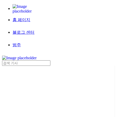
홈 페이지
블로그 센터
범주