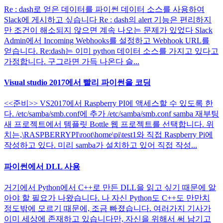
Re : dash로 얻은 데이터를 파이썬 데이터 소스를 사용하여
Slack에 게시하고 싶습니다 Re : dash의 alert 기능은 편리하지
만 조건이 해소되지 않으면 계속 나오는 문제가 있었다 Slack
Admin에서 Incoming Webhooks를 설정하고 Webhook URL를
얻습니다. Re:dash는 이미 python 데이터 소스를 가지고 있다고
가정합니다. 구그라면 가득 나온다 슬...
Visual studio 2017에서 빨리 파이썬을 코딩
<<준비>> VS2017에서 Raspberry PI에 액세스할 수 있도록 한
다. /etc/samba/smb.conf에 추가 /etc/samba/smb.conf samba 재부팅
새 프로젝트에서 템플릿 Bottle 웹 프로젝트를 선택합니다. 위
치는,\RASPBERRYPI\root\home\pi\test1와 직접 Raspberry Pi에
작성하고 있다. 미리 samba가 설치하고 있어 직접 작성...
파이썬에서 DLL 사용
거기에서 Python에서 C++로 만든 DLL을 읽고 싶기 때문에 알
아야 할 필요가 나왔습니다. 나 자신 Python도 C++도 만만치
정도밖에 모르기 때문에, 조금 빠졌습니다. 여러가지 기사가
이미 세상에 존재하고 있습니다만, 자신을 위해서 써 남기고