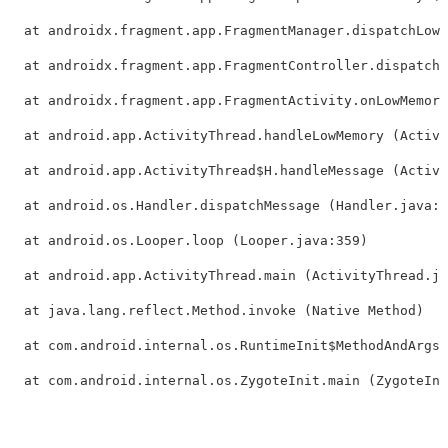
  at androidx.fragment.app.FragmentManager.dispatchLowM
  at androidx.fragment.app.FragmentController.dispatchL
  at androidx.fragment.app.FragmentActivity.onLowMemory
  at android.app.ActivityThread.handleLowMemory (Activi
  at android.app.ActivityThread$H.handleMessage (Activi
  at android.os.Handler.dispatchMessage (Handler.java:1
  at android.os.Looper.loop (Looper.java:359)

  at android.app.ActivityThread.main (ActivityThread.ja
  at java.lang.reflect.Method.invoke (Native Method)

  at com.android.internal.os.RuntimeInit$MethodAndArgsC