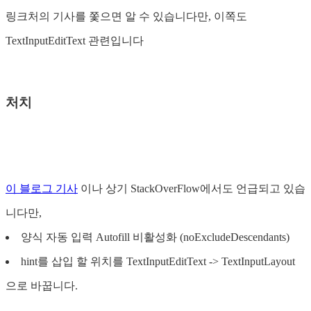
링크처의 기사를 쫓으면 알 수 있습니다만, 이쪽도
TextInputEditText 관련입니다
처치
이 블로그 기사
이나 상기 StackOverFlow에서도 언급되고 있습
니다만,
양식 자동 입력 Autofill 비활성화 (noExcludeDescendants)
hint를 삽입 할 위치를 TextInputEditText -> TextInputLayout
으로 바꿉니다.