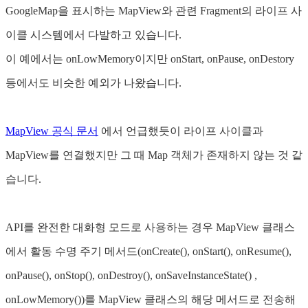
GoogleMap을 표시하는 MapView와 관련 Fragment의 라이프 사
이클 시스템에서 다발하고 있습니다.
이 예에서는 onLowMemory이지만 onStart, onPause, onDestory
등에서도 비슷한 예외가 나왔습니다.
MapView 공식 문서
에서 언급했듯이 라이프 사이클과
MapView를 연결했지만 그 때 Map 객체가 존재하지 않는 것 같
습니다.
API를 완전한 대화형 모드로 사용하는 경우 MapView 클래스
에서 활동 수명 주기 메서드(onCreate(), onStart(), onResume(),
onPause(), onStop(), onDestroy(), onSaveInstanceState() ,
onLowMemory())를 MapView 클래스의 해당 메서드로 전송해