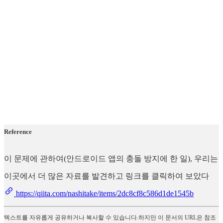
Reference
이 문제에 관하여(안드로이드 앱의 충돌 방지에 한 일), 우리는
이곳에서 더 많은 자료를 발견하고 링크를 클릭하여 보았다
https://qiita.com/nashitake/items/2dc8cf8c586d1de1545b
텍스트를 자유롭게 공유하거나 복사할 수 있습니다.하지만 이 문서의 URL은 참조