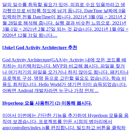
달의 일수를 취득할 필요가 있어, 의외로 수요 있을까라고 생
각했으므로 비망록 정도에 남겨 둡니다. DateTime 날짜에 0을
입력하면 전월 DateTime이 됩니다. 2021년 3월 0일 = 2021년 2
월 28일로 해석해 줍니다. 실행 결과 비슷한 느낌으로, 2021년
3월-1일 = 2021년 2월 27일 되는 것 같습니다. 2021년 1월 0일 =
2020년 12월 31일 됩니다....
[Joke] God Activity Architecture 추천
God Activity Architecture(GAA)는 Activity 내에 모든 코드를 배
치하는 아키텍처입니다. MVP와 비교해 봅시다. 파일을 찾거
나 여기저기의 파일을 오가거나 하지 않아도 됩니다. 패키지나
프로젝트 구성, 명명 등으로 고민할 필요도 없습니다. 학습 비
용도 최저입니다. Hello World가 생기면 이미 습득되었습니다.
어쩌면 Android 개발자라면 누구나 가장 먼저 ...
Hyperloop 모듈 사용하기 (2) 이동해 봅시다.
이어서 이번에는 간단한 기능을 추가하여 Hyperloop 모듈을 움
직여 보겠습니다. 프로젝트를 만든 시점의 병아리에서
app/controllers/index.js를 편집합니다. 빌드하고 버튼을 클릭하