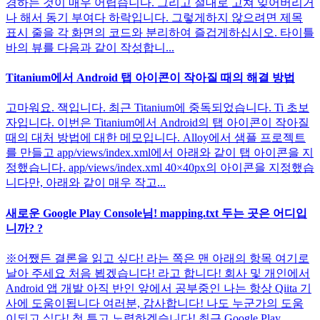
경하는 것이 매우 어렵습니다. 그리고 절대로 고쳐 잊어버리거
나 해서 동기 부여다 하락입니다. 그렇게하지 않으려면 제목
표시 줄을 각 화면의 코드와 분리하여 즐겁게하십시오. 타이틀
바의 뷰를 다음과 같이 작성합니...
Titanium에서 Android 탭 아이콘이 작아질 때의 해결 방법
고마워요. 잭입니다. 최근 Titanium에 중독되었습니다. Ti 초보
자입니다. 이번은 Titanium에서 Android의 탭 아이콘이 작아질
때의 대처 방법에 대한 메모입니다. Alloy에서 샘플 프로젝트
를 만들고 app/views/index.xml에서 아래와 같이 탭 아이콘을 지
정했습니다. app/views/index.xml 40×40px의 아이콘을 지정했습
니다만, 아래와 같이 매우 작고...
새로운 Google Play Console님! mapping.txt 두는 곳은 어디입
니까? ?
※어쨌든 결론을 읽고 싶다! 라는 쪽은 맨 아래의 항목 여기로
날아 주세요 처음 뵙겠습니다! 라고 합니다! 회사 및 개인에서
Android 앱 개발 아직 반인 앞에서 공부중인 나는 항상 Qiita 기
사에 도움이됩니다 여러분, 감사합니다! 나도 누군가의 도움
이되고 싶다! 첫 투고 노력하겠습니다! 최근 Google Play