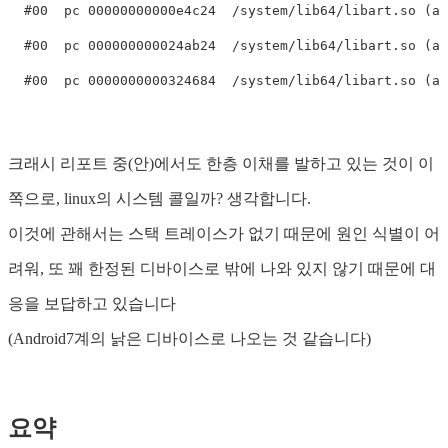
  #00  pc 00000000000e4c24  /system/lib64/libart.so (ar
  #00  pc 000000000024ab24  /system/lib64/libart.so (ar
크래시 리포트 중(안)에서도 한층 이채를 발하고 있는 것이 이
쪽으로, linux의 시스템 콜일까? 생각합니다.
이것에 관해서는 스택 트레이스가 없기 때문에 원인 식별이 어
려워, 또 꽤 한정된 디바이스로 밖에 나와 있지 않기 때문에 대
응을 보답하고 있습니다
(Android7계의 낡은 디바이스로 나오는 것 같습니다)
요약