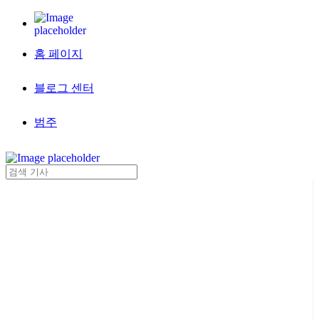
홈 페이지
블로그 센터
범주