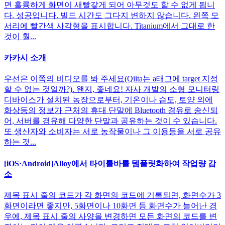
면 훌륭하게 화면이 새빨갛게 되어 아무것도 할 수 없게 됩니
다. 성공입니다. 빌드 시간도 그다지 변하지 않습니다. 왼쪽 모
서리에 빨간색 사각형을 표시합니다. Titanium에서 그대로 한
것이 훨...
카카시 소개
우선은 이쪽의 비디오를 봐 주세요(Qiita는 a태그에 target 지정
할 수 없는 것일까?). 왠지, 좋네요! 자사 개발의 소형 모니터링
디바이스가 설치된 농장으로부터, 기온이나 습도, 토양 외에
화상등의 정보가 근처의 휴대 단말에 Bluetooth 경유로 송신되
어, 서버를 경유해 다양한 단말과 공유하는 것이 수 있습니다.
또 생산자와 소비자는 서로 농작물이나 그 이용등을 서로 공유
하는 것...
[iOS·Android]Alloy에서 타이틀바를 템플릿화하여 작업량 감
소
제목 표시 줄의 코드가 각 화면의 코드에 기록되면, 화면수가 3
화면이라면 좋지만, 5화면이나 10화면 등 화면수가 늘어난 경
우에, 제목 표시 줄의 사양을 변경하면 모든 화면의 코드를 변