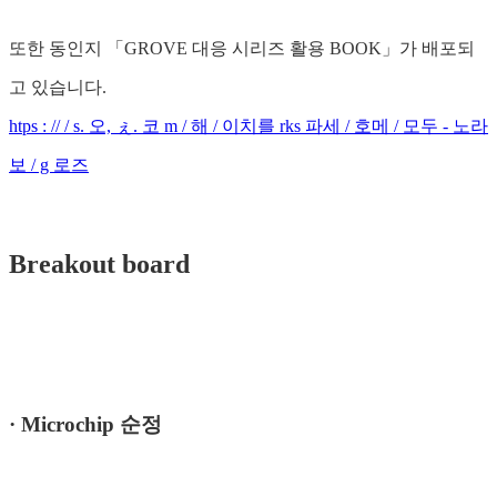
또한 동인지 「GROVE 대응 시리즈 활용 BOOK」가 배포되
고 있습니다.
htps : // / s. 오, ぇ. 코 m / 해 / 이치를 rks 파세 / 호메 / 모두 - 노라
보 / g 로즈
Breakout board
· Microchip 순정