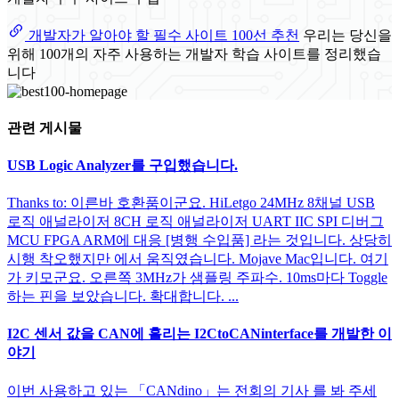
개발자가 알아야 할 필수 사이트 100선 추천
우리는 당신을
위해 100개의 자주 사용하는 개발자 학습 사이트를 정리했습
니다
관련 게시물
USB Logic Analyzer를 구입했습니다.
Thanks to: 이른바 호환품이군요. HiLetgo 24MHz 8채널 USB
로직 애널라이저 8CH 로직 애널라이저 UART IIC SPI 디버그
MCU FPGA ARM에 대응 [병행 수입품] 라는 것입니다. 상당히
시행 착오했지만 에서 움직였습니다. Mojave Mac입니다. 여기
가 키모군요. 오른쪽 3MHz가 샘플링 주파수. 10ms마다 Toggle
하는 핀을 보았습니다. 확대합니다. ...
I2C 센서 값을 CAN에 흘리는 I2CtoCANinterface를 개발한 이
야기
이번 사용하고 있는 「CANdino」는 전회의 기사 를 봐 주세