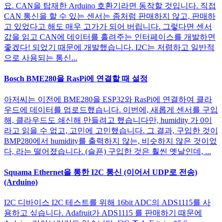
요. CAN을 탑재한 Arduino 호환기라면 동작할 것입니다. 직접
CAN 통신을 할 수 있는 센서는 좀처럼 판매하지 않고, 판매하
고 있었다고 해도 매우 고가가 되어 버립니다. 그렇다면 센서
값을 읽고 CAN에 데이터를 흘려주는 인터페이스를 개발하면
좋겠다! 되었기 때문에 개발했습니다. I2C는 저렴하고 일반적
으로 사용되는 통신...
Bosch BME280을 RasPi에 연결할 때 설정
아저씨는 이전에 BME280을 ESP32와 RasPi에 연결하여 클라
우드에 데이터를 업로드했습니다. 이번에, 새롭게 센서를 구입
해, 클라우드도 쇄신해 만들려고 했습니다만, humidity 가 0이
라고 읽을 수 없고, 고민에 고민했습니다. 그 결과, 구입한 것이
BMP280에서 humidity를 출력하지 않는, 비슷하지 않은 것이었
다, 라는 떨어졌습니다. (슬픈) 구입한 것은 훨씬 옛날인데, ...
Squama Ethernet을 통한 I2C 통신 (이어서 UDP로 전송)
(Arduino)
I2C 디바이스 I2C 테스트를 위해 16bit ADC의 ADS1115를 사
용하고 싶습니다. Adafruit가 ADS1115 를 판매하기 때문에