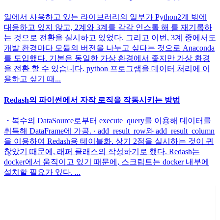
일에서 사용하고 있는 라이브러리의 일부가 Python2계 밖에
대응하고 있지 않고, 2계와 3계를 각각 인스톨 해 를 재기록하
는 것으로 전환을 실시하고 있었다. 그리고 이번, 3계 중에서도
개발 환경마다 모듈의 버전을 나누고 싶다는 것으로 Anaconda
를 도입했다. 기본은 동일한 가상 환경에서 좋지만 가상 환경
을 전환 할 수 있습니다. python 프로그램을 데이터 처리에 이
용하고 싶기 때...
Redash의 파이썬에서 자작 로직을 작동시키는 방법
・복수의 DataSource로부터 execute_query를 이용해 데이터를
취득해 DataFrame에 가공. · add_result_row와 add_result_column
을 이용하여 Redash용 테이블화. 상기 2점을 실시하는 것이 귀
찮았기 때문에, 래퍼 클래스의 작성하기로 했다. Redash는
docker에서 움직이고 있기 때문에, 스크립트는 docker 내부에
설치할 필요가 있다. ...