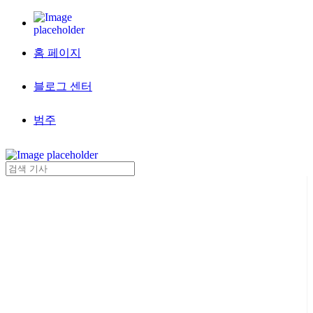
홈 페이지
블로그 센터
범주