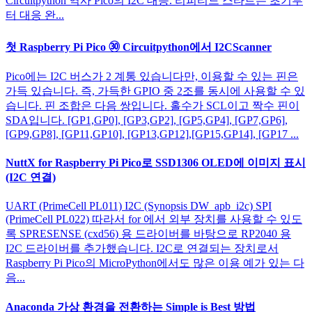
Circuitpython 역사 Pico의 I2C 대응. 리피티드 스타트는 초기부
터 대응 완...
첫 Raspberry Pi Pico ㉚ Circuitpython에서 I2CScanner
Pico에는 I2C 버스가 2 계통 있습니다만, 이용할 수 있는 핀은
가득 있습니다. 즉, 가득한 GPIO 중 2조를 동시에 사용할 수 있
습니다. 핀 조합은 다음 쌍입니다. 홀수가 SCL이고 짝수 핀이
SDA입니다. [GP1,GP0], [GP3,GP2], [GP5,GP4], [GP7,GP6],
[GP9,GP8], [GP11,GP10], [GP13,GP12],[GP15,GP14], [GP17 ...
NuttX for Raspberry Pi Pico로 SSD1306 OLED에 이미지 표시
(I2C 연결)
UART (PrimeCell PL011) I2C (Synopsis DW_apb_i2c) SPI
(PrimeCell PL022) 따라서 for 에서 외부 장치를 사용할 수 있도
록 SPRESENSE (cxd56) 용 드라이버를 바탕으로 RP2040 용
I2C 드라이버를 추가했습니다. I2C로 연결되는 장치로서
Raspberry Pi Pico의 MicroPython에서도 많은 이용 예가 있는 다
음...
Anaconda 가상 환경을 전환하는 Simple is Best 방법