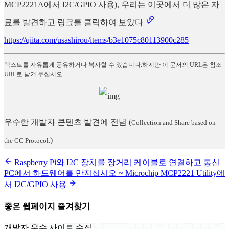
MCP2221A에서 I2C/GPIO 사용), 우리는 이곳에서 더 많은 자
료를 발견하고 링크를 클릭하여 보았다
https://qiita.com/usashirou/items/b3e1075c80113900c285
텍스트를 자유롭게 공유하거나 복사할 수 있습니다.하지만 이 문서의 URL은 참조
URL로 남겨 두십시오.
우수한 개발자 콘텐츠 발견에 전념
(
Collection and Share based on
)
the CC Protocol.
Raspberry Pi와 I2C 장치를 장거리 케이블로 연결하고 통신
PC에서 하드웨어를 만지십시오 ~ Microchip MCP2221 Utility에
서 I2C/GPIO 사용
좋은 웹페이지 즐겨찾기
개발자 우수 사이트 수집