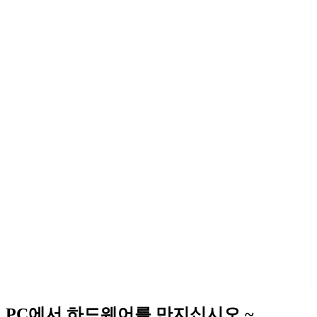
PC에서 하드웨어를 만지십시오 ~