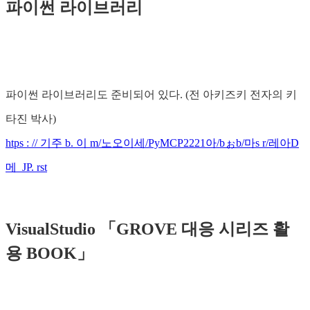
파이썬 라이브러리
파이썬 라이브러리도 준비되어 있다. (전 아키즈키 전자의 키
타진 박사)
htps : // 기주 b. 이 m/노오이세/PyMCP2221아/bぉb/마s r/레아D
메_JP. rst
VisualStudio 「GROVE 대응 시리즈 활
용 BOOK」