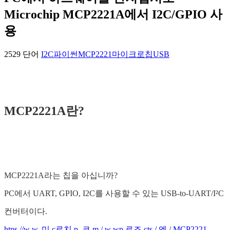
Microchip MCP2221A에서 I2C/GPIO 사
용
2529 단어
I2C
파이썬
MCP2221
마이크로칩
USB
MCP2221A란?
MCP2221A라는 칩을 아십니까?
PC에서 UART, GPIO, I2C를 사용할 수 있는 USB-to-UART/I²C
컨버터이다.
htps //w w. 미 c로치 p. 코 m / w wp 로즈 cts / 엔 / MCP2221