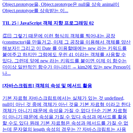
Object.prototype을, Object.prototype은 null을 상속 animal이
Object.prototype를 상속받는 이...
TIL 25 | JavaScript 객체 지향 프로그래밍 02
👏🏻 그렇기 때문에 이런 형식의 객체를 찍어내는 공장
(constructor)을 만들거고, 이제 그 공장을 이용해서 객체를 양산
해보자!! 그리고 이 Date 를 이용할때에는 new 라는 키워드를
붙여주고 하지만 그럼에도 우린 d1 이라는 객체를 사용할 수
있다. 그런데 앞에 new 라는 키워드를 붙이면 이제 이 함수는
더이상 일반적인 함수가 아니라!! → kim2에 있는 new Person이
나...
[자바스크립트] 객체의 속성 및 메서드 활용
기본 자료형 자바스크립트에서는 실체가 있는 것 undefined,
null이 아닌 것 중에 객체가 아닌 것을 기본 자료형 이라고 한다
객체가 아니기 때문에 속성을 가질 수 없다 단순 기본 자료형
이 아니기 때문에 속성을 가질 수 있다 속성과 메서드를 활용
할 수도 있다 원래 기본 자료형은 속성과 메서드를 가질 수 없
는데 문자열의 length 속성의 경우는 ?? 자바스크립트는 사용