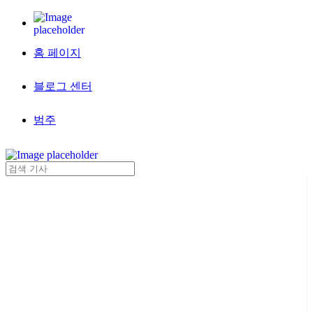
홈 페이지
블로그 센터
범주