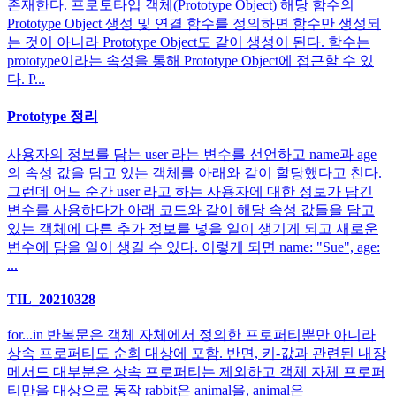
존재한다. 프로토타입 객체(Prototype Object) 해당 함수의
Prototype Object 생성 및 연결 함수를 정의하면 함수만 생성되
는 것이 아니라 Prototype Object도 같이 생성이 된다. 함수는
prototype이라는 속성을 통해 Prototype Object에 접근할 수 있
다. P...
Prototype 정리
사용자의 정보를 담는 user 라는 변수를 선언하고 name과 age
의 속성 값을 담고 있는 객체를 아래와 같이 할당했다고 친다.
그런데 어느 순간 user 라고 하는 사용자에 대한 정보가 담긴
변수를 사용하다가 아래 코드와 같이 해당 속성 값들을 담고
있는 객체에 다른 추가 정보를 넣을 일이 생기게 되고 새로운
변수에 담을 일이 생길 수 있다. 이렇게 되면 name: "Sue", age:
...
TIL_20210328
for...in 반복문은 객체 자체에서 정의한 프로퍼티뿐만 아니라
상속 프로퍼티도 순회 대상에 포함. 반면, 키-값과 관련된 내장
메서드 대부분은 상속 프로퍼티는 제외하고 객체 자체 프로퍼
티만을 대상으로 동작 rabbit은 animal을, animal은