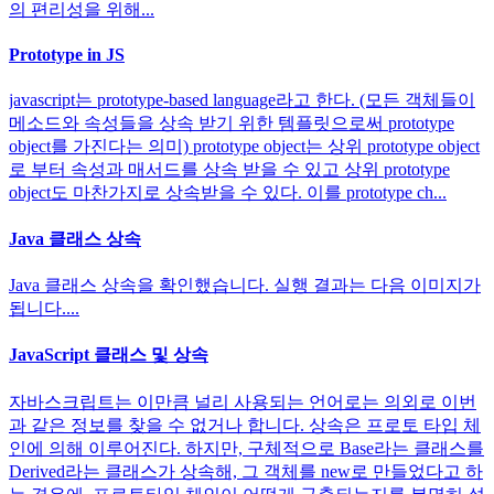
의 편리성을 위해...
Prototype in JS
javascript는 prototype-based language라고 한다. (모든 객체들이
메소드와 속성들을 상속 받기 위한 템플릿으로써 prototype
object를 가진다는 의미) prototype object는 상위 prototype object
로 부터 속성과 매서드를 상속 받을 수 있고 상위 prototype
object도 마찬가지로 상속받을 수 있다. 이를 prototype ch...
Java 클래스 상속
Java 클래스 상속을 확인했습니다. 실행 결과는 다음 이미지가
됩니다....
JavaScript 클래스 및 상속
자바스크립트는 이만큼 널리 사용되는 언어로는 의외로 이번
과 같은 정보를 찾을 수 없거나 합니다. 상속은 프로토 타입 체
인에 의해 이루어진다. 하지만, 구체적으로 Base라는 클래스를
Derived라는 클래스가 상속해, 그 객체를 new로 만들었다고 하