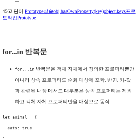
4562 단어
Prototype
상속
obj.hasOwnProperty(key)
object.keys
프로
토타입
Prototype
for...in 반복문
반복문은 객체 자체에서 정의한 프로퍼티뿐만
for...in
아니라 상속 프로퍼티도 순회 대상에 포함. 반면, 키-값
과 관련된 내장 메서드 대부분은 상속 프로퍼티는 제외
하고 객체 자체 프로퍼티만을 대상으로 동작
let
 animal 
=
{
  eats
:
true