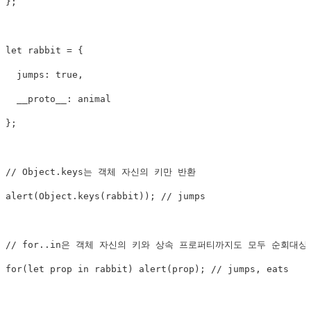
}
;
let
 rabbit 
=
{
  jumps
:
true
,
  __proto__
:
}
;
// Object.keys는 객체 자신의 키만 반환
alert
(
Object
.
keys
(
rabbit
)
)
;
// jumps
// for..in은 객체 자신의 키와 상속 프로퍼티까지도 모두 순회대상
for
(
let
 prop 
in
 rabbit
)
alert
(
prop
)
;
// jumps, eats