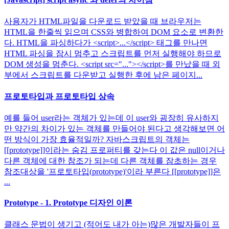
사용자가 HTML파일을 다운로드 받았을 때 브라우저는
HTML을 한줄씩 읽으며 CSS와 병합하여 DOM 요소로 변환한
다. HTML을 파싱하다가 <script>...</script> 태그를 만나면
HTML 파싱을 잠시 멈추고 스크립트를 먼저 실행해야 하므로
DOM 생성을 멈춘다. <script src="..."></script>를 만났을 때 외
부에서 스크립트를 다운받고 실행한 후에 남은 페이지...
프로토타입과 프로토타입 상속
예를 들어 user라는 객체가 있는데 이 user와 굉장히 유사하지
만 약간의 차이가 있는 객체를 만들어야 된다고 생각해보면 어
떤 방식이 가장 효율적일까? 자바스크립트의 객체는
[[prototype]]이라는 숨김 프로퍼티를 갖는다 이 값은 null이거나
다른 객체에 대한 참조가 되는데 다른 객체를 잠초하는 경우
참조대상을 '프로토타입(prototype)'이라 부른다 [[prototype]]은
...
Prototype - 1. Prototype 디자인 이론
클래스 문법이 생기고 (적어도 내가 아는)많은 개발자들이 프