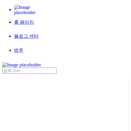
홈 페이지
블로그 센터
범주