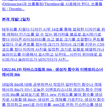
(Debouncing)과 쓰롤틀링(Throttling)을 사용해야 한다. 쓰롤틀
링 / Throttlin...
본격 개발! 2일차
테두리를 지웠다 디자인 시무 14조를 통해 깔끔한 디자인을 위
해 캐릭터 인기도를 알 수 있는 평가란을 별표로 표시하기로
했다 아이콘 라이브러리를 쓰고 별표 크기를 조절했다 폰트를
넣었다 구글 폰트를 썼는데 크기가 작아서 크기를 키우는 CSS
코드를 썼다 마치며 사진을 일정한 크기로 일렬로 배열하거나
슬라이드를 이용해서 표시하고 싶은데... 사진이 위아래로 표
시되거나 슬라이드가 넘어가다가 사진...
[2022.04.19] 자바스크립트 this - 생성자 함수와 이벤트리스너
에서의 this
18일에 this에 대해 공부하면서 적었던 일반적인 함수나 객체
에서의 this가 아닌 오늘은 이벤트리스너와 생성자 함수 안에
서의 this를 살펴보기로 했다. new 키워드를 붙여 함수를 생성
자로 사용할 때 this는 생성된 그 객체를 가르킨다. 생성자 함수
를 정의하고 user1로 아이유를, user2로 은하 인스턴스를 생성