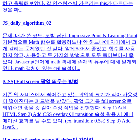
하고 출력해보았다. 각 인스턴스별 가르키는 this가 다르다는
것을 확...
JS_daily_algorithm_02
문제: 내가 쓴 코드: 모범 답안: Impressive Point & Learning Point
기본적으로 Math 함수를 활용하느냐 안 하느냐에 차이에서 크
게 갈리는 문제였던 것 같다. 알게되어서 좋았고, 함수를 사용
하지 않고, 사용하고 두 가지의 방법으로 모두 풀어보아서 좋
았다. Javascript언어에 math 객체에 존재의 유무에 대해 알게되
었다. math 객체에 있는 ceil 속성이...
[CSS] Full screen 팝업 띄우는 방법
기존 웹 서비스에서 띄어주고 있는 팝업의 크기가 작아 사용성
이 떨어진다는 피드백을 받았다. 팝업 크기를 full screen으로
띄워주면 좋을 것 같아 수정 작업을 진행했다. Step 1) Add
HTML Step 2) Add CSS overlay 에 transition 속성 활용 시 애니
메이션 효과를 낼 수도 있다. (ex. transition: 0.5s;) Step 3) Add
JavaS...
[Javascript] script async 와 defer의 차이점