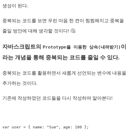
생성이 된다.
중복되는 코드를 보면 우린 마음 한 켠이 찜찜해지고 중복을
줄일 방안에 대해 생각할 것이다! 🤔
자바스크립트의
이
Prototype을 이용한 상속(내려받기)
라는 개념을 통해 중복되는 코드를 줄일 수 있다.
중복되는 코드를 활용하면서 새롭게 선언되는 변수에 내용을
추가하는 것이다.
기존에 작성하였던 코드들을 다시 작성하며 알아본다!
var
 user 
=
{
 name
:
"Sue"
,
 age
:
100
}
;