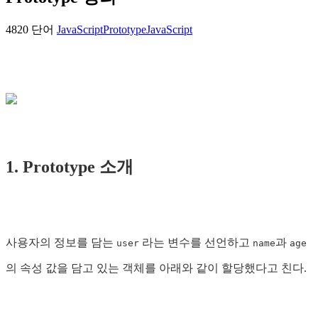
4820 단어
JavaScript
Prototype
JavaScript
1. Prototype 소개
사용자의 정보를 담는
라는 변수를 선언하고
과
user
name
age
의 속성 값을 담고 있는 객체를 아래와 같이 할당했다고 친다.