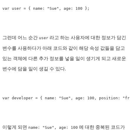
var
 user 
=
{
 name
:
"Sue"
,
 age
:
100
}
;
그런데 어느 순간
라고 하는 사용자에 대한 정보가 담긴
user
변수를 사용하다가 아래 코드와 같이 해당 속성 값들을 담고
있는 객체에 다른 추가 정보를 넣을 일이 생기게 되고 새로운
변수에 담을 일이 생길 수 있다.
var
 developer 
=
{
 name
:
"Sue"
,
 age
:
100
,
 position
:
"fro
이렇게 되면
에 대한 중복된 코드가
name: "Sue", age: 100