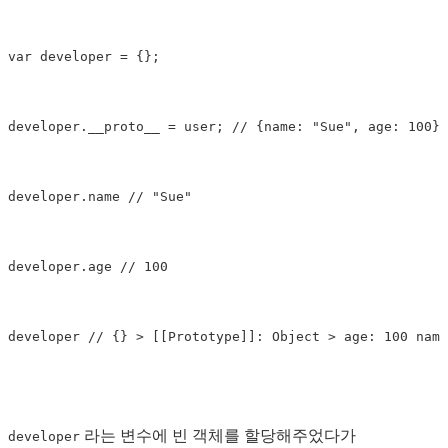
var
 developer 
=
{
}
;
developer
.
__proto__ 
=
 user
;
// {name: "Sue", age: 100}
developer
.
name 
// "Sue"
developer
.
age 
// 100
developer 
// {} > [[Prototype]]: Object > age: 100 name
라는 변수에 빈 객체를 할당해주었다가
developer