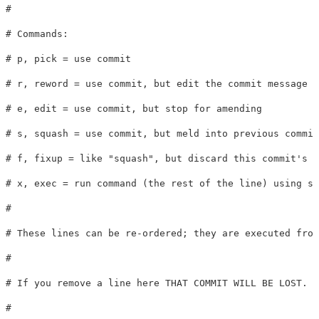
#

# Commands:

# p, pick = use commit

# r, reword = use commit, but edit the commit message

# e, edit = use commit, but stop for amending

# s, squash = use commit, but meld into previous commit

# f, fixup = like "squash", but discard this commit's l
# x, exec = run command (the rest of the line) using sh
#

# These lines can be re-ordered; they are executed from
#

# If you remove a line here THAT COMMIT WILL BE LOST.

#
