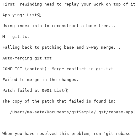
First, rewinding head to replay your work on top of it.
Applying: List化

Using index info to reconstruct a base tree...

M   git.txt

Falling back to patching base and 3-way merge...

Auto-merging git.txt

CONFLICT (content): Merge conflict in git.txt

Failed to merge in the changes.

Patch failed at 0001 List化

The copy of the patch that failed is found in:

   /Users/ma-sato/Documents/gitSample/.git/rebase-apply
When you have resolved this problem, run "git rebase --