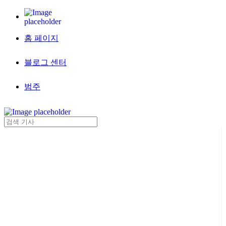
홈 페이지
블로그 센터
범주