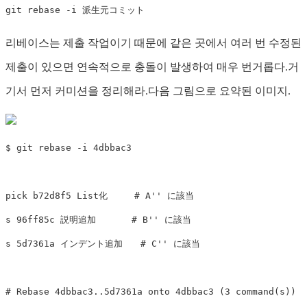
리베이스는 제출 작업이기 때문에 같은 곳에서 여러 번 수정된
제출이 있으면 연속적으로 충돌이 발생하여 매우 번거롭다.거
기서 먼저 커미션을 정리해라.다음 그림으로 요약된 이미지.
$ git rebase -i 4dbbac3

pick b72d8f5 List化　　　# A'' に該当

s 96ff85c 説明追加　　　　# B'' に該当

s 5d7361a インデント追加　　# C'' に該当

# Rebase 4dbbac3..5d7361a onto 4dbbac3 (3 command(s))
