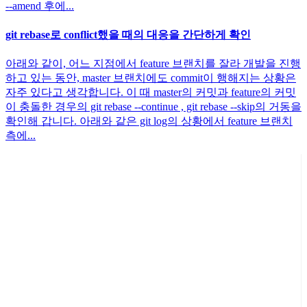
--amend 후에...
git rebase로 conflict했을 때의 대응을 간단하게 확인
아래와 같이, 어느 지점에서 feature 브랜치를 잘라 개발을 진행
하고 있는 동안, master 브랜치에도 commit이 행해지는 상황은
자주 있다고 생각합니다. 이 때 master의 커밋과 feature의 커밋
이 충돌한 경우의 git rebase --continue , git rebase --skip의 거동을
확인해 갑니다. 아래와 같은 git log의 상황에서 feature 브랜치
측에...