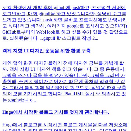
로컬 환경에서 개발 후에 github에 push하고, 프로덕션 서버에
로그인하고, 매회 gitpull을 하고 있었습니다만, 상당히 수고를
느끼고 있었습니다. push 하면 곧바로 프로덕션에도 반영시키
고 싶다! 라고 생각해, 여러가지 google로 조사하고 있으면(자)
GitHub로부터의 WebHook로 하고 싶을 수가 있을 것 같았으므
로, 실천했습니다. 1.gitpull 할 스크립트 작성 2...
객체 지향 UI 디자인 운동을 위한 환경 구축
개인 앱의 화면 디자인을하기 전에 디자인 공부를 가볍게 할
까, 객체 지향 UI 디자인 책을 읽고 있습니다. 그 중 운동에서
그림을 쓰거나 글을 쓸 필요가 있습니다만, 그림을 그리면 가
출현해, 쓰면 지렁이가 기어가기 때문에 좀처럼 엄격할 것 같
다. 그래서 툴의 힘에 의존하기로 했으므로, 작업용 환경 구축
의 메모를 기재하려고 합니다. PlantUML 설치 ※ 의존하고 있
는 graphviz나 o...
Hugo에서 시작한 블로그 기사를 멋지게 관리합니다.
Hugo에서 블로그를 시작하면 블로그 게시물을 다른 저장소에
서 관리하면 커밋 로그가 더러워지지 않습니다. CI/CD를 사용