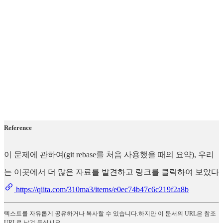
Reference
이 문제에 관하여(git rebase를 처음 사용했을 때의 요약), 우리
는 이곳에서 더 많은 자료를 발견하고 링크를 클릭하여 보았다
https://qiita.com/310ma3/items/e0ec74b47c6c219f2a8b
텍스트를 자유롭게 공유하거나 복사할 수 있습니다.하지만 이 문서의 URL은 참조
URL로 남겨 두십시오.