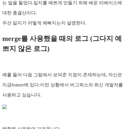
는 말을 들었다.일지를 예쁘게 만들기 위해 배운 리베이스에
대한 총결산이다.
우선 일지가 어떻게 예뻐지는지 설명한다.
merge를 사용했을 때의 로그 (그다지 예
쁘지 않은 로그)
예를 들어 다음 그림에서 보여준 지점이 존재하는데, 자신은
지금feature에 있다.이런 상황에서 버그픽스의 최신 개발자를
사용하고 싶습니다.
병합을 사용하여 가져옵니다.