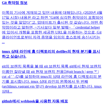
Git 취약점 정보
이쪽의 기사에 게재되고 있던 내용에 대해입니다. (2020년 4월
17일 시점) 내용은 라고 하면 "Git에 심각한 취약성이 포함되어
있는 것을 알았다"고. 업데이트가 출시된 것 같습니다. 어떤 취
약점이라고 말하면, ~기사보다 일부 발췌~ 「credential helper
에 있어서 개행을 포함한 세공한 URL을 이용하는 것으로, Git
클라이언트로부터 자격 증명을 임의의 호스트에 송신시키는
...
tmux 상태 라인에 홈 디렉토리의 dotfiles의 현재 분기를 표시
하고 싶습니다.
git의 브랜치 목록을 볼 때 git 브랜치 목록 git에서 현재 브랜치
이름만 잘라낼 때 git 현재 브랜치 전용#(git branch | grep '*' |
cut -d ' ' -f2)를 설정하여 tmux의 상태 라인에 홈 디렉토리의 분
기를 표시합니다. tmux 상태 라인의 왼쪽에서 두 번째
(archlinux.vagrant.vm 옆)가 develop 브랜치를 표시합니다. tmux
상태...
github에서 webhook을 사용한 자동 배포