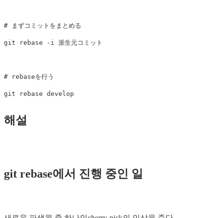
# まずコミットをまとめる

git rebase -i 派生元コミット

# rebaseを行う

해설
git rebase에서 진행 중인 일
새로운 파생원 중 하나인cherry-pick의 인상을 준다.