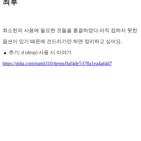
최후
최소한의 사용에 필요한 것들을 총결하였다.아직 접하지 못한
옵션이 있기 때문에 건드리기만 하면 정리하고 싶어요.
▲ 추기: d (drop) 사용 시 이야기
https://qiita.com/panti310/items/0af4de5378a1ea4af4d7