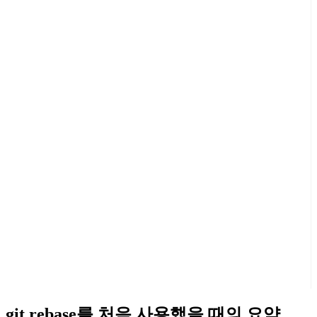
git rebase를 처음 사용했을 때의 요약