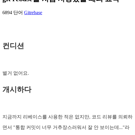
6894 단어
Git
rebase
컨디션
별거 없어요.
개시하다
지금까지 리베이스를 사용한 적은 없지만, 코드 리뷰를 의뢰하
면서 "통합 커밋이 너무 거추장스러워서 잘 안 보이는데..."라