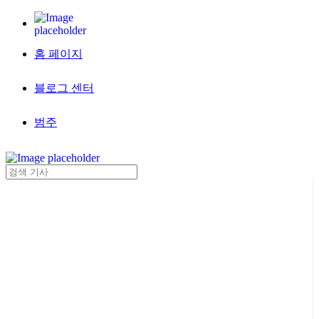
홈 페이지
블로그 센터
범주