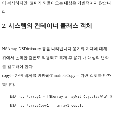
이 복사하지만, 코피가 되돌아오는 대상은 가변적이지 않습니
다.
2. 시스템의 컨테이너 클래스 객체
NSArray, NSDictionary 등을 나타냅니다.용기류 자체에 대해
위에서 논의한 결론도 적용되고 복제 후 용기 내 대상의 변화
를 검토해야 한다.
copy는 가변 객체를 반환하고mutableCopy는 가변 객체를 반환
합니다.
NSArray
 *array1 = [
NSArray
 arrayWithObjects:@
"a"
,@
"
NSArray
 *arrayCopy1 = [array1 copy];