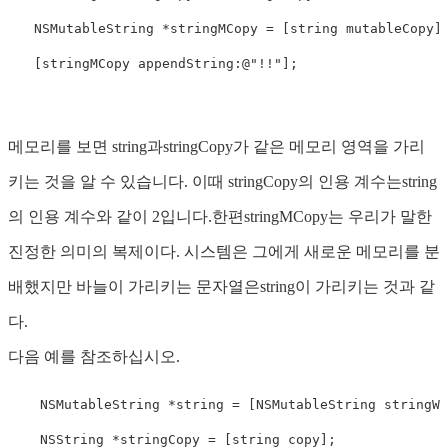
　　NSMutableString *stringMCopy = [
string
 mutableCopy];
　　[stringMCopy appendString:@
"!!"
];
메모리를 보면 string과stringCopy가 같은 메모리 영역을 가리
키는 것을 알 수 있습니다. 이때 stringCopy의 인용 계수는string
의 인용 계수와 같이 2입니다.한편stringMCopy는 우리가 말한
진정한 의미의 복제이다. 시스템은 그에게 새로운 메모리를 분
배했지만 바늘이 가리키는 문자열은string이 가리키는 것과 같
다.
다음 예를 참조하십시오.
    NSMutableString *
string
 = [NSMutableString stringWi
    NSString *stringCopy = [
string
copy
];
