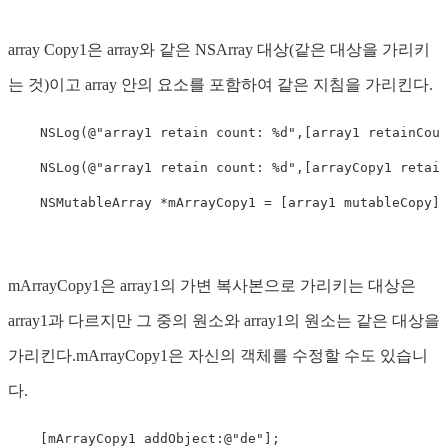
array Copy1은 array와 같은 NSArray 대상(같은 대상을 가리키
는 것)이고 array 안의 요소를 포함하여 같은 지침을 가리킨다.
NSLog
(@
"array1 retain count: %d"
,[array1 retainCoun
NSLog
(@
"array1 retain count: %d"
,[arrayCopy1 retain
NSMutableArray
 *mArrayCopy1 = [array1 mutableCopy];
mArrayCopy1은 array1의 가변 복사본으로 가리키는 대상은
array1과 다르지만 그 중의 원소와 array1의 원소는 같은 대상을
가리킨다.mArrayCopy1은 자신의 객체를 수정할 수도 있습니
다.
[mArrayCopy1 addObject:@"de"]
;