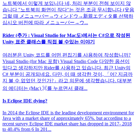
노트북에서 이렇게 보입니다 네, 처리 부분이 전혀 보이지 않
습니다 "노트북의 화면이 작다"는 것은 조금 무시합니다 (웃음
그럴 때 メニューバー→ウィンドウ→新規エディタ를 선택하
십시오 버전에 따라 メニューバー→ウ...
Rider (추가 : Visual Studio for Mac도)에서는 C#으로 작성된
Unity 표준 클래스를 직접 볼 수있는 이야기
여러분은 Unity 코드를 어떤 편집기를 사용하여 작성합니까?
Visual Studio (for Mac 포함) Visual Studio Code 다양한 옵션이
있다고 생각하지만 Rider를 사용하고 있습니다. 최근 Unity의
C# 부분이 공개되네요. 다만, 이 때 생각한 것이, 「어? 지금까
지 볼 수 없었던 것인가?」라고 의문에 생각했습니다. 대부분
의 에디터는 (Mac) ⌘를 누르면서 클래...
Is Eclipse IDE dying?
In 2014 the Eclipse IDE is the leading development environment for
Java with a market share of approximately 65%. but according to a
recent survey Eclipse IDE market share has dropped in 2017- 2018
to 40.4% from 6 In 201...