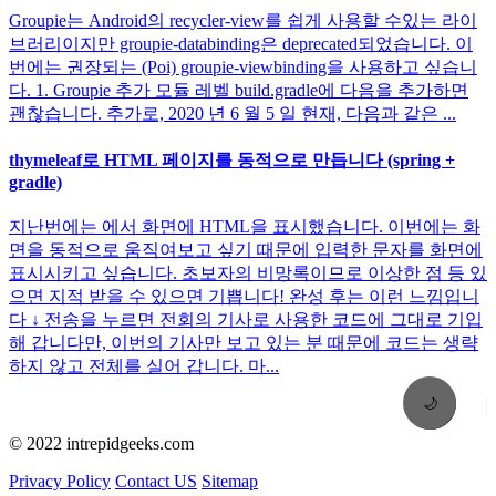
Groupie는 Android의 recycler-view를 쉽게 사용할 수있는 라이
브러리이지만 groupie-databinding은 deprecated되었습니다. 이
번에는 권장되는 (Poi) groupie-viewbinding을 사용하고 싶습니
다. 1. Groupie 추가 모듈 레벨 build.gradle에 다음을 추가하면
괜찮습니다. 추가로, 2020 년 6 월 5 일 현재, 다음과 같은 ...
thymeleaf로 HTML 페이지를 동적으로 만듭니다 (spring +
gradle)
지난번에는 에서 화면에 HTML을 표시했습니다. 이번에는 화
면을 동적으로 움직여보고 싶기 때문에 입력한 문자를 화면에
표시시키고 싶습니다. 초보자의 비망록이므로 이상한 점 등 있
으면 지적 받을 수 있으면 기쁩니다! 완성 후는 이런 느낌입니
다 ↓ 전송을 누르면 전회의 기사로 사용한 코드에 그대로 기입
해 갑니다만, 이번의 기사만 보고 있는 분 때문에 코드는 생략
하지 않고 전체를 실어 갑니다. 마...
🌙
© 2022 intrepidgeeks.com
Privacy Policy
Contact US
Sitemap