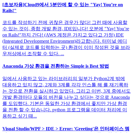
[초보자용]Cloud9에서 5분만에 할 수 있는 "Yay! You’re on
Rails!"
코드를 작성하기 전에 귀찮은 경우가 많다! 그런 때에 사용할
수 있는 것이, 종합 개발 환경, IDE입니다! 오분에 "Yay! You’re
on Rails!"까지 간다! (AWS 계정은 가지고 있다고 가정) IDE
(Integrated Development Environment)라고합니다. 터미널 에디
터 (실제로 코드를 입력하는 곳) 환경이 이미 작성된 것을 브라
우저상에서 조작할 수 있다. ...
Anaconda 가상 환경을 전환하는 Simple is Best 방법
일에서 사용하고 있는 라이브러리의 일부가 Python2계 밖에
대응하고 있지 않고, 2계와 3계를 각각 인스톨 해 를 재기록하
는 것으로 전환을 실시하고 있었다. 그리고 이번, 3계 중에서도
개발 환경마다 모듈의 버전을 나누고 싶다는 것으로 Anaconda
를 도입했다. 기본은 동일한 가상 환경에서 좋지만 가상 환경
을 전환 할 수 있습니다. python 프로그램을 데이터 처리에 이
용하고 싶기 때...
Visual Studio/WPF > IDE > Error: 'Greeting'은 인터페이스 멤