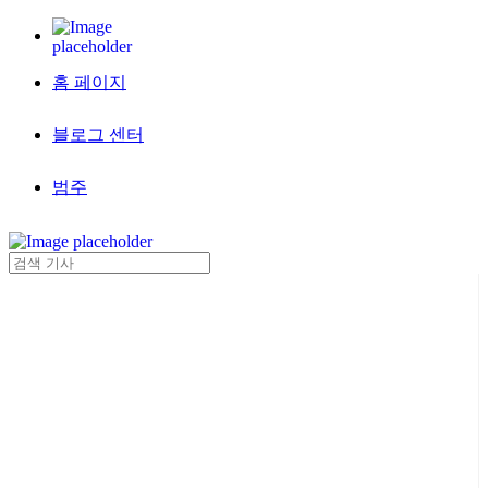
홈 페이지
블로그 센터
범주