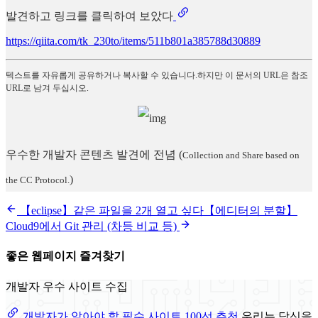
발견하고 링크를 클릭하여 보았다
https://qiita.com/tk_230to/items/511b801a385788d30889
텍스트를 자유롭게 공유하거나 복사할 수 있습니다.하지만 이 문서의 URL은 참조
URL로 남겨 두십시오.
우수한 개발자 콘텐츠 발견에 전념
(
Collection and Share based on
)
the CC Protocol.
【eclipse】같은 파일을 2개 열고 싶다【에디터의 분할】
Cloud9에서 Git 관리 (차등 비교 등)
좋은 웹페이지 즐겨찾기
개발자 우수 사이트 수집
개발자가 알아야 할 필수 사이트 100선 추천
우리는 당신을