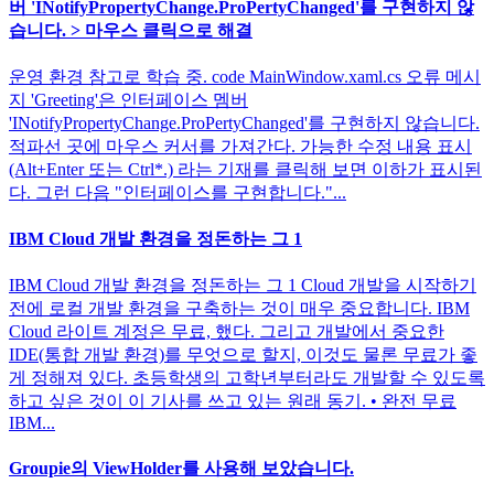
버 'INotifyPropertyChange.ProPertyChanged'를 구현하지 않
습니다. > 마우스 클릭으로 해결
운영 환경 참고로 학습 중. code MainWindow.xaml.cs 오류 메시
지 'Greeting'은 인터페이스 멤버
'INotifyPropertyChange.ProPertyChanged'를 구현하지 않습니다.
적파선 곳에 마우스 커서를 가져간다. 가능한 수정 내용 표시
(Alt+Enter 또는 Ctrl*.) 라는 기재를 클릭해 보면 이하가 표시된
다. 그런 다음 "인터페이스를 구현합니다."...
IBM Cloud 개발 환경을 정돈하는 그 1
IBM Cloud 개발 환경을 정돈하는 그 1 Cloud 개발을 시작하기
전에 로컬 개발 환경을 구축하는 것이 매우 중요합니다. IBM
Cloud 라이트 계정은 무료, 했다. 그리고 개발에서 중요한
IDE(통합 개발 환경)를 무엇으로 할지, 이것도 물론 무료가 좋
게 정해져 있다. 초등학생의 고학년부터라도 개발할 수 있도록
하고 싶은 것이 이 기사를 쓰고 있는 원래 동기. • 완전 무료
IBM...
Groupie의 ViewHolder를 사용해 보았습니다.