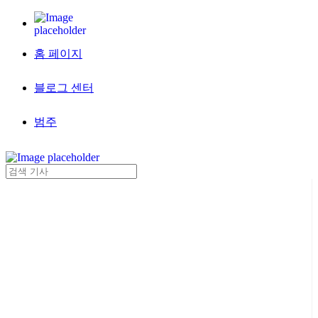
홈 페이지
블로그 센터
범주