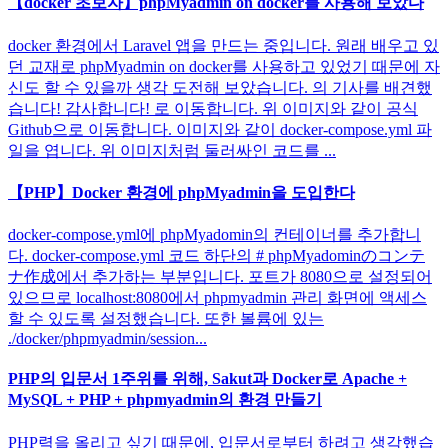
【docker 초보자】phpMyadmin on docker를 사용해 보았다
docker 환경에서 Laravel 앱을 만드는 중입니다. 원래 배우고 있
던 교재로 phpMyadmin on docker를 사용하고 있었기 때문에 자
신도 할 수 있을까 생각 도전해 보았습니다. 의 기사를 배견했
습니다! 감사합니다! 로 이동합니다. 위 이미지와 같이 공식
Github으로 이동합니다. 이미지와 같이 docker-compose.yml 파
일을 엽니다. 위 이미지처럼 둘러싸인 코드를 ...
【PHP】Docker 환경에 phpMyadmin을 도입한다
docker-compose.yml에 phpMyadomin의 컨테이너를 추가합니
다. docker-compose.yml 코드 하단의 # phpMyadominのコンテ
ナ作成에서 추가하는 부분입니다. 포트가 8080으로 설정되어
있으므로 localhost:8080에서 phpmyadmin 관리 화면에 액세스
할 수 있도록 설정했습니다. 또한 볼륨에 있는
./docker/phpmyadmin/session...
PHP의 입문서 1주위를 위해, Sakut과 Docker로 Apache +
MySQL + PHP + phpmyadmin의 환경 만들기
PHP력을 올리고 싶기 때문에, 입문서로부터 하려고 생각했습