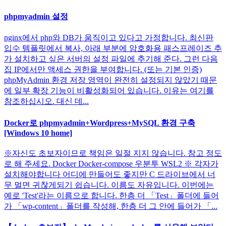
phpmyadmin 설정
nginx에서 php와 DB가 움직이고 있다고 가정합니다. 최신판
입수 템플릿에서 복사, 아래 부분에 암호화용 패스프레이즈 추
가 설치하고 싶은 서버의 설정 파일에 추기해 준다. 그런 다음
집 IP에서만 액세스 권한을 부여합니다. (또는 기본 인증)
phpMyAdmin 환경 저장 영역이 완전히 설정되지 않았기 때문
에 일부 확장 기능이 비활성화되어 있습니다. 이유는 여기를
참조하십시오. 대신 데...
Docker로 phpmyadmin+Wordpress+MySQL 환경 구축
[Windows 10 home]
※자신도 초보자이므로 책임은 일절 지지 않습니다. 참고 정도
로 해 주세요. Docker Docker-compose 우분투 WSL2 ※ 각자가
설치해야합니다 어디에 만들어도 좋지만 C 드라이브에서 너
무 멀면 귀찮게되기 쉽습니다. 이름도 자유입니다. 이번에는
예로 'Test'라는 이름으로 합니다. 한층 더 「Test」폴더에 들어
가 「wp-content」폴더를 작성해, 한층 더 그 안에 들어가 「...