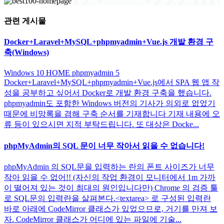
관련 게시물
Docker+Laravel+MySQL+phpmyadmin+Vue.js 개발 환경 구
축(Windows)
Windows 10 HOME phpmyadmin 5
Docker+Laravel+MySQL+phpmyadmin+Vue.js에서 SPA 웹 앱 작
성을 공부하고 싶어서 Docker로 개발 환경 구축을 했습니다.
phpmyadmin도 포함한 Windows 버전의 기사가 의외로 없었기
때문에 비망록을 겸해 구축 순서를 기재합니다 기재 내용에 오
류 등이 있으시면 지적 부탁드립니다. 또 대상은 Docke...
phpMyAdmin의 SQL 문이 너무 작아서 읽을 수 없습니다!
phpMyAdmin 의 SQL문을 입력하는 란의 폰트 사이즈가 너무
작아 읽을 수 없어!! (자신의 작업 환경이 모니터에서 1m 가까
이 떨어져 있는 것이 최대의 원인입니다만) Chrome 의 검증 툴
로 SQL문의 입력란을 살펴본다.<textarea> 로 구성된 입력란
바로 아래에 CodeMirror 클래스가 있었으므로, 거기를 만져 보
자. CodeMirror 클래스가 어디에 있는 파일에 기술...