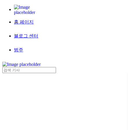
홈 페이지
블로그 센터
범주