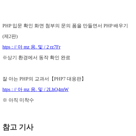
PHP 입문 확인 화면 첨부의 문의 폼을 만들면서 PHP 배우기
(제2판)
htps : // 아 mz 응. 및 / 2 rz7Fr
※상기 환경에서 동작 확인 완료
잘 아는 PHP의 교과서【PHP7 대응판】
htps : // 아 mz 응. 및 / 2LhQ4mW
※ 아직 미착수
참고 기사