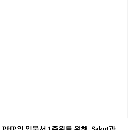
PHP의 입문서 1주위를 위해, Sakut과