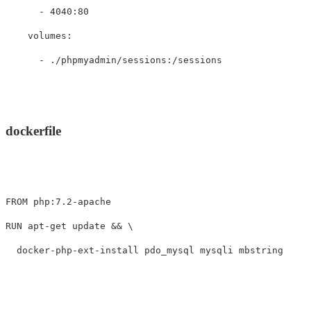
-
4040:80
volumes
:
-
./phpmyadmin/sessions:/sessions
dockerfile
FROM
 php:7.2-apache
RUN 
apt-get update 
&&