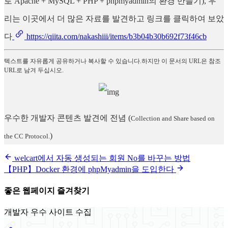
로 Apache + MySQL + PHP + phpmyadmin의 환경 만들기), 우
리는 이곳에서 더 많은 자료를 발견하고 링크를 클릭하여 보았
다
https://qiita.com/nakashiii/items/b3b04b30b692f73f46cb
텍스트를 자유롭게 공유하거나 복사할 수 있습니다.하지만 이 문서의 URL은 참조
URL로 남겨 두십시오.
우수한 개발자 콘텐츠 발견에 전념
(
Collection and Share based on
)
the CC Protocol.
welcart에서 자동 생성되는 회원 No를 바꾸는 방법
【PHP】Docker 환경에 phpMyadmin을 도입한다
좋은 웹페이지 즐겨찾기
개발자 우수 사이트 수집