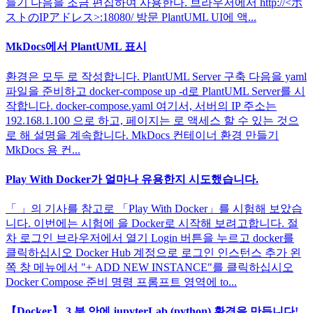
들기 다음을 조금 편집하여 사용한다. 브라우저에서 http://<ホ
ストのIPアドレス>:18080/ 방문 PlantUML UI에 액...
MkDocs에서 PlantUML 표시
환경은 모두 로 작성합니다. PlantUML Server 구축 다음을 yaml
파일을 준비하고 docker-compose up -d로 PlantUML Server를 시
작합니다. docker-compose.yaml 여기서, 서버의 IP 주소는
192.168.1.100 으로 하고, 페이지는 로 액세스 할 수 있는 것으
로 해 설명을 계속합니다. MkDocs 컨테이너 환경 만들기
MkDocs 용 컨...
Play With Docker가 얼마나 유용한지 시도했습니다.
「 」의 기사를 참고로 「Play With Docker」를 시험해 보았습
니다. 이번에는 시험에 을 Docker로 시작해 보려고합니다. 절
차 로그인 브라우저에서 열기 Login 버튼을 누르고 docker를
클릭하십시오 Docker Hub 계정으로 로그인 인스턴스 추가 왼
쪽 창 메뉴에서 "+ ADD NEW INSTANCE"를 클릭하십시오
Docker Compose 준비 명령 프롬프트 영역에 to...
【Docker】 3 분 안에 jupyterLab (python) 환경을 만듭니다!