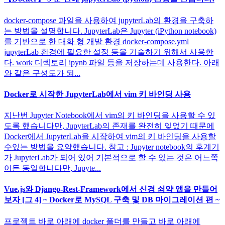
docker-compose 파일을 사용하여 jupyterLab의 환경을 구축하
는 방법을 설명합니다. JupyterLab은 Jupyter (iPython notebook)
를 기반으로 한 대화 형 개발 환경 docker-compose.yml
jupyterLab 환경에 필요한 설정 등을 기술하기 위해서 사용한
다. work 디렉토리 ipynb 파일 등을 저장하는데 사용한다. 아래
와 같은 구성도가 되...
Docker로 시작한 JupyterLab에서 vim 키 바인딩 사용
지난번 Jupyter Notebook에서 vim의 키 바인딩을 사용할 수 있
도록 했습니다만, JupyterLab의 존재를 완전히 잊었기 때문에
Docker에서 JupyterLab을 시작하여 vim의 키 바인딩을 사용할
수있는 방법을 요약했습니다. 참고 : Jupyter notebook의 후계기
가 JupyterLab가 되어 있어 기본적으로 할 수 있는 것은 어느쪽
이든 동일합니다만, Jupyte...
Vue.js와 Django-Rest-Framework에서 신경 쇠약 앱을 만들어
보자 [그 4] ~ Docker로 MySQL 구축 및 DB 마이그레이션 편 ~
프로젝트 바로 아래에 docker 폴더를 만들고 바로 아래에