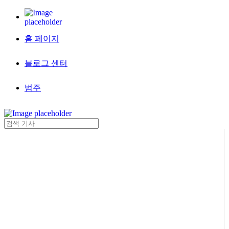
홈 페이지
블로그 센터
범주