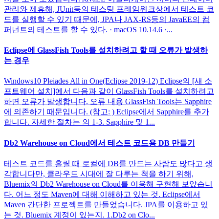
관리와 제휴해, JUnit등의 테스팅 프레임워크상에서 테스트 코
드를 실행할 수 있기 때문에, JPA나 JAX-RS등의 JavaEE의 컴
퍼넌트의 테스트를 할 수 있다. · macOS 10.14.6 ·...
Eclipse에 GlassFish Tools를 설치하려고 할 때 오류가 발생하
는 경우
Windows10 Pleiades All in One(Eclipse 2019-12) Eclipse의 [새 소
프트웨어 설치]에서 다음과 같이 GlassFish Tools를 설치하려고
하면 오류가 발생합니다. 오류 내용 GlassFish Tools는 Sapphire
에 의존하기 때문입니다. (참고: ) Eclipse에서 Sapphire를 추가
합니다. 자세한 절차는 의 1-3. Sapphire 및 1...
Db2 Warehouse on Cloud에서 테스트 코드용 DB 만들기
테스트 코드를 흘릴 때 로컬에 DB를 만드는 사람도 많다고 생
각합니다만, 클라우드 시대에 잘 다루는 척을 하기 위해,
Bluemix의 Db2 Warehouse on Cloud를 이용해 구현해 보았습니
다. 어느 정도 Maven에 대해 이해하고 있는 것. Eclipse에서
Maven 간단한 프로젝트를 만들었습니다. JPA를 이용하고 있
는 것. Bluemix 계정이 있는지. 1.Db2 on Clo...