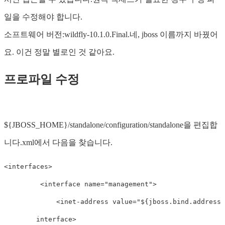
일을 수정해야 합니다.
소프트웨어 버전:wildfly-10.1.0.Final.네, jboss 이름까지 바꿨어
요. 이건 정말 별로인 것 같아요.
프로파일 수정
${JBOSS_HOME}/standalone/configuration/standalone을 편집합
니다.xml에서 다음을 찾습니다.
<
interfaces
>
<
interface
name
=
"management"
>
<
inet-address
value
=
"${jboss.bind.address.
interface
>