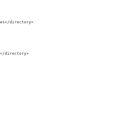
es
</directory>
</directory>