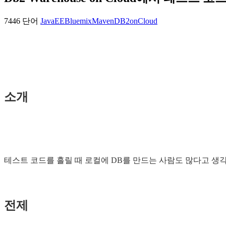
7446 단어
JavaEE
Bluemix
Maven
DB2onCloud
소개
테스트 코드를 흘릴 때 로컬에 DB를 만드는 사람도 많다고 생각합니다만
전제