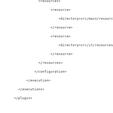
<resources>
<resource>
<directory>
src/main/resourc
</resource>
<resource>
<directory>
src/it/resources
</resource>
</resources>
</configuration>
</execution>
</executions>
</plugin>