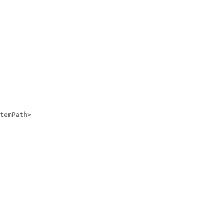
temPath>