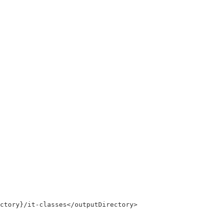
ctory}/it-classes
</outputDirectory>