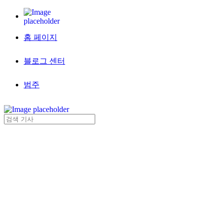
홈 페이지
블로그 센터
범주