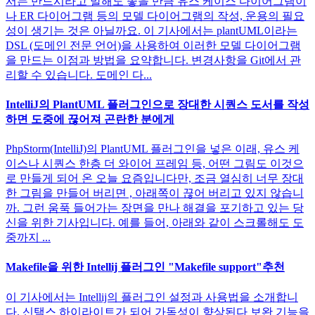
서는 반드시라고 말해도 좋을 만큼 유스 케이스 다이어그램이
나 ER 다이어그램 등의 모델 다이어그램의 작성, 운용의 필요
성이 생기는 것은 아닐까요. 이 기사에서는 plantUML이라는
DSL (도메인 전문 언어)을 사용하여 이러한 모델 다이어그램
을 만드는 이점과 방법을 요약합니다. 변경사항을 Git에서 관
리할 수 있습니다. 도메인 다...
IntelliJ의 PlantUML 플러그인으로 장대한 시퀀스 도서를 작성
하면 도중에 끊어져 곤란한 분에게
PhpStorm(IntelliJ)의 PlantUML 플러그인을 넣은 이래, 유스 케
이스나 시퀀스 한층 더 와이어 프레임 등, 어떤 그림도 이것으
로 만들게 되어 온 오늘 요즘입니다만, 조금 열심히 너무 장대
한 그림을 만들어 버리면 , 아래쪽이 끊어 버리고 있지 않습니
까. 그런 움푹 들어가는 장면을 만나 해결을 포기하고 있는 당
신을 위한 기사입니다. 예를 들어, 아래와 같이 스크롤해도 도
중까지 ...
Makefile을 위한 Intellij 플러그인 "Makefile support"추천
이 기사에서는 Intellij의 플러그인 설정과 사용법을 소개합니
다. 신택스 하이라이트가 되어 가독성이 향상된다 보완 기능을