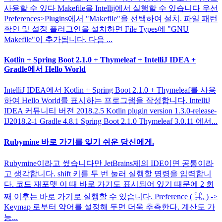
사용할 수 있다 Makefile을 Intellij에서 실행할 수 있습니다 우선
Preferences>Plugins에서 "Makefile"을 선택하여 설치. 파일 패턴
확인 및 설정 플러그인을 설치하면 File Types에 "GNU
Makefile"이 추가됩니다. 다음 ...
Kotlin + Spring Boot 2.1.0 + Thymeleaf + IntelliJ IDEA +
Gradle에서 Hello World
IntelliJ IDEA에서 Kotlin + Spring Boot 2.1.0 + Thymeleaf를 사용
하여 Hello World를 표시하는 프로그램을 작성합니다. IntelliJ
IDEA 커뮤니티 버전 2018.2.5 Kotlin plugin version 1.3.0-release-
IJ2018.2-1 Gradle 4.8.1 Spring Boot 2.1.0 Thymeleaf 3.0.11 에서...
Rubymine 바로 가기를 잊기 쉬운 당신에게.
Rubymine이라고 썼습니다만 JetBrains제의 IDE이면 공통이라
고 생각합니다. shift 키를 두 번 눌러 실행할 명령을 입력합니
다. 코드 재포맷 이 때 바로 가기도 표시되어 있기 때문에 2 회
째 이후는 바로 가기로 실행할 수 있습니다. Preference ( ⌘, ) ->
Keymap 로부터 약어를 설정해 두면 더욱 추측한다. 계산도 가
능...