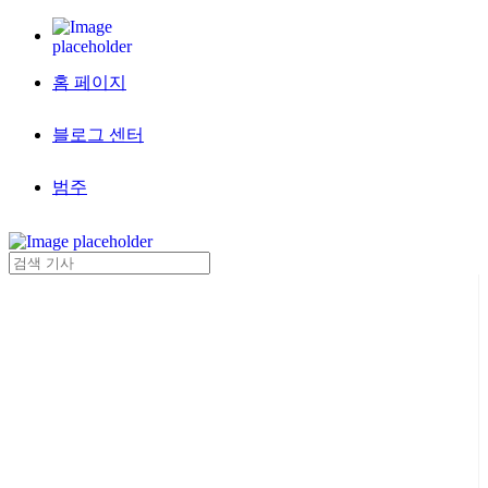
홈 페이지
블로그 센터
범주