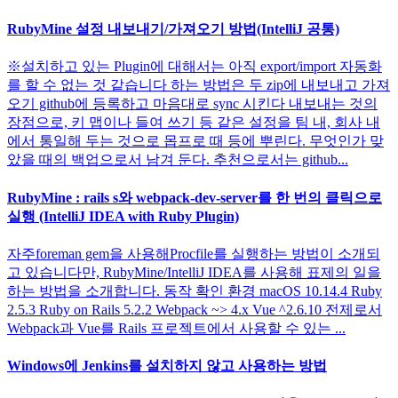
RubyMine 설정 내보내기/가져오기 방법(IntelliJ 공통)
※설치하고 있는 Plugin에 대해서는 아직 export/import 자동화
를 할 수 없는 것 같습니다 하는 방법은 두 zip에 내보내고 가져
오기 github에 등록하고 마음대로 sync 시킨다 내보내는 것의
장점으로, 키 맵이나 들여 쓰기 등 같은 설정을 팀 내, 회사 내
에서 통일해 두는 것으로 몹프로 때 등에 뿌린다. 무엇인가 맞
았을 때의 백업으로서 남겨 둔다. 추천으로서는 github...
RubyMine : rails s와 webpack-dev-server를 한 번의 클릭으로
실행 (IntelliJ IDEA with Ruby Plugin)
자주foreman gem을 사용해Procfile를 실행하는 방법이 소개되
고 있습니다만, RubyMine/IntelliJ IDEA를 사용해 표제의 일을
하는 방법을 소개합니다. 동작 확인 환경 macOS 10.14.4 Ruby
2.5.3 Ruby on Rails 5.2.2 Webpack ~> 4.x Vue ^2.6.10 전제로서
Webpack과 Vue를 Rails 프로젝트에서 사용할 수 있는 ...
Windows에 Jenkins를 설치하지 않고 사용하는 방법