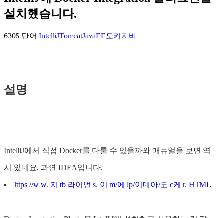
설치했습니다.
6305 단어
IntelliJ
Tomcat
JavaEE
도커
자바
설명
IntelliJ에서 직접 Docker를 다룰 수 있을까와 매뉴얼을 보면 역
시 있네요, 과연 IDEA입니다.
htps //w w. 지 tb 라이언 s. 이 m/에 lp/이데아/도 c케 r. HTML