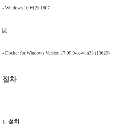
- Windows 10 버전 1607
- Docker for Windows Version 17.09.0-ce-win33 (13620)
절차
1. 설치