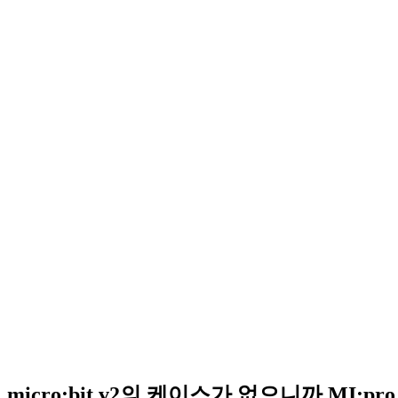
micro:bit v2의 케이스가 없으니까 MI