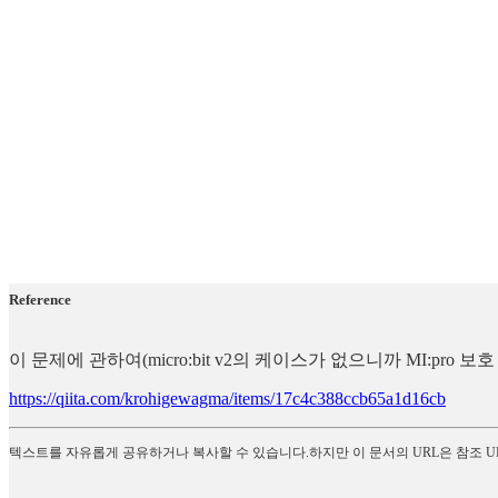
Reference
이 문제에 관하여(micro:bit v2의 케이스가 없으니까 MI:
https://qiita.com/krohigewagma/items/17c4c388ccb65a1d16cb
텍스트를 자유롭게 공유하거나 복사할 수 있습니다.하지만 이 문서의 URL은 참조 U