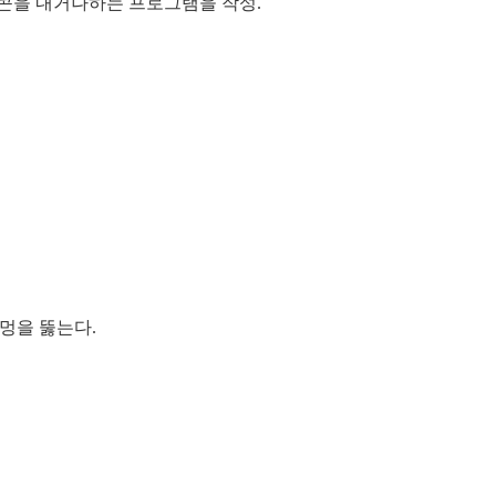
이콘을 내거나하는 프로그램을 작성.
멍을 뚫는다.