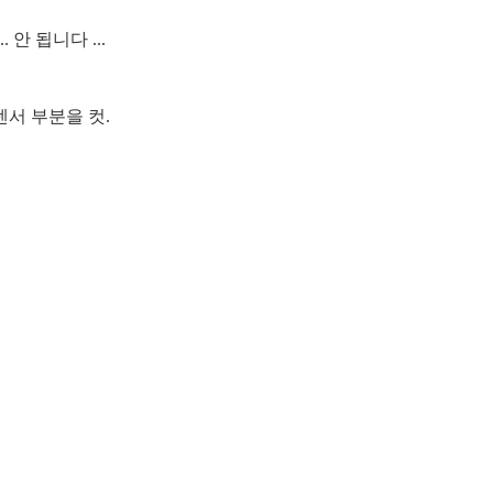
안 됩니다 ...
센서 부분을 컷.