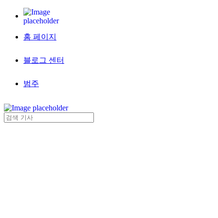
홈 페이지
블로그 센터
범주