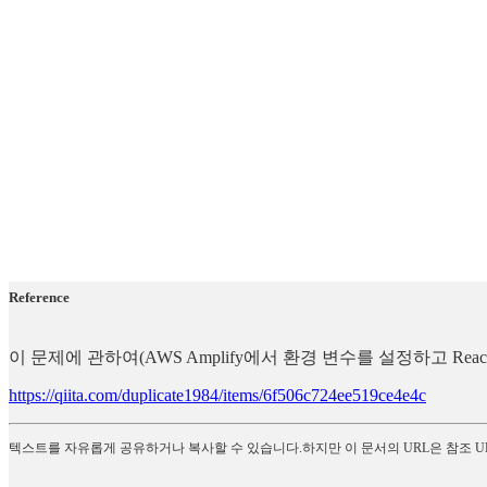
Reference
이 문제에 관하여(AWS Amplify에서 환경 변수를 설정하고 R
https://qiita.com/duplicate1984/items/6f506c724ee519ce4e4c
텍스트를 자유롭게 공유하거나 복사할 수 있습니다.하지만 이 문서의 URL은 참조 U