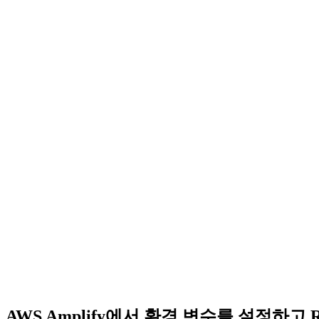
AWS Amplify에서 환경 변수를 설정하고 