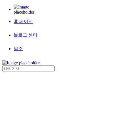
홈 페이지
블로그 센터
범주