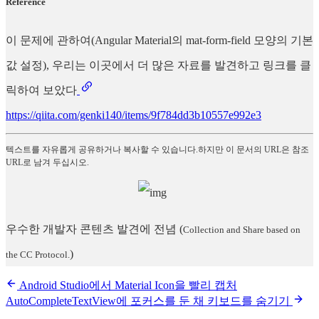
Reference
이 문제에 관하여(Angular Material의 mat-form-field 모양의 기본
값 설정), 우리는 이곳에서 더 많은 자료를 발견하고 링크를 클
릭하여 보았다
https://qiita.com/genki140/items/9f784dd3b10557e992e3
텍스트를 자유롭게 공유하거나 복사할 수 있습니다.하지만 이 문서의 URL은 참조
URL로 남겨 두십시오.
우수한 개발자 콘텐츠 발견에 전념
(
Collection and Share based on
)
the CC Protocol.
Android Studio에서 Material Icon을 빨리 캡처
AutoCompleteTextView에 포커스를 둔 채 키보드를 숨기기