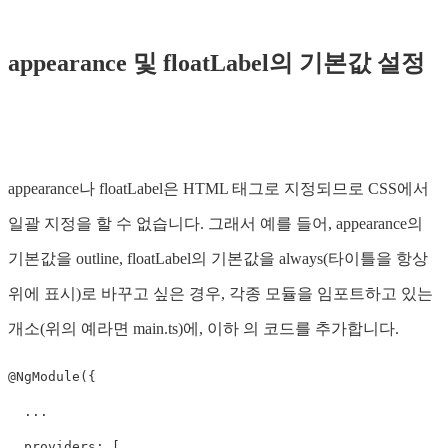
appearance 및 floatLabel의 기본값 설정
appearance나 floatLabel은 HTML 태그로 지정되므로 CSS에서
일괄 지정을 할 수 없습니다. 그래서 예를 들어, appearance의
기본값을 outline, floatLabel의 기본값을 always(타이틀을 항상
위에 표시)로 바꾸고 싶은 경우, 각종 모듈을 임포트하고 있는
개소(위의 예라면 main.ts)에, 이하 의 코드를 추가합니다.
@
NgModule
({
...
providers
:
[