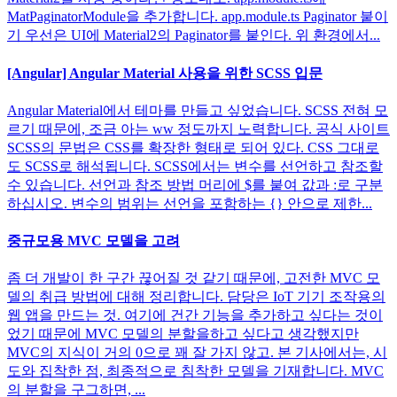
MatPaginatorModule을 추가합니다. app.module.ts Paginator 붙이
기 우선은 UI에 Material2의 Paginator를 붙인다. 위 환경에서...
[Angular] Angular Material 사용을 위한 SCSS 입문
Angular Material에서 테마를 만들고 싶었습니다. SCSS 전혀 모
르기 때문에, 조금 아는 ww 정도까지 노력합니다. 공식 사이트
SCSS의 문법은 CSS를 확장한 형태로 되어 있다. CSS 그대로
도 SCSS로 해석됩니다. SCSS에서는 변수를 선언하고 참조할
수 있습니다. 선언과 참조 방법 머리에 $를 붙여 값과 :로 구분
하십시오. 변수의 범위는 선언을 포함하는 {} 안으로 제한...
중규모용 MVC 모델을 고려
좀 더 개발이 한 구간 끊어질 것 같기 때문에, 고전한 MVC 모
델의 취급 방법에 대해 정리합니다. 담당은 IoT 기기 조작용의
웹 앱을 만드는 것. 여기에 건간 기능을 추가하고 싶다는 것이
었기 때문에 MVC 모델의 분할을하고 싶다고 생각했지만
MVC의 지식이 거의 0으로 꽤 잘 가지 않고. 본 기사에서는, 시
도와 집착한 점, 최종적으로 침착한 모델을 기재합니다. MVC
의 분할을 구그하면, ...