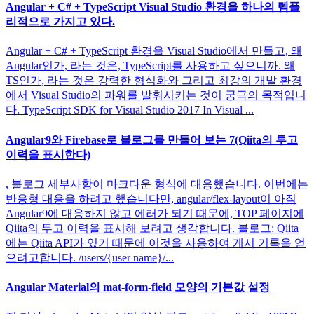
Angular + C# + TypeScript Visual Studio 환경을 하나의 템플
리적으로 가지고 있다.
Angular + C# + TypeScript 환경을 Visual Studio에서 만들고, 왜
Angular인가, 라는 것은, TypeScript를 사용하고 싶으니까. 왜
TS인가, 라는 것은 강력한 형식화와 그리고 최강의 개발 환경
에서 Visual Studio의 파워를 발휘시키는 것이 궁극의 목적입니
다. TypeScript SDK for Visual Studio 2017 In Visual ...
Angular9와 Firebase로 블로그를 만들어 보는 7(Qiita의 투고
이력을 표시한다)
, 블로그 세부사항이 마크다운 형식에 대응했습니다. 이번에는
반응형 대응을 하려고 했습니다만, angular/flex-layout이 아직
Angular9에 대응하지 않고 에러가 되기 때문에, TOP 페이지에
Qiita의 투고 이력을 표시해 보려고 생각합니다. 블로그: Qiita
에는 Qiita API가 있기 때문에 이것을 사용하여 게시 기록을 얻
으려고합니다. /users/{user name}/...
Angular Material의 mat-form-field 모양의 기본값 설정