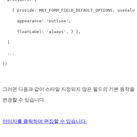
{
provide
:
MAT_FORM_FIELD_DEFAULT_OPTIONS
,
useValue
appearance
:
'
outline
'
,
floatLabel
:
'
always
'
,
}
},
]
...
})
그러면 다음과 같이 스타일 지정되지 않은 필드의 기본 동작을
변경할 수 있습니다.
이미지를 클릭하여 편집할 수 있습니다.