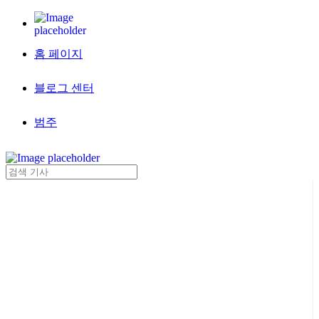
홈 페이지
블로그 센터
범주