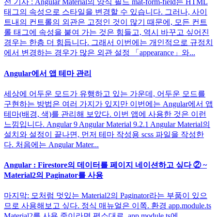
전 기사 : Angular Material의 양식 필드 mat-form-field는 HTML
태그의 속성으로 스타일을 변경할 수 있습니다. 그러나, 사이
트내의 컨트롤의 외관은 고정인 것이 많기 때문에, 모든 컨트
롤 태그에 속성을 붙여 가는 것은 힘들고, 역시 바꾸고 싶어진
경우는 한층 더 힘듭니다. 그래서 이번에는 개인적으로 규정치
에서 변경하는 경우가 많은 외관 설정 「appearance」와...
Angular에서 앱 테마 관리
세상에 어두운 모드가 유행하고 있는 가운데, 어두운 모드를
구현하는 방법은 여러 가지가 있지만 이번에는 Angular에서 앱
테마(배경, 색)를 관리해 보았다. 이번 앱에 사용한 것은 이런
느낌입니다. Angular 9 Angular Material 9.2.1 Angular Material의
설치와 설정이 끝나면, 먼저 테마 작성용 scss 파일을 작성한
다. 처음에는 Angular Mater...
Angular : Firestore의 데이터를 페이지 네이션하고 싶다 ② ~
Material2의 Paginator를 사용
마지막: 모처럼 멋있는 Material2의 Paginator라는 부품이 있으
므로 사용해보고 싶다. 정식 매뉴얼은 이쪽. 환경 app.module.ts
Material2를 사용 중이라면 평소대로. app.module.ts에