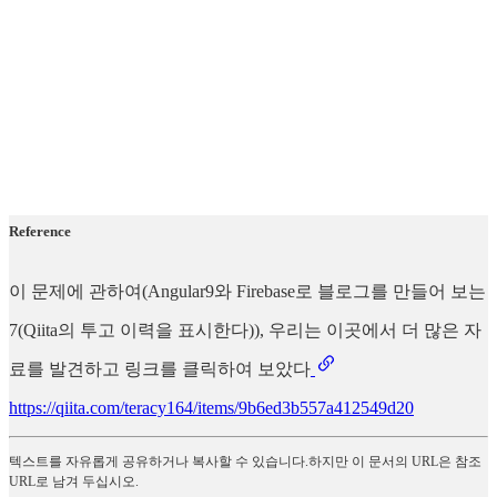
Reference
이 문제에 관하여(Angular9와 Firebase로 블로그를 만들어 보는
7(Qiita의 투고 이력을 표시한다)), 우리는 이곳에서 더 많은 자
료를 발견하고 링크를 클릭하여 보았다
https://qiita.com/teracy164/items/9b6ed3b557a412549d20
텍스트를 자유롭게 공유하거나 복사할 수 있습니다.하지만 이 문서의 URL은 참조
URL로 남겨 두십시오.