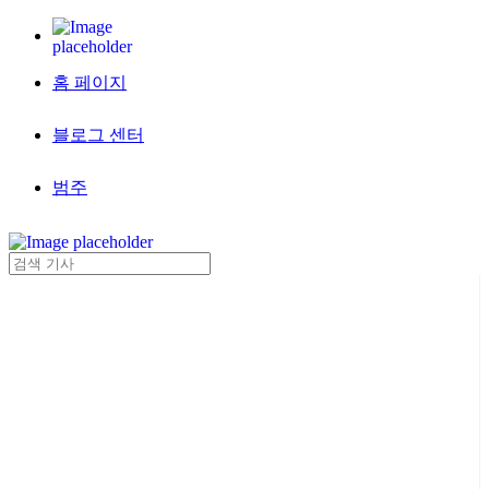
홈 페이지
블로그 센터
범주