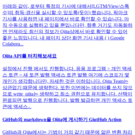
아래와 같이, 로부터 특정의 기사에 대해서[LGTM/View/스톡
수]의 취득·갱신을 실시할 수 있도록(듯이) 했습니다. 픽아크
기사를 사용하면 내 페이지에서 바로 확인할 수 있습니다. 아
직 수동으로 실행하고 있을 뿐입니다만, 향후 거기도 자동화하
면 언제라도 최신의 정보가 Qiita상에서 바로 확인할 수 있어
좋은 느낌입니다. 내 페이지 상단 화면 기사 내용 ( ) Google
Colabora...
Qiita API를 터치해보세요
설정에서 진행 에서도 진행합니다. 응용 프로그램 > 개인 액세
스 토큰 > 새 토큰 발행 액세스 토큰 발행 여기에 스코프가 몇
개인가 생각합니다만, 자세한 것은 이하입니다. Qiita Team는
상관없기 때문에 생략한다. 또한 이번에는 데이터를 쓰지 않으
므로 write_qiita는 생략하고 최소 권한으로 유지합니다. 선택이
완료되면 발행으로 진행합니다. 발행 발급하면 개인 액세스 토
큰에 액세스...
GitHub의 markdown을 Qiita에 게시하기 GiutHub Action
GitHub과 Qiita에서는 기법이 거의 같기 때문에 얇은 변환 처리