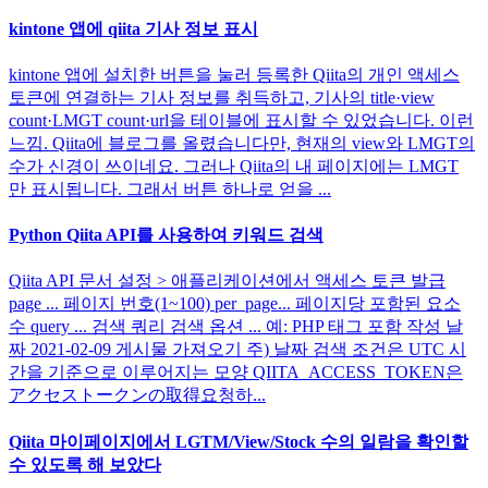
kintone 앱에 qiita 기사 정보 표시
kintone 앱에 설치한 버튼을 눌러 등록한 Qiita의 개인 액세스
토큰에 연결하는 기사 정보를 취득하고, 기사의 title·view
count·LMGT count·url을 테이블에 표시할 수 있었습니다. 이런
느낌. Qiita에 블로그를 올렸습니다만, 현재의 view와 LMGT의
수가 신경이 쓰이네요. 그러나 Qiita의 내 페이지에는 LMGT
만 표시됩니다. 그래서 버튼 하나로 얻을 ...
Python Qiita API를 사용하여 키워드 검색
Qiita API 문서 설정 > 애플리케이션에서 액세스 토큰 발급
page ... 페이지 번호(1~100) per_page... 페이지당 포함된 요소
수 query ... 검색 쿼리 검색 옵션 ... 예: PHP 태그 포함 작성 날
짜 2021-02-09 게시물 가져오기 주) 날짜 검색 조건은 UTC 시
간을 기준으로 이루어지는 모양 QIITA_ACCESS_TOKEN은
アクセストークンの取得요청하...
Qiita 마이페이지에서 LGTM/View/Stock 수의 일람을 확인할
수 있도록 해 보았다