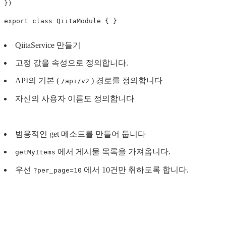
})
export
class
QiitaModule
{
}
QiitaService 만들기
고정 값을 속성으로 정의합니다.
API의 기본 (
) 경로를 정의합니다
/api/v2
자신의 사용자 이름도 정의합니다
범용적인 get 메소드를 만들어 둡니다
에서 게시물 목록을 가져옵니다.
getMyItems
우선
에서 10건만 취하도록 합니다.
?per_page=10