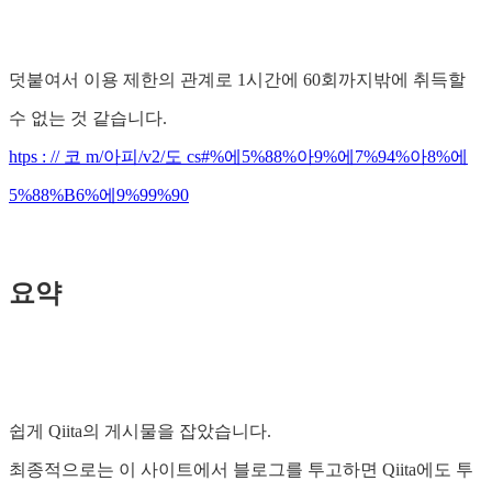
덧붙여서 이용 제한의 관계로 1시간에 60회까지밖에 취득할
수 없는 것 같습니다.
htps : // 코 m/아피/v2/도 cs#%에5%88%아9%에7%94%아8%에
5%88%B6%에9%99%90
요약
쉽게 Qiita의 게시물을 잡았습니다.
최종적으로는 이 사이트에서 블로그를 투고하면 Qiita에도 투