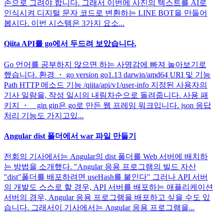
손으로 그려야 합니다. 그래서 이번에 사진의 텍스트를 AI로
인식시켜 디지털 문자 코드로 변환하는 LINE BOT을 만들어
봅시다. 이번 시스템은 3가지 요소...
Qiita API를 go에서 두드려 보았습니다.
Go 언어를 공부하지 않으면 하는 사명감에 빠져 놀아보기로
했습니다. 환경 ・ go version go1.13 darwin/amd64 URI 및 기능
Path HTTP 메소드 기능 /qiita/api/v1/user-info 지정된 사용자의
기사 일람을, 작성 일시의 내림차순으로 돌려줍니다. 사용 패
키지 ・ gin gin은 go로 만든 웹 프레임 워크입니다. json 응답
처리 기능도 가지고있...
Angular dist 폴더에서 war 파일 만들기
전회의 기사에서는 Angular의 dist 폴더를 Web 서버에 배치하
는 방법을 소개했다. "Angular 응용 프로그램의 빌드 자산
"dist"폴더를 배포하려면 useHash를 붙인다" 그러나 API 서버
의 개발도 스스로 할 경우, API 서버를 배포하는 애플리케이션
서버의 경우, Angular 응용 프로그램을 배포하고 싶을 수도 있
습니다. 그래서이 기사에서는 Angular 응용 프로그램을...