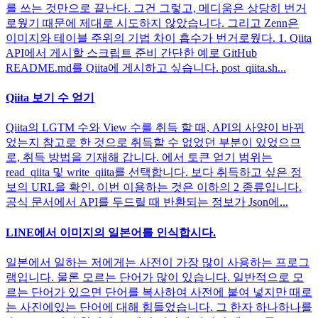
를 쓰는 것만으로 끝난다. 그건 그렇고, 메디움은 상당히 번거
로웠기 때문에 제대로 시도하지 않았습니다. 그리고 Zenn은
이미지와 테이블 주위의 기법 차이 흡수가 번거로웠다. 1. Qiita
API에서 게시할 스크립트 준비 간단한 예로 GitHub
README.md를 Qiita에 게시하고 싶습니다. post_qiita.sh...
Qiita 보기 수 얻기
Qiita의 LGTM 수와 View 수를 취득 할 때, API의 사양이 바뀌
었는지 참고로 한 것으로 취득할 수 없었던 부분이 있었으므
로, 취득 방법을 기재해 갑니다. 에서 토큰 얻기 범위는
read_qiita 및 write_qiita를 선택합니다. 보다 취득하고 싶은 정
보의 URL을 확인. 이번 이용하는 것은 이하의 2 종류입니다.
공식 문서에서 API를 두드릴 때 반환되는 정보가 Json에...
LINE에서 이미지의 일본어를 인식합시다.
일본에서 일하는 저에게는 사전이 가장 많이 사용하는 프로그
램입니다. 물론 모르는 단어가 많이 있습니다. 일반적으로 모
르는 단어가 있으면 단어를 복사하여 사전에 붙여 넣지만 때로
는 사진에있는 단어에 대해 힘들었습니다. 그 한자 하나하나를