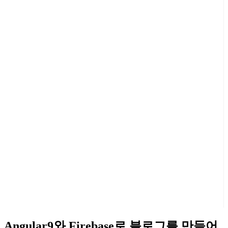
Angular9와 Firebase로 블로그를 만들어