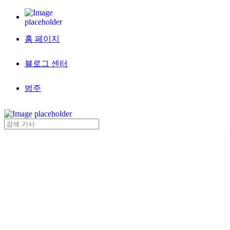
홈 페이지
블로그 센터
범주