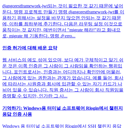
djangorestframework-jwt되는 것이 필요한 것 같기 때문에 넣어
둔다. 명령 프로젝트 만들기 명령 djangorestframework-jwt를 이
용하기 위해서는 설정을 바꾸지 않으면 안되는 것 같기 때문
에, 이하를 최하부에 추기한다. 다음은 라우팅 설정 이것으로
움직이는 것 같지만, 매번이면서 "migrate 해라!"라고 화내므
로, migrate 해 기동한다. 명령 🎉erro...
인증 허가에 대해 배운 요약
웹 서비스의 예도 섞여 있으며, 보다 예가 구체적이고 알기 쉬
운 것은 이쪽 인증은 그 사람이 그 사람임을 확인하는 행위입
니다. 포인트로서는, 인증과는 어디까지나 확인만에 머물러,
그 사람에게 있는 권한과는 관계가 없습니다. 예를 들어, 회사
에 따라서는 사원증과 회사에 입관할 수 있는 자기 카드가 나
뉘어 있을 수 있습니다. 직원 증서는 그 사람이 회사 직원임을
증명할 수 있지만, 인가란 그 사...
기억하기: Windows용 터미널 소프트웨어 Rlogin에서 챌린지
응답 인증 사용
Windows 용 터미널 소프트웨어 Rlogin에서 SSH 챌린지 응답