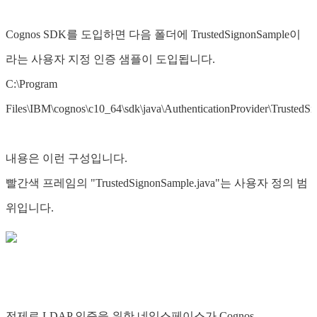
Cognos SDK를 도입하면 다음 폴더에 TrustedSignonSample이
라는 사용자 지정 인증 샘플이 도입됩니다.
C:\Program
Files\IBM\cognos\c10_64\sdk\java\AuthenticationProvider\TrustedS
내용은 이런 구성입니다.
빨간색 프레임의 "TrustedSignonSample.java"는 사용자 정의 범
위입니다.
전제로 LDAP 인증을 위한 네임스페이스가 Cognos