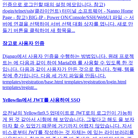
인증으로 로그인할 때의 설정 메모입니다. 참고)
rlogin/telnet/ssh(클라이언트) 터미널 소프트웨어 - Nanno Home
Page - 참고) BIG-IP - Power ON/Console/SSH/WebUI 파일 -> 서
버에 연결을 선택하여 서버 선택 대화 상자를 엽니다. 새로 만
들기 버튼을 클릭하여 새 항목을...
장고로 사용자 인증
Django에서 사용자 인증을 수행하는 방법입니다. 원래 프로젝
트는 에 다음과 같이 하여 MariaDB 를 사용할 수 있도록 한 것
입니다. 다음과 같이 사용자가 만든 것으로 합니다. 첫째, 템플
릿에 추가입니다. 다음 세 가지 파일을 만듭니다.
templates/registration/base.html templates/registration/login.html
templates/registr...
Yellowfin에서 JWT를 사용하여 SSO
요전날의 Yellowfin9.5 업데이트로 JWT로의 로그인이 가능하
게 된 것 같아서 시험에 해 보았습니다. 그렇다고 해도 을 보자
마자 할 수 있었기 때문에 거기까지 어렵지 않았습니다. 자서
비스로부터 JWT를 작성하는 것 자체는 에 있는 라이브러리를