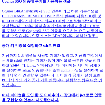
Cognos SSO 인증에 쿠키를 사용하는 샘플
Cognos BI&Analytics에서 SSO 인증이라고 하면 기본적으로
HTTP Header의 REMOTE_USER 등의 변수에 사용자 ID를 넣
어 LDAP 네임스페이스의 외부 ID 매핑으로 받는 방법이라고
생각합니다. 그러나 일부 환경에서는 쿠키에 사용자 ID 정보
를 포함하므로 Cognos의 SSO 인증을 요구하는 요구 사항이 나
타날 수 있습니다. 인증 소스는 LDAP입니다. 이러한 경우...
공개 키 인증을 설정하고 ssh로 연결
지금까지 CUI 명령을 사용할 기회가 없었고, 지금의 현장에서
서버를 ssh로 만지는 기회가 많아 개인으로 공부한 것을 정리
하고 있습니다. Linux 약자용입니다. 이번에는 서버에 공개 키
를 설정하여 ssh로 인증합니다. 또한 config 파일도 설정하여 로
컬에서 쉽게 연결할 수 있습니다. 1. 비밀키·공개키 설정 로컬
PC에서 개인 키와 공개 키를 만듭니다. 실행할 명령은 다음 명
령입니다....
어제 파이썬을 도입 한 도 아마추어가 장고에서 jwt 토큰 인증
을 구현할 수 있는지 시도했습니다.