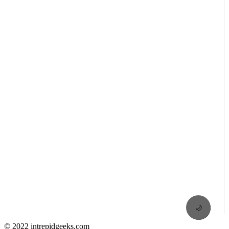
🌙
© 2022 intrepidgeeks.com