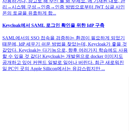
사용하거나, 참고로 해 주신 를 봐 주세요. 에 기재된 대로, 관
리→시스템 구성→인증→인증 방법으로부터 JWT 싱글 사인
온의 토글을 유효하게 합...
Keycloak에서 SAML 로그인 확인을 위한 IdP 구축
SAML에서의 SSO 접속을 검증하는 환경이 필요하게 되었기
때문에, IdP 세우기 쉬운 방법을 찾았는데, Keycloak가 좋을 것
같았다. Keycloak는 다기능으로, 향후 여러가지 학습에도 사용
할 수 있을 것 같다! Keycloak는 개발원으로 docker 이미지도
공개하고 있어 커맨드 일발로 일어나 버린다. 최근 새로워진
일 PC인 곳의 Apple Sillicon에서는 유감스럽지만 ...