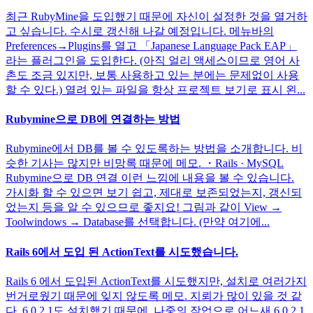
최근 RubyMine을 도입했기 때문에 자신이 설정한 것을 열거하
고 싶습니다. 수시로 갱신해 나갈 예정입니다. 메뉴바의
Preferences→Plugins를 열고 「Japanese Language Pack EAP」
라는 플러그인을 도입한다. (아직 얼리 액세스이므로 영어 사
촌도 조금 있지만, 보통 사용하고 있는 분에는 문제없이 사용
할 수 있다.) 열려 있는 파일을 항상 프로젝트 보기로 표시 왼...
Rubymine으로 DB에 연결하는 방법
Rubymine에서 DB를 볼 수 있도록하는 방법을 소개합니다. 비
슷한 기사는 많지만 비망록 때문에 메모. ・Rails · MySQL
Rubymine으로 DB 연결 이런 느낌에 내용을 볼 수 있습니다.
가시화 할 수 있으면 보기 쉽고, 제대로 보존되었는지, 갱신되
었는지 등을 알 수 있으므로 좋지요! 그림과 같이 View →
Toolwindows → Database를 선택합니다. (만약 여기에...
Rails 6에서 도입 된 ActionText를 시도했습니다.
Rails 6 에서 도입된 ActionText를 시도했지만, 설치로 여러가지
번거로웠기 때문에 잊지 않도록 메모. 지뢰가 많이 있을 것 같
다. 6.0.2.1도 설치했기 때문에, 나중의 작업으로 어느새 6.0.2.1