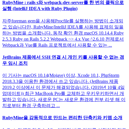
RubyMine : rails s와 webpack-dev-server를 한 번의 클릭으로
실행 (IntelliJ IDEA with Ruby Plugin)
자주foreman gem을 사용해Procfile를 실행하는 방법이 소개되
고 있습니다만, RubyMine/IntelliJ IDEA를 사용해 표제의 일을
하는 방법을 소개합니다. 동작 확인 환경 macOS 10.14.4 Ruby
2.5.3 Ruby on Rails 5.2.2 Webpack ~> 4.x Vue ^2.6.10 전제로서
Webpack과 Vue를 Rails 프로젝트에서 사용할 수 있는 ...
JetBrains 제품에서 SSH 연결 시 개인 키를 사용할 수 없는 경
우 임시 조치
이 기사는 macOS 10.14(Mojave) 이상, Xcode 10.1, PhpStorm
2018.3.3을 이용한 환경에서 쓰고 있습니다. (JetBrains 제품
2019.2 이상에서 이 문제가 해결되었습니다. (2019년 10월 4일
업데이트)) 최근 MacBook Pro를 교체하고 우키우키하면서 개
발하고 있습니다. 새로운 PC는 새로운 환경에 전부 리셋 해 이
치로부터 환경 구축하려고 ...
RubyMine을 감동적으로 만드는 편리한 단축키와 키맵 소개