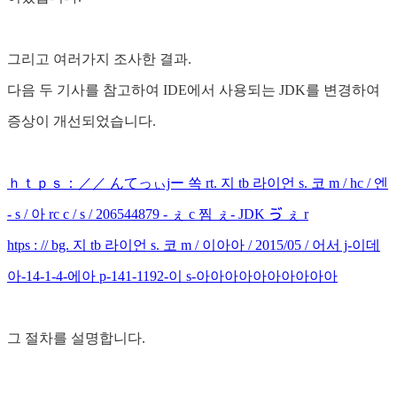
그리고 여러가지 조사한 결과.
다음 두 기사를 참고하여 IDE에서 사용되는 JDK를 변경하여
증상이 개선되었습니다.
ｈｔｐｓ：／／ んてっぃjー 쏙 rt. 지 tb 라이언 s. 코 m / hc / 엔
- s / 아 rc c / s / 206544879 - ぇ c 찜 ぇ- JDK ゔ ぇ r
htps : // bg. 지 tb 라이언 s. 코 m / 이아아 / 2015/05 / 어서 j-이데
아-14-1-4-에아 p-141-1192-이 s-아아아아아아아아아아
그 절차를 설명합니다.