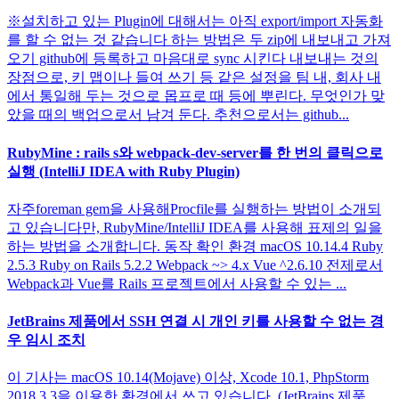
※설치하고 있는 Plugin에 대해서는 아직 export/import 자동화
를 할 수 없는 것 같습니다 하는 방법은 두 zip에 내보내고 가져
오기 github에 등록하고 마음대로 sync 시킨다 내보내는 것의
장점으로, 키 맵이나 들여 쓰기 등 같은 설정을 팀 내, 회사 내
에서 통일해 두는 것으로 몹프로 때 등에 뿌린다. 무엇인가 맞
았을 때의 백업으로서 남겨 둔다. 추천으로서는 github...
RubyMine : rails s와 webpack-dev-server를 한 번의 클릭으로
실행 (IntelliJ IDEA with Ruby Plugin)
자주foreman gem을 사용해Procfile를 실행하는 방법이 소개되
고 있습니다만, RubyMine/IntelliJ IDEA를 사용해 표제의 일을
하는 방법을 소개합니다. 동작 확인 환경 macOS 10.14.4 Ruby
2.5.3 Ruby on Rails 5.2.2 Webpack ~> 4.x Vue ^2.6.10 전제로서
Webpack과 Vue를 Rails 프로젝트에서 사용할 수 있는 ...
JetBrains 제품에서 SSH 연결 시 개인 키를 사용할 수 없는 경
우 임시 조치
이 기사는 macOS 10.14(Mojave) 이상, Xcode 10.1, PhpStorm
2018.3.3을 이용한 환경에서 쓰고 있습니다. (JetBrains 제품