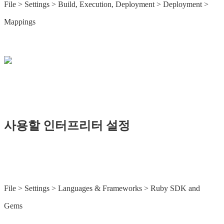
File > Settings > Build, Execution, Deployment > Deployment >
Mappings
사용할 인터프리터 설정
File > Settings > Languages ​​& Frameworks > Ruby SDK and
Gems