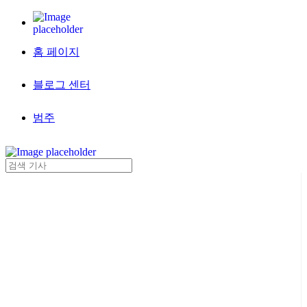
홈 페이지
블로그 센터
범주