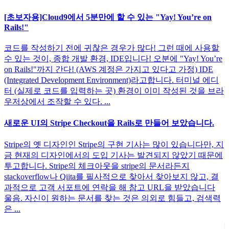
[초보자용]Cloud9에서 5분만에 할 수 있는 "Yay! You’re on
Rails!"
코드를 작성하기 전에 귀찮은 경우가 많다! 그런 때에 사용할
수 있는 것이, 종합 개발 환경, IDE입니다! 오분에 "Yay! You’re
on Rails!"까지 간다! (AWS 계정은 가지고 있다고 가정) IDE
(Integrated Development Environment)라고합니다. 터미널 에디
터 (실제로 코드를 입력하는 곳) 환경이 이미 작성된 것을 브라
우저상에서 조작할 수 있다. ...
새로운 UI의 Stripe Checkout을 Rails로 만들어 보았습니다.
Stripe의 옛 디자인인 Stripe의 구현 기사는 많이 있습니다만, 지
금 현재의 디자인에서의 도입 기사는 발견되지 않았기 때문에
투고합니다. Stripe의 체크아웃을 stripe의 문서라든지
stackoverflow나 Qiita를 필사적으로 찾아서 찾아보지 않고, 결
과적으로 고객 서포트에 연락을 해 참고 URL을 받았습니다
울음. 자신이 원하는 문서를 찾는 것은 의외로 힘들고, 검색력
은 ...