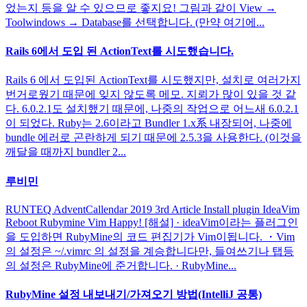
었는지 등을 알 수 있으므로 좋지요! 그림과 같이 View →
Toolwindows → Database를 선택합니다. (만약 여기에...
Rails 6에서 도입 된 ActionText를 시도했습니다.
Rails 6 에서 도입된 ActionText를 시도했지만, 설치로 여러가지
번거로웠기 때문에 잊지 않도록 메모. 지뢰가 많이 있을 것 같
다. 6.0.2.1도 설치했기 때문에, 나중의 작업으로 어느새 6.0.2.1
이 되었다. Ruby는 2.6이라고 Bundler 1.x系 내장되어, 나중에
bundle 에러로 곤란하게 되기 때문에 2.5.3을 사용한다. (이것을
깨달을 때까지 bundler 2...
루비민
RUNTEQ AdventCallendar 2019 3rd Article Install plugin IdeaVim
Reboot Rubymine Vim Happy! [해설] · ideaVim이라는 플러그인
을 도입하면 RubyMine의 코드 편집기가 Vim이됩니다. ・Vim
의 설정은 ~/.vimrc 의 설정을 계승합니다만, 들여쓰기나 탭등
의 설정은 RubyMine에 준거합니다. · RubyMine...
RubyMine 설정 내보내기/가져오기 방법(IntelliJ 공통)