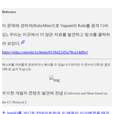
Reference
이 문제에 관하여(RubyMine으로 Vagrant의 Rails를 원격 디버
깅), 우리는 이곳에서 더 많은 자료를 발견하고 링크를 클릭하
여 보았다
https://qiita.com/edo1z/items/611842245a78ca14d0e1
텍스트를 자유롭게 공유하거나 복사할 수 있습니다.하지만 이 문서의 URL은 참조
URL로 남겨 두십시오.
우수한 개발자 콘텐츠 발견에 전념
(
Collection and Share based on
)
the CC Protocol.
IntelliJ를 2017로 업데이트하여 키 매핑이 이상해졌을 때의