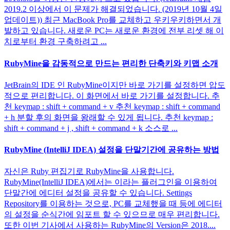
2019.2 이상에서 이 문제가 해결되었습니다. (2019년 10월 4일
업데이트)) 최근 MacBook Pro를 교체하고 우키우키하면서 개
발하고 있습니다. 새로운 PC는 새로운 환경에 전부 리셋 해 이
치로부터 환경 구축하려고 ...
RubyMine을 감동적으로 만드는 편리한 단축키와 키맵 소개
JetBrain의 IDE 인 RubyMine이지만 바로 가기를 설정하면 압도
적으로 편리합니다. 이 화면에서 바로 가기를 설정합니다. 추
천 keymap : shift + command + v 추천 keymap : shift + command
+ h 분할 후의 화면을 왕래할 수 있게 됩니다. 추천 keymap :
shift + command + j , shift + command + k 소스로 ...
RubyMine (IntelliJ IDEA) 설정을 단말기간에 공유하는 방법
자신은 Ruby 편집기로 RubyMine을 사용합니다.
RubyMine(IntelliJ IDEA)에서는 이라는 플러그인을 이용하여
단말간에 에디터 설정을 공유할 수 있습니다. Settings
Repository를 이용하는 것으로, PC를 교체했을 때 등에 에디터
의 설정을 순식간에 임포트 할 수 있으므로 매우 편리합니다.
또한 이번 기사에서 사용하는 RubyMine의 Version은 2018....