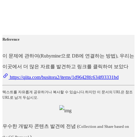
Reference
이 문제에 관하여(Rubymine으로 DB에 연결하는 방법), 우리는
이곳에서 더 많은 자료를 발견하고 링크를 클릭하여 보았다
https://qiita.com/busitora2/items/1d96428fc634f03331bd
텍스트를 자유롭게 공유하거나 복사할 수 있습니다.하지만 이 문서의 URL은 참조
URL로 남겨 두십시오.
우수한 개발자 콘텐츠 발견에 전념
(
Collection and Share based on
)