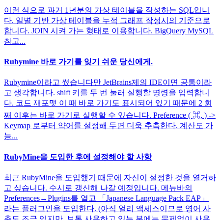
이런 식으로 과거 1년분의 가상 테이블을 작성하는 SQL입니
다. 일별 기반 가상 테이블을 누적 그래프 작성시의 기준으로
합니다. JOIN 시켜 가는 형태로 이용합니다. BigQuery MySQL
참고...
Rubymine 바로 가기를 잊기 쉬운 당신에게.
Rubymine이라고 썼습니다만 JetBrains제의 IDE이면 공통이라
고 생각합니다. shift 키를 두 번 눌러 실행할 명령을 입력합니
다. 코드 재포맷 이 때 바로 가기도 표시되어 있기 때문에 2 회
째 이후는 바로 가기로 실행할 수 있습니다. Preference ( ⌘, ) ->
Keymap 로부터 약어를 설정해 두면 더욱 추측한다. 계산도 가
능...
RubyMine을 도입한 후에 설정해야 할 사항
최근 RubyMine을 도입했기 때문에 자신이 설정한 것을 열거하
고 싶습니다. 수시로 갱신해 나갈 예정입니다. 메뉴바의
Preferences→Plugins를 열고 「Japanese Language Pack EAP」
라는 플러그인을 도입한다. (아직 얼리 액세스이므로 영어 사
촌도 조금 있지만, 보통 사용하고 있는 분에는 문제없이 사용