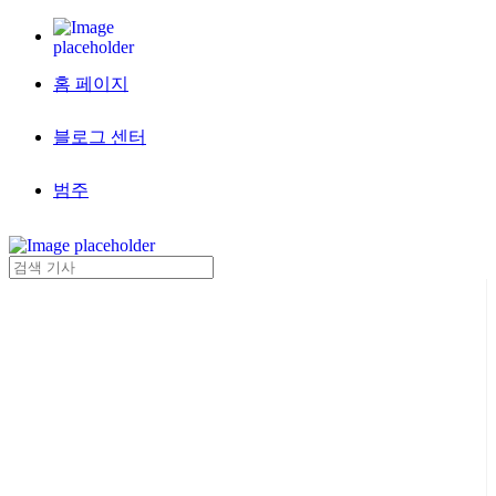
홈 페이지
블로그 센터
범주