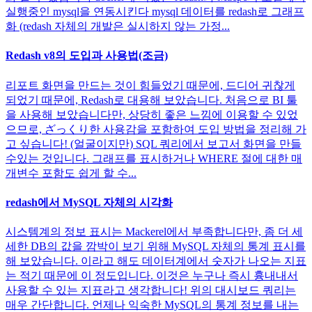
실행중인 mysql을 연동시킨다 mysql 데이터를 redash로 그래프
화 (redash 자체의 개발은 실시하지 않는 가정...
Redash v8의 도입과 사용법(조금)
리포트 화면을 만드는 것이 힘들었기 때문에, 드디어 귀찮게
되었기 때문에, Redash로 대용해 보았습니다. 처음으로 BI 툴
을 사용해 보았습니다만, 상당히 좋은 느낌에 이용할 수 있었
으므로, ざっくり한 사용감을 포함하여 도입 방법을 정리해 가
고 싶습니다! (얼굴이지만) SQL 쿼리에서 보고서 화면을 만들
수있는 것입니다. 그래프를 표시하거나 WHERE 절에 대한 매
개변수 포함도 쉽게 할 수...
redash에서 MySQL 자체의 시각화
시스템계의 정보 표시는 Mackerel에서 부족합니다만, 좀 더 세
세한 DB의 값을 깜박이 보기 위해 MySQL 자체의 통계 표시를
해 보았습니다. 이라고 해도 데이터계에서 숫자가 나오는 지표
는 적기 때문에 이 정도입니다. 이것은 누구나 즉시 흉내내서
사용할 수 있는 지표라고 생각합니다! 위의 대시보드 쿼리는
매우 간단합니다. 언제나 익숙한 MySQL의 통계 정보를 내는