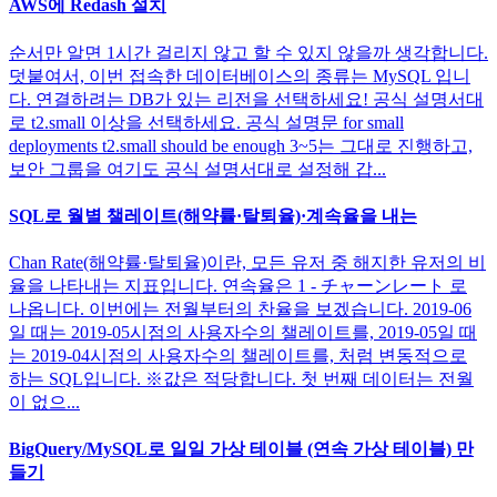
AWS에 Redash 설치
순서만 알면 1시간 걸리지 않고 할 수 있지 않을까 생각합니다.
덧붙여서, 이번 접속한 데이터베이스의 종류는 MySQL 입니
다. 연결하려는 DB가 있는 리전을 선택하세요! 공식 설명서대
로 t2.small 이상을 선택하세요. 공식 설명문 for small
deployments t2.small should be enough 3~5는 그대로 진행하고,
보안 그룹을 여기도 공식 설명서대로 설정해 갑...
SQL로 월별 챌레이트(해약률·탈퇴율)·계속율을 내는
Chan Rate(해약률·탈퇴율)이란, 모든 유저 중 해지한 유저의 비
율을 나타내는 지표입니다. 연속율은 1 - チャーンレート 로
나옵니다. 이번에는 전월부터의 찬율을 보겠습니다. 2019-06
일 때는 2019-05시점의 사용자수의 챌레이트를, 2019-05일 때
는 2019-04시점의 사용자수의 챌레이트를, 처럼 변동적으로
하는 SQL입니다. ※값은 적당합니다. 첫 번째 데이터는 전월
이 없으...
BigQuery/MySQL로 일일 가상 테이블 (연속 가상 테이블) 만
들기