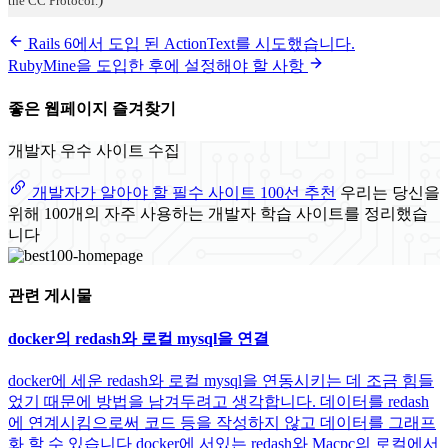
the CC Protocol.
Rails 6에서 도입 된 ActionText를 시도했습니다.
RubyMine을 도입한 후에 설정해야 할 사항
좋은 웹페이지 즐겨찾기
개발자 우수 사이트 수집
개발자가 알아야 할 필수 사이트 100선 추천
우리는 당신을
위해 100개의 자주 사용하는 개발자 학습 사이트를 정리했습
니다
관련 게시물
docker의 redash와 로컬 mysql을 연결
docker에 세운 redash와 로컬 mysql을 연동시키는 데 조금 힘들
었기 때문에 방법을 남겨두려고 생각합니다. 데이터를 redash
에 연계시킴으로써 코드 등을 작성하지 않고 데이터를 그래프
화 할 수 있습니다 docker에 서있는 redash와 Macpc의 로컬에서