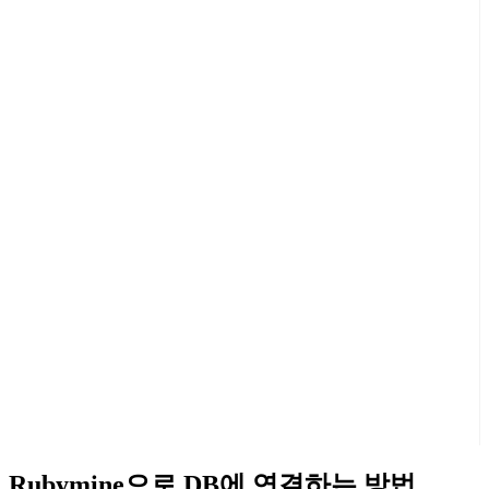
Rubymine으로 DB에 연결하는 방법