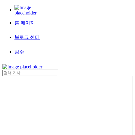
홈 페이지
블로그 센터
범주