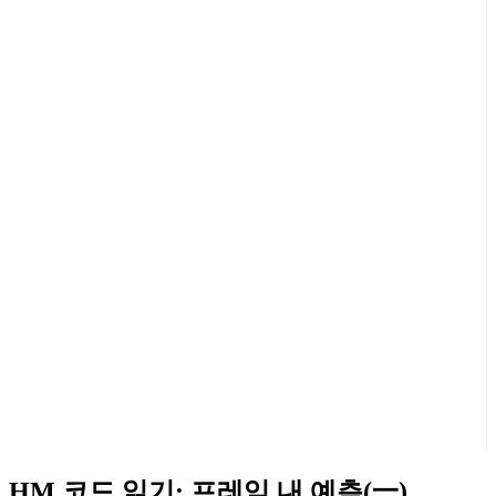
HM 코드 읽기: 프레임 내 예측(一)