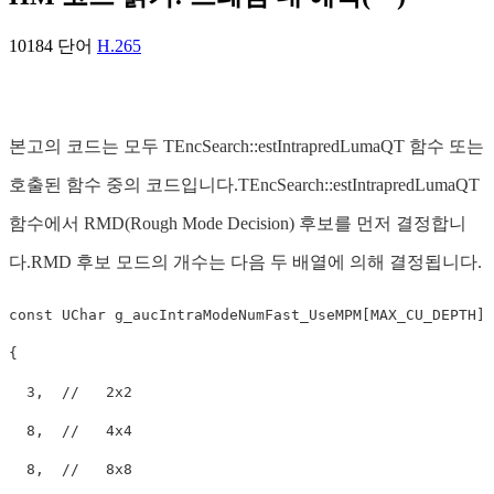
10184 단어
H.265
본고의 코드는 모두 TEncSearch::estIntrapredLumaQT 함수 또는
호출된 함수 중의 코드입니다.TEncSearch::estIntrapredLumaQT
함수에서 RMD(Rough Mode Decision) 후보를 먼저 결정합니
다.RMD 후보 모드의 개수는 다음 두 배열에 의해 결정됩니다.
const
 UChar g_aucIntraModeNumFast_UseMPM[MAX_CU_DEPTH] 
{

3
,  
//   2x2
8
,  
//   4x4
8
,  
//   8x8