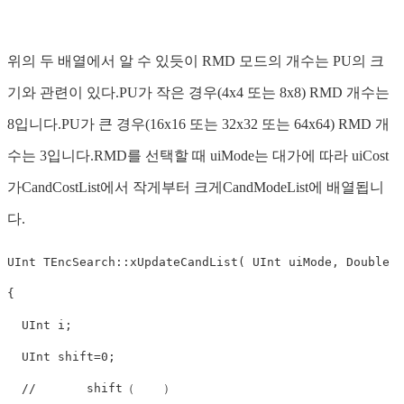
위의 두 배열에서 알 수 있듯이 RMD 모드의 개수는 PU의 크
기와 관련이 있다.PU가 작은 경우(4x4 또는 8x8) RMD 개수는
8입니다.PU가 큰 경우(16x16 또는 32x32 또는 64x64) RMD 개
수는 3입니다.RMD를 선택할 때 uiMode는 대가에 따라 uiCost
가CandCostList에서 작게부터 크게CandModeList에 배열됩니
다.
UInt TEncSearch::xUpdateCandList( UInt uiMode, Double u
{

  UInt i;

  UInt 
shift
=
0
;

//
shift
（    ）
