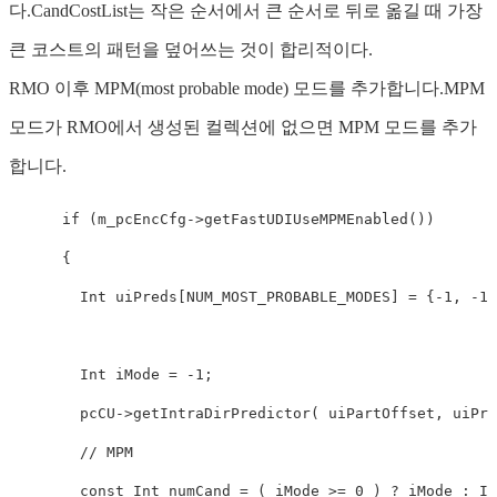
다.CandCostList는 작은 순서에서 큰 순서로 뒤로 옮길 때 가장
큰 코스트의 패턴을 덮어쓰는 것이 합리적이다.
RMO 이후 MPM(most probable mode) 모드를 추가합니다.MPM
모드가 RMO에서 생성된 컬렉션에 없으면 MPM 모드를 추가
합니다.
if
 (m_pcEncCfg->getFastUDIUseMPMEnabled())

      {

        Int uiPreds[NUM_MOST_PROBABLE_MODES] = {-
1
, -
1
,
        Int iMode = -
1
;

        pcCU->getIntraDirPredictor( uiPartOffset, uiPre
// MPM     
const
 Int numCand = ( iMode >= 
0
 ) ? iMode : In