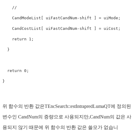
    //             

    CandModeList[ uiFastCandNum-
shift
 ] = uiMode;

    CandCostList[ uiFastCandNum-
shift
 ] = uiCost;

return
1
;

  }

return
0
;

}
위 함수의 반환 값은TEncSearch::estIntrapredLumaQT에 정의된
변수인 CandNum의 증량으로 사용되지만,CandNum의 값은 사
용되지 않기 때문에 위 함수의 반환 값은 쓸모가 없습니