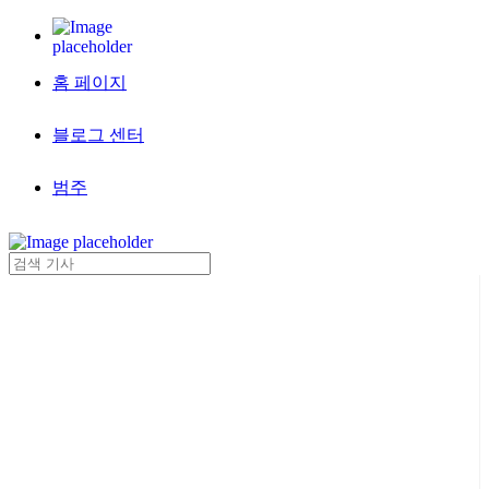
홈 페이지
블로그 센터
범주