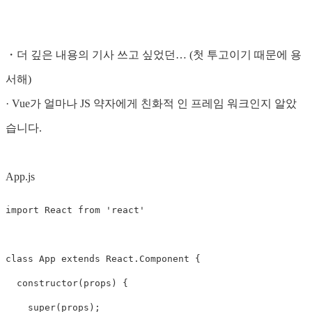
・더 깊은 내용의 기사 쓰고 싶었던… (첫 투고이기 때문에 용
서해)
· Vue가 얼마나 JS 약자에게 친화적 인 프레임 워크인지 알았
습니다.
App.js
import
React
from
'
react
'
class
App
extends
React
.
Component
{
constructor
(
props
)
{
super
(
props
);