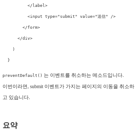
</
label
>
<
input
type
=
"submit"
value
=
"送信"
/>
</
form
>
</
div
>
)
}
는 이벤트를 취소하는 메소드입니다.
preventDefault()
이번이라면, submit 이벤트가 가지는 페이지의 이동을 취소하
고 있습니다.
요약