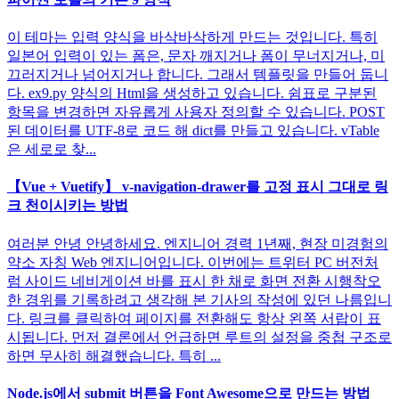
이 테마는 입력 양식을 바삭바삭하게 만드는 것입니다. 특히
일본어 입력이 있는 폼은, 문자 깨지거나 폼이 무너지거나, 미
끄러지거나 넘어지거나 합니다. 그래서 템플릿을 만들어 둡니
다. ex9.py 양식의 Html을 생성하고 있습니다. 쉼표로 구분된
항목을 변경하면 자유롭게 사용자 정의할 수 있습니다. POST
된 데이터를 UTF-8로 코드 해 dict를 만들고 있습니다. vTable
은 세로로 찾...
【Vue + Vuetify】 v-navigation-drawer를 고정 표시 그대로 링
크 천이시키는 방법
여러분 안녕 안녕하세요. 엔지니어 경력 1년째, 현장 미경험의
약소 자칭 Web 엔지니어입니다. 이번에는 트위터 PC 버전처
럼 사이드 네비게이션 바를 표시 한 채로 화면 전환 시행착오
한 경위를 기록하려고 생각해 본 기사의 작성에 있던 나름입니
다. 링크를 클릭하여 페이지를 전환해도 항상 왼쪽 서랍이 표
시됩니다. 먼저 결론에서 언급하면 루트의 설정을 중첩 구조로
하면 무사히 해결했습니다. 특히 ...
Node.js에서 submit 버튼을 Font Awesome으로 만드는 방법