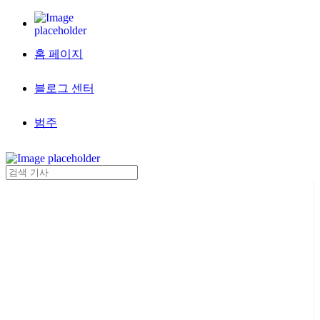
홈 페이지
블로그 센터
범주