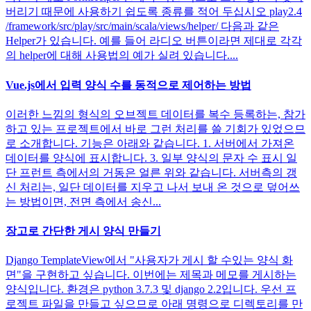
버리기 때문에 사용하기 쉽도록 종류를 적어 두십시오 play2.4
/framework/src/play/src/main/scala/views/helper/ 다음과 같은
Helper가 있습니다. 예를 들어 라디오 버튼이라면 제대로 각각
의 helper에 대해 사용법의 예가 실려 있습니다....
Vue.js에서 입력 양식 수를 동적으로 제어하는 ​​방법
이러한 느낌의 형식의 오브젝트 데이터를 복수 등록하는, 참가
하고 있는 프로젝트에서 바로 그런 처리를 쓸 기회가 있었으므
로 소개합니다. 기능은 아래와 같습니다. 1. 서버에서 가져온
데이터를 양식에 표시합니다. 3. 일부 양식의 문자 수 표시 일
단 프런트 측에서의 거동은 얼른 위와 같습니다. 서버측의 갱
신 처리는, 일단 데이터를 지우고 나서 보내 온 것으로 덮어쓰
는 방법이면, 전면 측에서 송신...
장고로 간단한 게시 양식 만들기
Django TemplateView에서 "사용자가 게시 할 수있는 양식 화
면"을 구현하고 싶습니다. 이번에는 제목과 메모를 게시하는
양식입니다. 환경은 python 3.7.3 및 django 2.2입니다. 우선 프
로젝트 파일을 만들고 싶으므로 아래 명령으로 디렉토리를 만