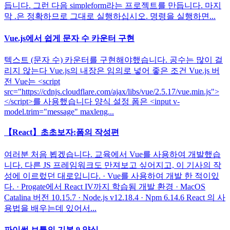
듭니다. 그런 다음 simpleform라는 프로젝트를 만듭니다. 마지
막 .은 정확하므로 그대로 실행하십시오. 명령을 실행하면...
Vue.js에서 쉽게 문자 수 카운터 구현
텍스트 (문자 수) 카운터를 구현해야했습니다. 공수는 많이 걸
리지 않는다 Vue.js의 내장은 임의로 넣어 좋은 조건 Vue.js 버
전 Vue는 <script
src="https://cdnjs.cloudflare.com/ajax/libs/vue/2.5.17/vue.min.js">
</script>를 사용했습니다 양식 설정 폼은 <input v-
model.trim="message" maxleng...
【React】초초보자:폼의 작성편
여러분 처음 뵙겠습니다. 교육에서 Vue를 사용하여 개발했습
니다. 다른 JS 프레임워크도 만져보고 싶어지고, 이 기사의 작
성에 이르렀던 대로입니다. · Vue를 사용하여 개발 한 적이있
다. · Progate에서 React IV까지 학습됨 개발 환경 · MacOS
Catalina 버전 10.15.7 · Node.js v12.18.4 · Npm 6.14.6 React 의 사
용법을 배우는데 있어서...
파이썬 보틀의 기본 9 양식