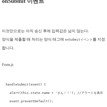
onSubmit 이벤트
이것만으로는 아직 송신 후에 입력값은 남지 않는다.
양식을 제출할 때 처리는 양식 태그에
를 지정
onSubmitイベント
합니다.
Form.js
handleSubmit
(
event
)
{
alert
(
this
.
state
.
name
+
'
さん！！
'
);
//アラートを表示
event
.
preventDefault
();