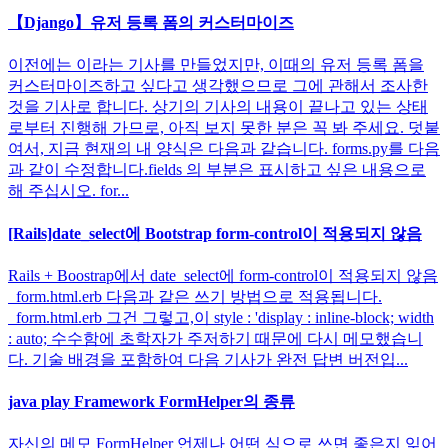
【Django】유저 등록 폼의 커스터마이즈
이전에는 이라는 기사를 만들었지만, 이때의 유저 등록 폼을
커스터마이즈하고 싶다고 생각했으므로 그에 관해서 조사한
것을 기사로 합니다. 상기의 기사의 내용이 끝나고 있는 상태
로부터 진행해 가므로, 아직 보지 못한 분은 꼭 봐 주세요. 덧붙
여서, 지금 현재의 내 양식은 다음과 같습니다. forms.py를 다음
과 같이 수정합니다.fields 의 부분은 표시하고 싶은 내용으로
해 주십시오. for...
[Rails]date_select에 Bootstrap form-control이 적용되지 않음
Rails + Boostrap에서 date_select에 form-control이 적용되지 않음
_form.html.erb 다음과 같은 쓰기 방법으로 적용됩니다.
_form.html.erb 그건 그렇고,이 style : 'display : inline-block; width
: auto; 수수함에 초학자가 주저하기 때문에 다시 메모했습니
다. 기술 배경을 포함하여 다음 기사가 완전 답변 버전입...
java play Framework FormHelper의 종류
자신의 메모 FormHelper 언제나 어떤 식으로 쓰면 좋은지 잊어