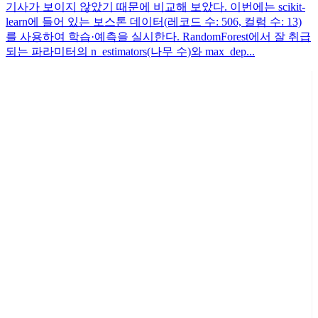
기사가 보이지 않았기 때문에 비교해 보았다. 이번에는 scikit-
learn에 들어 있는 보스톤 데이터(레코드 수: 506, 컬럼 수: 13)
를 사용하여 학습·예측을 실시한다. RandomForest에서 잘 취급
되는 파라미터의 n_estimators(나무 수)와 max_dep...