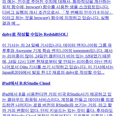
의 예는, 인수로 주어진 수치에 대해서, 화차적상을 계산하는
유저 함수에, browser() 함수를 사용한 샘플 스크립트입니다.
디버그 실행의 개시 조건으로서, 「첫 번째의 인수가 8 이상」
이라고 하는 것을 browser() 함수에 지정하고 있습니다. 실행
결과 예 ...
dplyr로 작성할 수있는 RedshiftSQL!
이 기사는 의 24 일째 기사입니다. 데이터 엔지니어링 그룹 유
루후와 Awesome 기계 학습 엔지니어의 tomomoto입니다. 폐사
는 리어충이 많아, 24일만 캘린더가 비어 있는 상태였기 때문
에, 24일 12시 53분 현재로부터 몇 안되는 리어충이 아닌 엔지
니어로서 Qiita 기사를 쓰기 시작하고 있습니다. 이 기사에서는
JapanR2016에서 발표 한 LT 재료의 dplyr로 작성할 수있...
iPad에서 R:RStudio Cloud
iPad에서 R을 사용한다면 거의 미국 RStudio사가 제공하고 있
는 클라우드 컴퓨팅 서비스이다. 계정을 만들고 데이터를 업로
드하면 나머지는 로컬 버전의 RStudio와 쓰기는 거의, 라고 할
까 거의 변함이 없다. 단지 키보드는 있는 것이 좋다. 후자라도
결국 RStudio Cloud 계정이 만들어진다. 프로젝트 이름은 나중