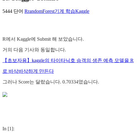
5444 단어
R
randomForest
기계 학습
Kaggle
R에서 Kaggle에 Submit 해 보았습니다.
거의 다음 기사와 동일합니다.
【초보자용】kaggle의 타이타닉호 승객의 생존 예측 모델을 R
로 바삭바삭하게 만든다
그러나 Score는 달랐습니다. 0.70334였습니다.
In [1]: