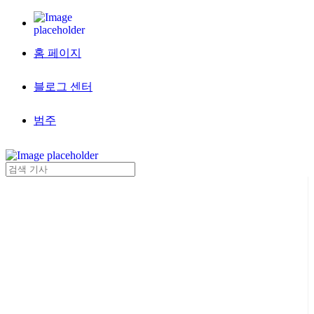
홈 페이지
블로그 센터
범주