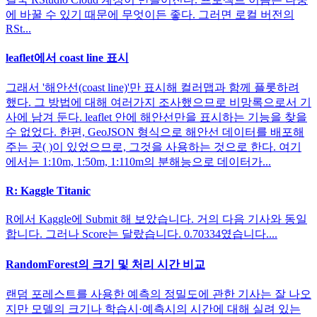
에 바꿀 수 있기 때문에 무엇이든 좋다. 그러면 로컬 버전의
RSt...
leaflet에서 coast line 표시
그래서 '해안선(coast line)'만 표시해 컬러맵과 함께 플롯하려
했다. 그 방법에 대해 여러가지 조사했으므로 비망록으로서 기
사에 남겨 둔다. leaflet 안에 해안선만을 표시하는 기능을 찾을
수 없었다. 한편, GeoJSON 형식으로 해안선 데이터를 배포해
주는 곳( )이 있었으므로, 그것을 사용하는 것으로 한다. 여기
에서는 1:10m, 1:50m, 1:110m의 분해능으로 데이터가...
R: Kaggle Titanic
R에서 Kaggle에 Submit 해 보았습니다. 거의 다음 기사와 동일
합니다. 그러나 Score는 달랐습니다. 0.70334였습니다....
RandomForest의 크기 및 처리 시간 비교
랜덤 포레스트를 사용한 예측의 정밀도에 관한 기사는 잘 나오
지만 모델의 크기나 학습시·예측시의 시간에 대해 실려 있는