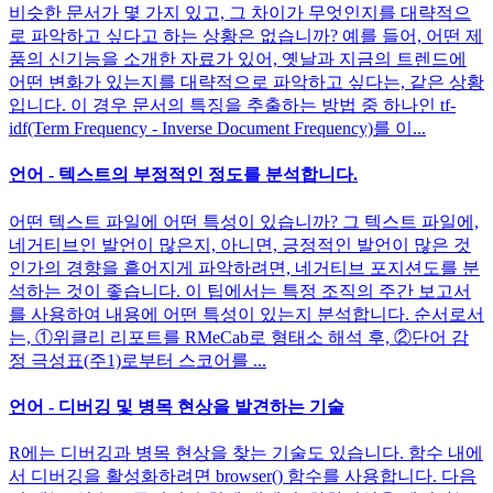
비슷한 문서가 몇 가지 있고, 그 차이가 무엇인지를 대략적으
로 파악하고 싶다고 하는 상황은 없습니까? 예를 들어, 어떤 제
품의 신기능을 소개한 자료가 있어, 옛날과 지금의 트렌드에
어떤 변화가 있는지를 대략적으로 파악하고 싶다는, 같은 상황
입니다. 이 경우 문서의 특징을 추출하는 방법 중 하나인 tf-
idf(Term Frequency - Inverse Document Frequency)를 이...
언어 - 텍스트의 부정적인 정도를 분석합니다.
어떤 텍스트 파일에 어떤 특성이 있습니까? 그 텍스트 파일에,
네거티브인 발언이 많은지, 아니면, 긍정적인 발언이 많은 것
인가의 경향을 흩어지게 파악하려면, 네거티브 포지션도를 분
석하는 것이 좋습니다. 이 팁에서는 특정 조직의 주간 보고서
를 사용하여 내용에 어떤 특성이 있는지 분석합니다. 순서로서
는, ①위클리 리포트를 RMeCab로 형태소 해석 후, ②단어 감
정 극성표(주1)로부터 스코어를 ...
언어 - 디버깅 및 병목 현상을 발견하는 기술
R에는 디버깅과 병목 현상을 찾는 기술도 있습니다. 함수 내에
서 디버깅을 활성화하려면 browser() 함수를 사용합니다. 다음