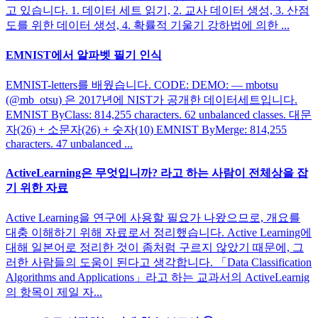
고 있습니다. 1. 데이터 세트 읽기, 2. 교사 데이터 생성, 3. 산점
도를 위한 데이터 생성, 4. 확률적 기울기 강하법에 의한 ...
EMNIST에서 알파벳 필기 인식
EMNIST-letters를 배웠습니다. CODE: DEMO: — mbotsu
(@mb_otsu) 은 2017년에 NIST가 공개한 데이터세트입니다.
EMNIST ByClass: 814,255 characters. 62 unbalanced classes. 대문
자(26) + 소문자(26) + 숫자(10) EMNIST ByMerge: 814,255
characters. 47 unbalanced ...
ActiveLearning은 무엇입니까? 라고 하는 사람이 전체상을 잡
기 위한 자료
Active Learning을 연구에 사용할 필요가 나왔으므로, 개요를
대충 이해하기 위해 자료로서 정리했습니다. Active Learning에
대해 일본어로 정리한 것이 좀처럼 구르지 않았기 때문에, 그
러한 사람들의 도움이 된다고 생각합니다. 「Data Classification
Algorithms and Applications」라고 하는 교과서의 ActiveLearnig
의 항목이 제일 자...