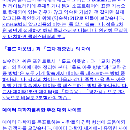
썬 라이브러리에 존재하거나 통계 소프트웨어에 표준 기능으
로 탑재되어 있는 경우가 많고 익숙한 기법인 것 같지만 실제
알고리즘 확인하기 위해 (익숙한) PHP로 만들어 보았습니다.
k-means법의 알고리즘의 이해는, 를 알기 쉽습니다. 점을 2차
원 평면에 점재하여 해당 클러스터로 나눕니다. 완전히 무작위
로 배치하면 클러스터링의 초...
「홀드 아웃법」과 「교차 검증법」의 차이
실수하기 쉬운 포인트로서 「홀드 아웃법」과 「교차 검증
법」의 차이에 대해 정리해 본다. "홀드 아웃 방법"과 "교차 검
증 방법"은 모두 기계 학습에서 데이터를 테스트하는 방법 중
하나입니다. 각각의 차이는 다음과 같다. 종류 내용 홀드 아웃
방법 기계 학습에서 데이터를 테스트하는 방법 중 하나입니다.
교사 데이터(훈련 데이터)를 「학습용」 「평가용」으로 7대
3 등으로 비율로 2분할하여 학습...
데이터 과학자를위한 추천 대회 사이트
데이터 과학자를 목표로하는 사람들의 경력 형성에 도움이되
는 경쟁자를 모았습니다. 데이터 과학자 세계에서 유명한 사이