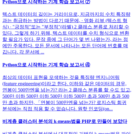
Python으로 시작하는 기계 학습 보고서 ⑦
텍스트 데이터의 길이는 거리이므로, 지금까지의 수치 특징량
과는 취급하는 방법이 다르기 때문에, · 영화 리뷰 (텍스트 형
식) · "긍정적"또는 "부정적"(라벨) 2 클래스 분류로 처리할 수
있다. 그렇게 하기 위해, 텍스트 데이터를 수치 형식으로 변환
할 필요가 있다. 문장 중에 그 단어가 몇 번 나왔는가, 라는 점
에만 주목한다. 모든 문서에 나타나는 모든 단어에 번호를 매
깁니다. 각 문서에 ...
Python으로 시작하는 기계 학습 보고서 ④
최상의 데이터 표현을 모색하는 것을 특징량 엔지니어링
(feature engineering)이라고 한다. 이하와 같은 데이터의 경우,
연봉이 500만엔을 넘는가? 라는 2 클래스 분류를 할 수도 있고,
500만 이하 500만 이하 500만 이하 500만 초과 500만 초과 500
만 초과 하지만, 「연봉이 500만엔을 넘는가? 로지스틱 회귀
분석에는 직접 적용 할 수 없습니다. 원핫 인코딩(on...
비계층 클러스터 분석의 k-means법을 PHP로 만들어 보았다
비계층 클러스터 분석에서 대표적인 기법인 k-means법은 파이