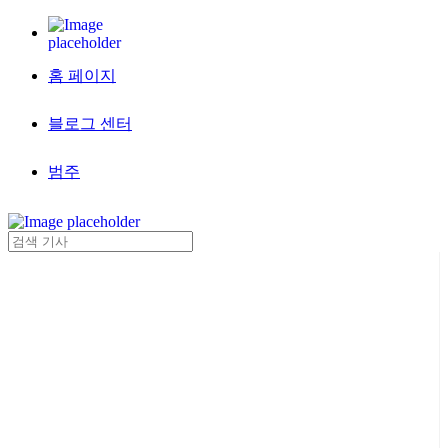
홈 페이지
블로그 센터
범주