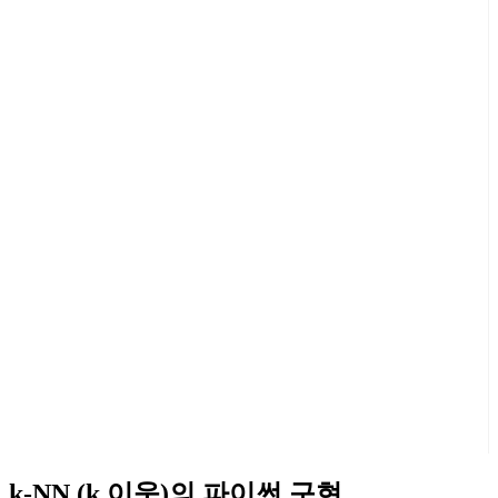
k-NN (k 이웃)의 파이썬 구현