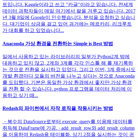
트입니다. Kaggle이라고 쓰고 "카글"이라고 읽습니다. 전세계
데이터 과학자들이 매일 여기에서 팔을 겨루고 있습니다. 2017
년 3월 8일에 Google이 인수했습니다. 분석을 요청하고 싶습니
다. 대기업이 상금을 걸고 있어 과거에는 메르카리, 리크루트
가 대회를 하고 있었습니다...
Anaconda 가상 환경을 전환하는 Simple is Best 방법
일에서 사용하고 있는 라이브러리의 일부가 Python2계 밖에
대응하고 있지 않고, 2계와 3계를 각각 인스톨 해 를 재기록하
는 것으로 전환을 실시하고 있었다. 그리고 이번, 3계 중에서도
개발 환경마다 모듈의 버전을 나누고 싶다는 것으로 Anaconda
를 도입했다. 기본은 동일한 가상 환경에서 좋지만 가상 환경
을 전환 할 수 있습니다. python 프로그램을 데이터 처리에 이
용하고 싶기 때...
Redash의 파이썬에서 자작 로직을 작동시키는 방법
・복수의 DataSource로부터 execute_query를 이용해 데이터를
취득해 DataFrame에 가공. · add_result_row와 add_result_column
을 이용하여 Redash용 테이블화. 상기 2점을 실시하는 것이 귀