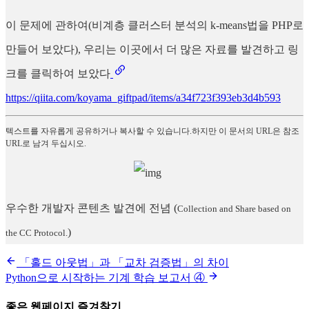
이 문제에 관하여(비계층 클러스터 분석의 k-means법을 PHP로
만들어 보았다), 우리는 이곳에서 더 많은 자료를 발견하고 링
크를 클릭하여 보았다
https://qiita.com/koyama_giftpad/items/a34f723f393eb3d4b593
텍스트를 자유롭게 공유하거나 복사할 수 있습니다.하지만 이 문서의 URL은 참조
URL로 남겨 두십시오.
우수한 개발자 콘텐츠 발견에 전념
(
Collection and Share based on
)
the CC Protocol.
「홀드 아웃법」과 「교차 검증법」의 차이
Python으로 시작하는 기계 학습 보고서 ④
좋은 웹페이지 즐겨찾기