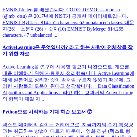
EMNIST-letters를 배웠습니다. CODE: DEMO: — mbotsu
(@mb_otsu) 은 2017년에 NIST가 공개한 데이터세트입니다.
EMNIST ByClass: 814,255 characters. 62 unbalanced classes. 대문
자(26) + 소문자(26) + 숫자(10) EMNIST ByMerge: 814,255
characters. 47 unbalanced ...
ActiveLearning은 무엇입니까? 라고 하는 사람이 전체상을 잡
기 위한 자료
Active Learning을 연구에 사용할 필요가 나왔으므로, 개요를
대충 이해하기 위해 자료로서 정리했습니다. Active Learning에
대해 일본어로 정리한 것이 좀처럼 구르지 않았기 때문에, 그
러한 사람들의 도움이 된다고 생각합니다. 「Data Classification
Algorithms and Applications」라고 하는 교과서의 ActiveLearnig
의 항목이 제일 자...
Python으로 시작하는 기계 학습 보고서 ⑦
텍스트 데이터의 길이는 거리이므로, 지금까지의 수치 특징량
과는 취급하는 방법이 다르기 때문에, · 영화 리뷰 (텍스트 형