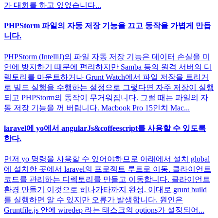
가 대회를 하고 있었습니다...
PHPStorm 파일의 자동 저장 기능을 끄고 동작을 가볍게 만듭
니다.
PHPStorm (IntelliJ)의 파일 자동 저장 기능은 데이터 손실을 미
연에 방지하기 때문에 편리하지만 Samba 등의 원격 서버의 디
렉토리를 마운트하거나 Grunt Watch에서 파일 저장을 트리거
로 빌드 실행을 수행하는 설정으로 그렇다면 자주 저장이 실행
되고 PHPStorm의 동작이 무거워집니다. 그럴 때는 파일의 자
동 저장 기능을 꺼 버립니다. Macbook Pro 15인치 Mac...
laravel에 yo에서 angularJs&coffeescript를 사용할 수 있도록
한다.
먼저 yo 명령을 사용할 수 있어야하므로 아래에서 설치 global
에 설치한 곳에서 laravel의 프로젝트 루트로 이동. 클라이언트
코드를 관리하는 디렉토리를 만들고 이동합니다. 클라이언트
환경 만들기 이것으로 히나가타까지 완성. 이대로 grunt build
를 실행하면 알 수 있지만 오류가 발생합니다. 원인은
Gruntfile.js 안에 wiredep 라는 태스크의 options가 설정되어...