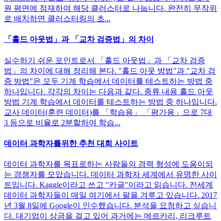
원 평면에 점재하여 해당 클러스터로 나눕니다. 완전히 무작위
로 배치하면 클러스터링의 초...
「홀드 아웃법」과 「교차 검증법」의 차이
실수하기 쉬운 포인트로서 「홀드 아웃법」과 「교차 검증
법」의 차이에 대해 정리해 본다. "홀드 아웃 방법"과 "교차 검
증 방법"은 모두 기계 학습에서 데이터를 테스트하는 방법 중
하나입니다. 각각의 차이는 다음과 같다. 종류 내용 홀드 아웃
방법 기계 학습에서 데이터를 테스트하는 방법 중 하나입니다.
교사 데이터(훈련 데이터)를 「학습용」 「평가용」으로 7대
3 등으로 비율로 2분할하여 학습...
데이터 과학자를위한 추천 대회 사이트
데이터 과학자를 목표로하는 사람들의 경력 형성에 도움이되
는 경쟁자를 모았습니다. 데이터 과학자 세계에서 유명한 사이
트입니다. Kaggle이라고 쓰고 "카글"이라고 읽습니다. 전세계
데이터 과학자들이 매일 여기에서 팔을 겨루고 있습니다. 2017
년 3월 8일에 Google이 인수했습니다. 분석을 요청하고 싶습니
다. 대기업이 상금을 걸고 있어 과거에는 메르카리, 리크루트