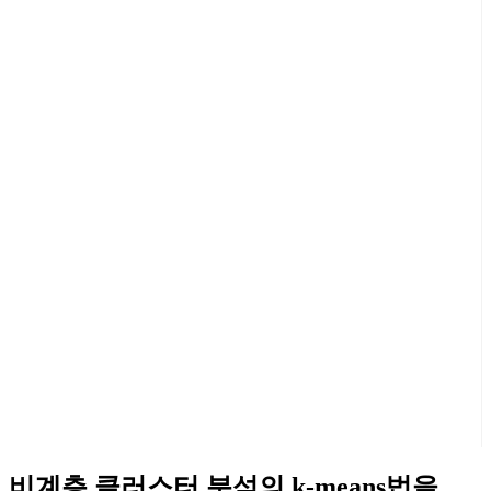
비계층 클러스터 분석의 k-means법을