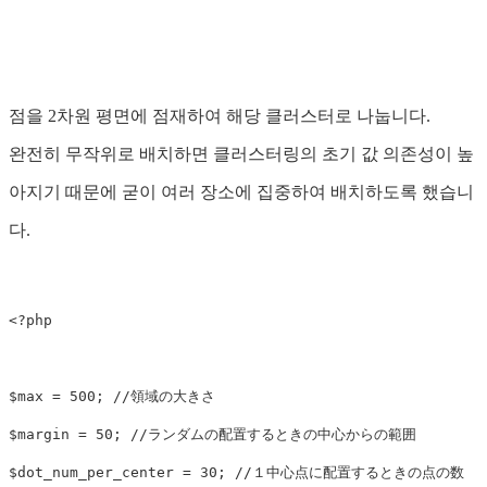
점을 2차원 평면에 점재하여 해당 클러스터로 나눕니다.
완전히 무작위로 배치하면 클러스터링의 초기 값 의존성이 높
아지기 때문에 굳이 여러 장소에 집중하여 배치하도록 했습니
다.
<?php
$max
=
500
;
//領域の大きさ
$margin
=
50
;
//ランダムの配置するときの中心からの範囲
$dot_num_per_center
=
30
;
//１中心点に配置するときの点の数