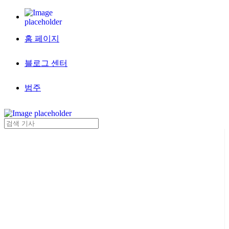
홈 페이지
블로그 센터
범주