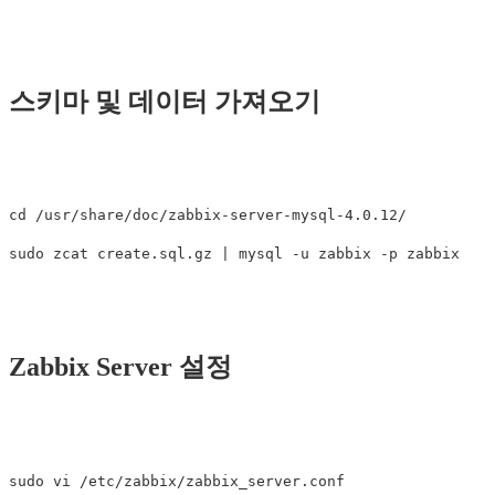
스키마 및 데이터 가져오기
cd /usr/share/doc/zabbix-server-mysql-4.0.12/

Zabbix Server 설정
sudo vi /etc/zabbix/zabbix_server.conf
