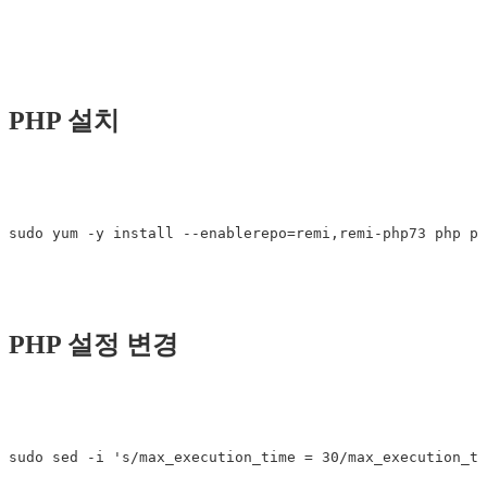
PHP 설치
PHP 설정 변경
sudo sed -i 's/max_execution_time = 30/max_execution_ti