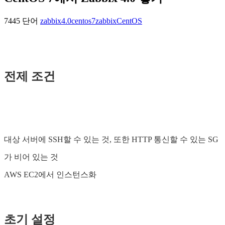
7445 단어
zabbix4.0
centos7
zabbix
CentOS
전제 조건
대상 서버에 SSH할 수 있는 것, 또한 HTTP 통신할 수 있는 SG
가 비어 있는 것
AWS EC2에서 인스턴스화
초기 설정