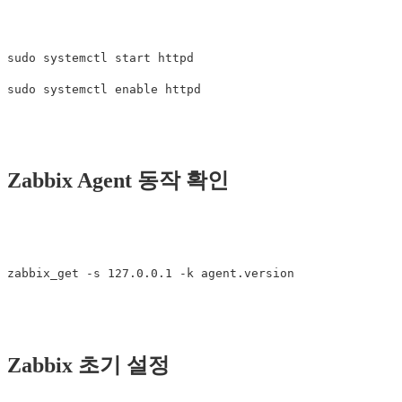
sudo systemctl start httpd

Zabbix Agent 동작 확인
Zabbix 초기 설정