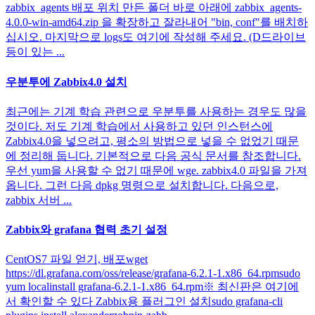
zabbix_agents 배포 위치 만든 폴더 바로 아래에 zabbix_agents-
4.0.0-win-amd64.zip 을 확장하고 잘라내어 "bin, conf"를 배치하
십시오. 마지막으로 logs도 여기에 작성해 주세요. (D드라이브
등이 있는 ...
우분투에 Zabbix4.0 설치
최근에는 기계 학습 관련으로 우분투를 사용하는 경우도 많을
것이다. 저도 기계 학습에서 사용하고 있던 인스턴스에
Zabbix4.0을 넣으려고, 평소의 방법으로 넣을 수 없었기 때문
에 정리해 둡니다. 기본적으로 다음 공식 문서를 참조합니다.
우선 yum을 사용할 수 없기 때문에 wge. zabbix4.0 파일을 가져
옵니다. 그런 다음 dpkg 명령으로 설치합니다. 다음으로,
zabbix 서버 ...
Zabbix와 grafana 협력 초기 설정
CentOS7 파일 얻기, 배포wget
https://dl.grafana.com/oss/release/grafana-6.2.1-1.x86_64.rpmsudo
yum localinstall grafana-6.2.1-1.x86_64.rpm※ 최신판은 여기에
서 확인할 수 있다 Zabbix용 플러그인 설치sudo grafana-cli