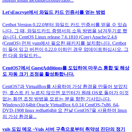
plugins install alexanderzobnin-zabb...
Let'sEncrypt에서 와일드 카드 인증서를 얻는 방법
Certbot Version 0.22.0부터 와일드 카드 인증서를 얻을 수 있습
니다. 그 때, 와일드카드 증명서의 소득 방법을 남겨두기로 했
습니다. CentOS Linux release 7.6.1810 (Core) Apache/2.4.6
(CentOS) 먼저 yum에서 필요한 패키지를 설치합니다. Certbot
이 들어 있고 버전이 0.22.0 이하인 경우 업데이트하십시오. 그
런 다음 와일드카...
CentOS7에서 GuestAdditions를 도입하여 마우스 통합 및 해상
도 자동 크기 조정을 활성화합니다.
CentOS7과 VirtualBox를 사용하여 가상 환경을 만들어 보았지
만, 호스트 키 누르지 않으면 포인터가 원래 OS로 돌아가 이것
없는 화면 조정 방법을 모르는 분을 향한 기사입니다.
Windows10,64bit Oracle VirtualBox 6.0.14 CentOS-7x86_64-
DVD-1908 linux redhat64bit 요 전날 CentOS7을 사용하여 linux
의 가상 환경을...
vuls 도입 메모 ~Vuls 서버 구축으로부터 취약성 진단의 정기