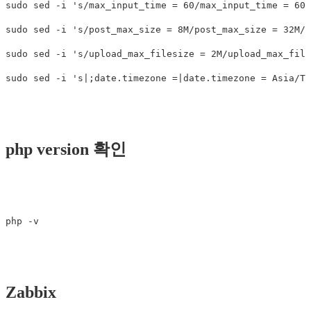
sudo sed -i 's/max_input_time = 60/max_input_time = 600
sudo sed -i 's/post_max_size = 8M/post_max_size = 32M/'
sudo sed -i 's/upload_max_filesize = 2M/upload_max_file
php version 확인
Zabbix