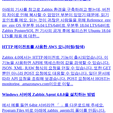
아래의 기사를 참고로 Zabbix 환경을 구축하려고 했는데, 버전
의 차이로 인해 복사할 수 없었던 부분이 있었기 때문에, 읽기
포인트를 메모. 읽는 것이 귀찮은 사람들을 위해 Reference_env
my_env OS 우분투 16.04 LTS/64비트 우분투 18.04 LTS/64비트
Zabbix PostgreSQL 전 기사의 공개 후에 릴리스된 Ubuntu 18.04
LTS를 채용 에 대한...
HTTP 에이전트를 사용한 AWS 모니터링(탐색)
Zabbix 4.0에서는 HTTP 에이전트 기능이 출시되었습니다. 이
기능을 사용하면 API에 액세스하여 값을 검색할 수 있습니다.
JSON, XML, RAW 형식의 요청을 던질 수 있습니다. 또한 GET
뿐만 아니라 POST 요청에도 대응할 수 있습니다. 일단 문서에
따라 API 요청을 조립해 보겠습니다. POST 요청에서 HOST는
monitoring. .amazonaws.com이므로 이렇...
Windows 서버에 Zabbix Agent 4.0.0을 설치하는 방법
에서 예를 들면 64bit 서버라면 「 」를 다운로드해 주세요.
Program Files 바로 아래에 zabbix_agents의 폴더를 만듭니다.