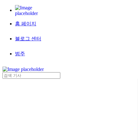
홈 페이지
블로그 센터
범주