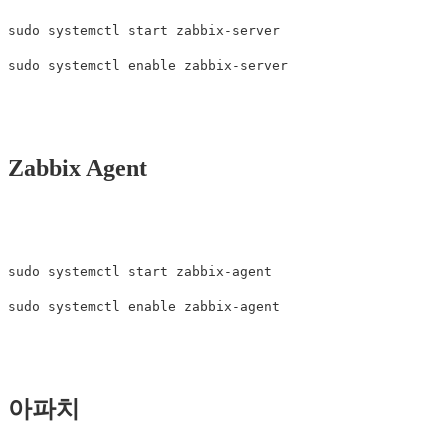
sudo systemctl start zabbix-server

Zabbix Agent
sudo systemctl start zabbix-agent

아파치