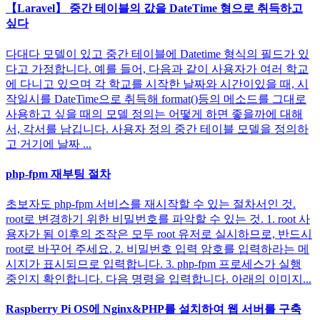
【Laravel】 중간 테이블의 값을 DateTime 형으로 취득하고
싶다
다대다 모델이 있고 중간 테이블에 Datetime 형식의 필드가 있
다고 가정합니다. 예를 들어, 다음과 같이 사용자가 여러 학교
에 다니고 있으며 각 학교를 시작한 날짜와 시간이있을 때, 시
작일시를 DateTime으로 취득해 format()등의 메소드를 그대로
사용하고 싶을 때의 모델 정의는 어떻게 하면 좋을까에 대해
서, 각서를 남깁니다. 사용자 정의 중간 테이블 모델을 정의하
고 거기에 날짜 ...
php-fpm 재부팅 절차
초보자도 php-fpm 서비스를 재시작할 수 있는 절차서인 것.
root로 변경하기 위한 비밀번호를 파악할 수 있는 것. 1. root 사
용자가 됨 이후의 조작은 모두 root 유저로 실시하므로, 반드시
root로 바꾸어 주세요. 2. 비밀번호 입력 암호를 입력하라는 메
시지가 표시되므로 입력합니다. 3. php-fpm 프로세스가 실행
중인지 확인합니다. 다음 명령을 입력합니다. 아래의 이미지...
Raspberry Pi OS에 Nginx&PHP를 설치하여 웹 서버를 구축