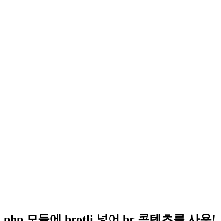
php 모듈에 brotli 넣어 br 콘텐츠를 사용!