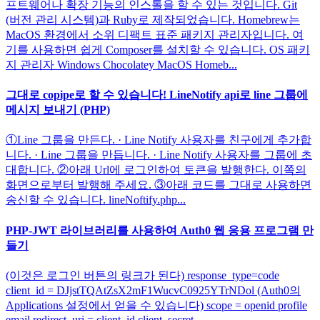
프트웨어나 확장 기능의 인스톨을 할 수 있는 것입니다. Git
(버전 관리 시스템)과 Ruby로 제작되었습니다. Homebrew는
MacOS 환경에서 소위 디팩트 표준 패키지 관리자입니다. 여
기를 사용하면 쉽게 Composer를 설치할 수 있습니다. OS 패키
지 관리자 Windows Chocolatey MacOS Homeb...
그대로 copipe로 할 수 있습니다! LineNotify api로 line 그룹에
메시지 보내기 (PHP)
①Line 그룹을 만든다. · Line Notify 사용자를 친구에게 추가합
니다. · Line 그룹을 만듭니다. · Line Notify 사용자를 그룹에 초
대합니다. ②아래 Url에 로그인하여 토큰을 발행한다. 이쪽의
화면으로부터 발행해 주세요. ③아래 코드를 그대로 사용하면
송신할 수 있습니다. lineNoftify.php...
PHP-JWT 라이브러리를 사용하여 Auth0 웹 응용 프로그램 만
들기
(이것은 로그인 버튼의 링크가 된다) response_type=code
client_id = DJjstTQAtZsX2mF1WucvC0925YTrNDol (Auth0의
Applications 설정에서 얻을 수 있습니다) scope = openid profile
email redirect_uri = client_id client_secret