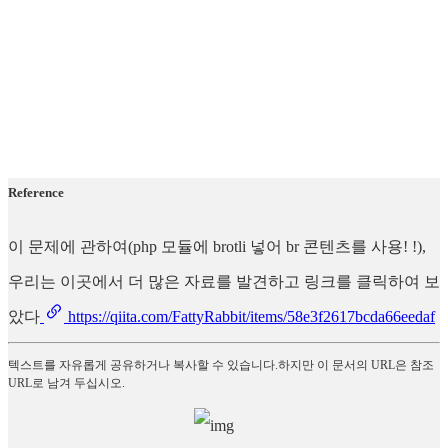
Reference
이 문제에 관하여(php 모듈에 brotli 넣어 br 콘텐츠를 사용! !),
우리는 이곳에서 더 많은 자료를 발견하고 링크를 클릭하여 보
았다
https://qiita.com/FattyRabbit/items/58e3f2617bcda66eedaf
텍스트를 자유롭게 공유하거나 복사할 수 있습니다.하지만 이 문서의 URL은 참조
URL로 남겨 두십시오.