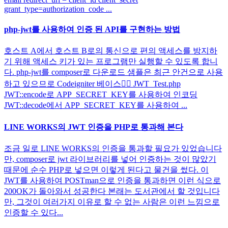
grant_type=authorization_code ...
php-jwt를 사용하여 인증 된 API를 구현하는 방법
호스트 A에서 호스트 B로의 통신으로 편의 액세스를 방지하
기 위해 액세스 키가 있는 프로그램만 실행할 수 있도록 합니
다. php-jwt를 composer로 다운로드 샘플은 최근 안건으로 사용
하고 있으므로 Codeigniter 베이스🙇‍♂️ JWT_Test.php
JWT::encode로 APP_SECRET_KEY를 사용하여 인코딩
JWT::decode에서 APP_SECRET_KEY를 사용하여 ...
LINE WORKS의 JWT 인증을 PHP로 통과해 본다
조금 일로 LINE WORKS의 인증을 통과할 필요가 있었습니다
만, composer로 jwt 라이브러리를 넣어 인증하는 것이 많았기
때문에 순수 PHP로 넣으면 이렇게 된다고 물건을 썼다. 이
JWT를 사용하여 POSTman으로 인증을 통과하면 이런 식으로
200OK가 돌아와서 성공한다 본래는 도서관에서 할 것입니다
만, 그것이 여러가지 이유로 할 수 없는 사람은 이런 느낌으로
인증할 수 있다...