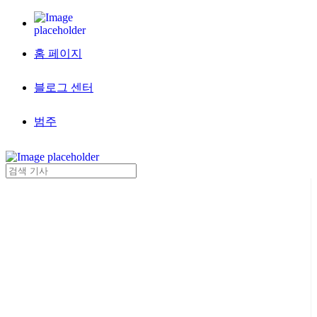
홈 페이지
블로그 센터
범주