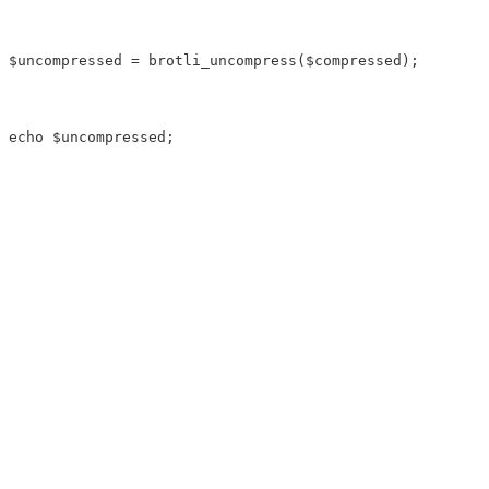
$uncompressed = brotli_uncompress($compressed);
