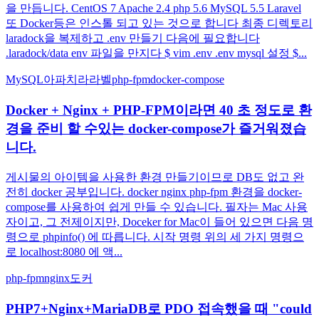
을 만듭니다. CentOS 7 Apache 2.4 php 5.6 MySQL 5.5 Laravel
또 Docker등은 인스톨 되고 있는 것으로 합니다 최종 디렉토리
laradock을 복제하고 .env 만들기 다음에 필요합니다
.laradock/data env 파일을 만지다 $ vim .env .env mysql 설정 $...
MySQL
아파치
라라벨
php-fpm
docker-compose
Docker + Nginx + PHP-FPM이라면 40 초 정도로 환
경을 준비 할 수있는 docker-compose가 즐거워졌습
니다.
게시물의 아이템을 사용한 환경 만들기이므로 DB도 없고 완
전히 docker 공부입니다. docker nginx php-fpm 환경을 docker-
compose를 사용하여 쉽게 만들 수 있습니다. 필자는 Mac 사용
자이고, 그 전제이지만, Doceker for Mac이 들어 있으면 다음 명
령으로 phpinfo() 에 따릅니다. 시작 명령 위의 세 가지 명령으
로 localhost:8080 에 액...
php-fpm
nginx
도커
PHP7+Nginx+MariaDB로 PDO 접속했을 때 "could