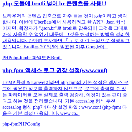
php 모듈에 brotli 넣어 br 콘텐츠를 사용! !
브라우저의 콘텐츠 압축으로 자주 듣는 것이 gzip이라고 생각
합니다. 이번에 UberEats에서 사용하려고 한 API가 Json 형식
이지만, 확장자가 ".json.br"로 brotli로 압축되어 그것을 그대로
아직 사용할 수 없었기 때문에 그것을 해결하는 방법을 정리한
내용입니다. 간단히 조사하면 「 」로 이런 느낌으로 설명되고
있습니다. Brotli는 2015년에 발표된 이후 Google이...
PHP
php-fpm
br 파일
도커
Brotli
php-fpm 액세스 로그 권장 설정(www.conf)
LEMP 환경 & Laravel이라면 php-fpm의 기본 설정은 액세스 로
그에 필요한 정보를 출력하지 않으므로, 로그에 출력할 수 있
는 파라미터를 모두 실제로 출력 검증해, 이것이 있는 편이 좋
다고 하는 것을 정리했습니다. 기본 access.log 형식 추천
access.log 형식 php7.4 대상 설정 파일 : www.conf (php-fpm) 다
음은 기본 설정 내용입니다. www.co...
php-fpm
PHP
Config