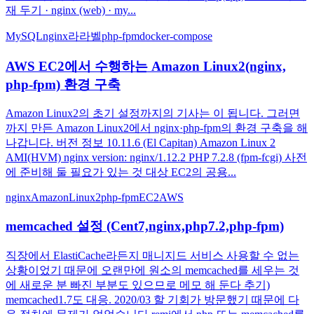
재 두기 · nginx (web) · my...
MySQL
nginx
라라벨
php-fpm
docker-compose
AWS EC2에서 수행하는 Amazon Linux2(nginx,
php-fpm) 환경 구축
Amazon Linux2의 초기 설정까지의 기사는 이 됩니다. 그러면
까지 만든 Amazon Linux2에서 nginx·php-fpm의 환경 구축을 해
나갑니다. 버전 정보 10.11.6 (El Capitan) Amazon Linux 2
AMI(HVM) nginx version: nginx/1.12.2 PHP 7.2.8 (fpm-fcgi) 사전
에 준비해 둘 필요가 있는 것 대상 EC2의 공용...
nginx
AmazonLinux2
php-fpm
EC2
AWS
memcached 설정 (Cent7,nginx,php7.2,php-fpm)
직장에서 ElastiCache라든지 매니지드 서비스 사용할 수 없는
상황이었기 때문에 오랜만에 원소의 memcached를 세우는 것
에 새로운 분 빠진 부분도 있으므로 메모 해 둔다 추기)
memcached1.7도 대응. 2020/03 할 기회가 방문했기 때문에 다