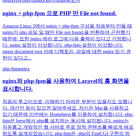
nginx
PHP
php-fpm
docker-compose
도커
nginx + php-fpm 으로 PHP 만 File not found.
Amazon Linux 2에서 nginx + php-fpm 구성을 처음부터 만들 때
nginx가 php 파일 일 때만 File not found.을 반환하여 곤란했기
때문에, 또한 nginx 에러 로그에 다음 출력이 있다고 가정합니
다. nginx 설정이 이상합니다. php-fpm 설정이 이상합니다.
nginx document root 아래 디렉토리, 파일에 대한 nginx 읽기 권
한이 있다고...
php-fpm
nginx
nginx와 php-fpm을 사용하여 Laravel의 홈 화면을
표시합니다.
처음의 투고이므로, 이해하기 어려운 부분이 있을지도 모릅니
다. 개선안 등이 있으면 알려주세요. 자신은 Mac을 사용하고
있기 때문에 이번에는 Homebrew를 이용하여 설치합니다. php-
fpm은 brew에서 php를 설치하는 동시에 설치됩니다. nginx는
자유롭고 개방적인 웹 서버로 주로 정적 콘텐츠를 빠르게 배포
하도록 설계되었습니다. php-fpm은, php의 FastCGI 구현의 하