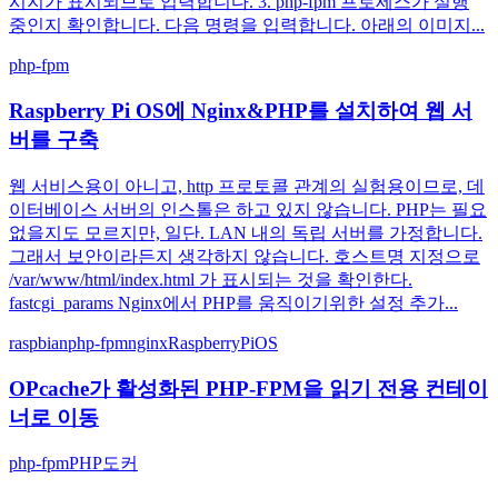
시지가 표시되므로 입력합니다. 3. php-fpm 프로세스가 실행
중인지 확인합니다. 다음 명령을 입력합니다. 아래의 이미지...
php-fpm
Raspberry Pi OS에 Nginx&PHP를 설치하여 웹 서
버를 구축
웹 서비스용이 아니고, http 프로토콜 관계의 실험용이므로, 데
이터베이스 서버의 인스톨은 하고 있지 않습니다. PHP는 필요
없을지도 모르지만, 일단. LAN 내의 독립 서버를 가정합니다.
그래서 보안이라든지 생각하지 않습니다. 호스트명 지정으로
/var/www/html/index.html 가 표시되는 것을 확인한다.
fastcgi_params Nginx에서 PHP를 움직이기위한 설정 추가...
raspbian
php-fpm
nginx
RaspberryPiOS
OPcache가 활성화된 PHP-FPM을 읽기 전용 컨테이
너로 이동
php-fpm
PHP
도커