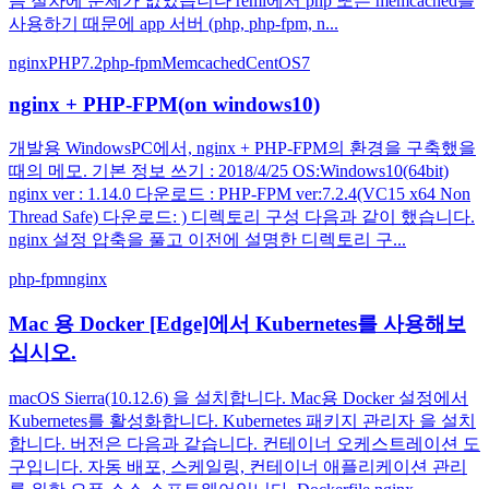
음 절차에 문제가 없었습니다 remi에서 php 또는 memcached를
사용하기 때문에 app 서버 (php, php-fpm, n...
nginx
PHP7.2
php-fpm
Memcached
CentOS7
nginx + PHP-FPM(on windows10)
개발용 WindowsPC에서, nginx + PHP-FPM의 환경을 구축했을
때의 메모. 기본 정보 쓰기 : 2018/4/25 OS:Windows10(64bit)
nginx ver : 1.14.0 다운로드 : PHP-FPM ver:7.2.4(VC15 x64 Non
Thread Safe) 다운로드: ) 디렉토리 구성 다음과 같이 했습니다.
nginx 설정 압축을 풀고 이전에 설명한 디렉토리 구...
php-fpm
nginx
Mac 용 Docker [Edge]에서 Kubernetes를 사용해보
십시오.
macOS Sierra(10.12.6) 을 설치합니다. Mac용 Docker 설정에서
Kubernetes를 활성화합니다. Kubernetes 패키지 관리자 을 설치
합니다. 버전은 다음과 같습니다. 컨테이너 오케스트레이션 도
구입니다. 자동 배포, 스케일링, 컨테이너 애플리케이션 관리