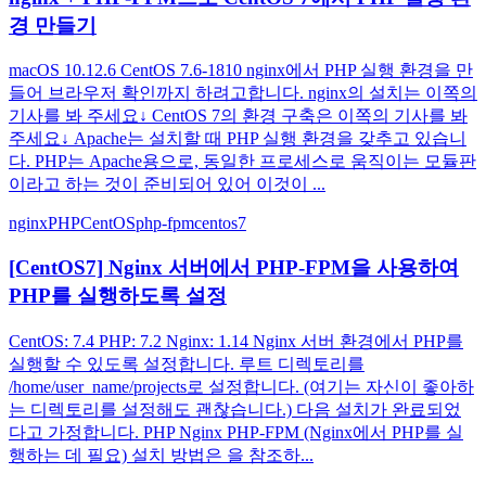
경 만들기
macOS 10.12.6 CentOS 7.6-1810 nginx에서 PHP 실행 환경을 만
들어 브라우저 확인까지 하려고합니다. nginx의 설치는 이쪽의
기사를 봐 주세요↓ CentOS 7의 환경 구축은 이쪽의 기사를 봐
주세요↓ Apache는 설치할 때 PHP 실행 환경을 갖추고 있습니
다. PHP는 Apache용으로, 동일한 프로세스로 움직이는 모듈판
이라고 하는 것이 준비되어 있어 이것이 ...
nginx
PHP
CentOS
php-fpm
centos7
[CentOS7] Nginx 서버에서 PHP-FPM을 사용하여
PHP를 실행하도록 설정
CentOS: 7.4 PHP: 7.2 Nginx: 1.14 Nginx 서버 환경에서 PHP를
실행할 수 있도록 설정합니다. 루트 디렉토리를
/home/user_name/projects로 설정합니다. (여기는 자신이 좋아하
는 디렉토리를 설정해도 괜찮습니다.) 다음 설치가 완료되었
다고 가정합니다. PHP Nginx PHP-FPM (Nginx에서 PHP를 실
행하는 데 필요) 설치 방법은 을 참조하...