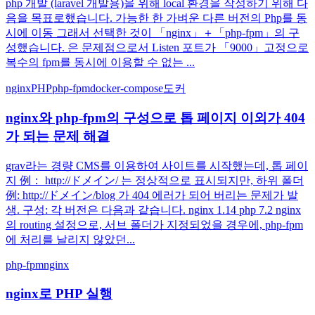
php 개발 (laravel 개발용)을 위해 local 환경을 작성하기 위해 다
음을 목표로했습니다. 가능한 한 가벼운 다른 버전의 Php를 동
시에 이동 그래서 선택한 것이 「nginx」＋「php-fpm」의 구
성했습니다. 은 문제점으로서 Listen 포트가 「9000」고정으로
복수의 fpm를 동시에 이용할 수 없는 ...
nginx
PHP
php-fpm
docker-compose
도커
nginx와 php-fpm의 구성으로 톱 페이지 이외가 404
가 되는 문제 해결
grav라는 경량 CMS를 이용하여 사이트를 시작했는데, 톱 페이
지 例： http://ドメイン/ 는 정상적으로 표시되지만, 하위 폴더
例: http://ドメイン/blog 가 404 에러가 되어 버리는 문제가 발
생. 구성: 각 버전은 다음과 같습니다. nginx 1.14 php 7.2 nginx
의 routing 설정으로, 서브 폴더가 지정되었을 경우에, php-fpm
에 처리를 날리지 않았던...
php-fpm
nginx
nginx로 PHP 실행