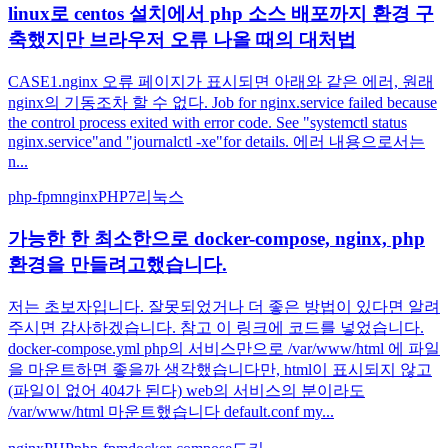
linux로 centos 설치에서 php 소스 배포까지 환경 구
축했지만 브라우저 오류 나올 때의 대처법
CASE1.nginx 오류 페이지가 표시되면 아래와 같은 에러, 원래
nginx의 기동조차 할 수 없다. Job for nginx.service failed because
the control process exited with error code. See "systemctl status
nginx.service"and "journalctl -xe"for details. 에러 내용으로서는
n...
php-fpm
nginx
PHP7
리눅스
가능한 한 최소한으로 docker-compose, nginx, php
환경을 만들려고했습니다.
저는 초보자입니다. 잘못되었거나 더 좋은 방법이 있다면 알려
주시면 감사하겠습니다. 참고 이 링크에 코드를 넣었습니다.
docker-compose.yml php의 서비스만으로 /var/www/html 에 파일
을 마운트하면 좋을까 생각했습니다만, html이 표시되지 않고
(파일이 없어 404가 된다) web의 서비스의 분이라도
/var/www/html 마운트했습니다 default.conf my...