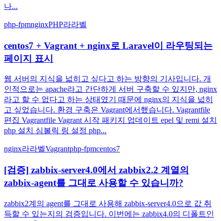
나...
php-fpm
nginx
PHP
라라벨
centos7 + Vagrant + nginx로 Laravel이 라우팅되는
페이지 표시
웹 서버의 지식을 넓히고 싶다고 하는 방향의 기사입니다. 개
인적으로는 apache라고 간단하게 서버 구축할 수 있지만, nginx
라고 할 수 없다고 하는 상태였기 때문에 nginx의 지식을 넓히
고 싶었습니다. 환경 구축은 Vagrant에서했습니다. Vagrantfile
편집 Vagrantfile Vagrant 시작 패키지 업데이트 epel 및 remi 설치
php 설치 심볼릭 링 설정 php...
nginx
라라벨
Vagrant
php-fpm
centos7
[검증] zabbix-server4.0에서 zabbix2.2 계열의
zabbix-agent를 그대로 사용할 수 있습니까?
zabbix2계의 agent를 그대로 사용해 zabbix-server4.0으로 값 취
득할 수 있는지의 검증입니다. 이번에는 zabbix4.0의 디폴트인