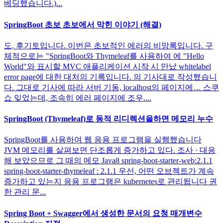
베딩했습니다.)...
SpringBoot 초보 초보에서 막힌 이야기 (해결)
도, 후기토입니다. 이번은 초보적인 에러의 비망록입니다. 구
체적으로는 "SpringBoot와 Thymeleaf를 사용하여 에 "Hello
World"와 표시할 MVC 애플리케이션 시작 시 만났 whitelabel
error page에 대한 대처의 기록입니다. 의 기사대로 작성했습니
다. 그대로 기사에 따라 서버 기동, localhost의 페이지에… 스쿠
쇼 잊었는데, 조속히 에러 페이지에 조우....
SpringBoot (Thymeleaf)로 동적 리디렉션을하면 메모리 누수
SpringBoot를 사용하여 웹 응용 프로그램을 실행했습니다
JVM 메모리를 살펴보면 단조롭게 증가하고 있다. 조사 · 대응
해 보았으므로 그 때의 메모 Java8 spring-boot-starter-web:2.1.1
spring-boot-starter-thymeleaf : 2.1.1 우선, 어떤 오브젝트가 계속
증가하고 있는지 응용 프로그램은 kubernetes로 관리됩니다 권
한 관리 문...
Spring Boot + Swagger에서 생성한 문서의 요청 매개변수