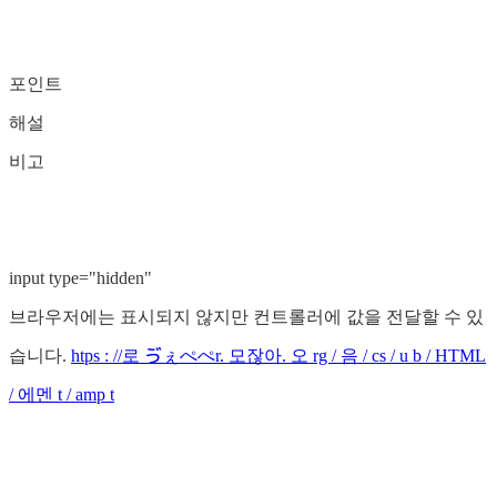
포인트
해설
비고
input type="hidden"
브라우저에는 표시되지 않지만 컨트롤러에 값을 전달할 수 있
습니다.
htps : //로 ゔぇぺぺr. 모잖아. 오 rg / 음 / cs / u b / HTML
/ 에멘 t / amp t