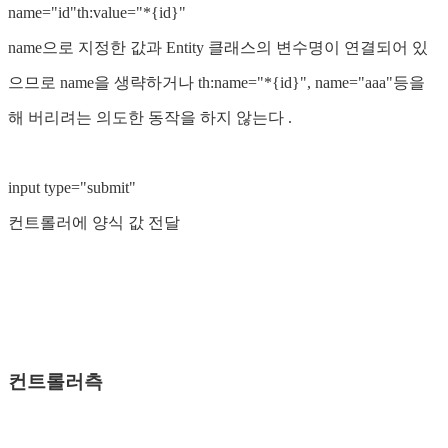
name="id"th:value="*{id}"
name으로 지정한 값과 Entity 클래스의 변수명이 연결되어 있
으므로 name을 생략하거나 th:name="*{id}", name="aaa"등을
해 버리려는 의도한 동작을 하지 않는다 .
input type="submit"
컨트롤러에 양식 값 전달
컨트롤러측