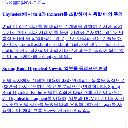
다. logging.level.* 의...
Thymeleaf에서 th:if와 th:insert를 조합하여 사용할 때의 주의
여러 번 같은 실패를 해 버리므로 계명을 겸하여 기사에 남겨
두기로 한다. 실패 사례 예를 들어, 가격이 존재하는 경우에만
특정 HTML을 삽입하려는 경우, 그만 다음과 같은 기술을 해
버린다. productList.html insert.html 그러나 이 경우는 th:insert →
th:if의 순서로 평가되어 버리기 때문에 의도한 동작이 되지 않
는다. price에 대해 isEmpty로 비어...
Spring Boot Thymeleaf View의 일부를 동적으로 변경
선택 상자에서 선택한 내용에 따라 연결되는 목록을 동적으로
(화면을 다시로드하지 않고 부분적으로) 변경합니다. Spring
Boot Thymleaf Kotlin 선택한 강좌에 따라 개최 시간이 바뀌는
예 Thymleaf의 fragment를 이용해, 일부의 DOM만 렌더링 시킨
다. 또한 선택 상자를 눌렀을 때의 요청에 대해서는 ajax를 사
용합니다. 처리 흐름 View에서 selectBox 값...