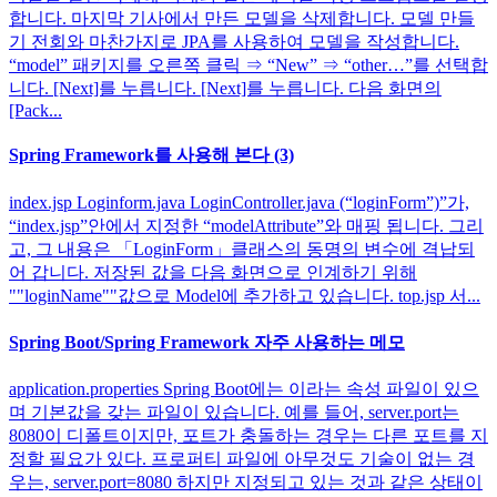
합니다. 마지막 기사에서 만든 모델을 삭제합니다. 모델 만들
기 전회와 마찬가지로 JPA를 사용하여 모델을 작성합니다.
“model” 패키지를 오른쪽 클릭 ⇒ “New” ⇒ “other…”를 선택합
니다. [Next]를 누릅니다. [Next]를 누릅니다. 다음 화면의
[Pack...
Spring Framework를 사용해 본다 (3)
index.jsp Loginform.java LoginController.java (“loginForm”)”가,
“index.jsp”안에서 지정한 “modelAttribute”와 매핑 됩니다. 그리
고, 그 내용은 「LoginForm」클래스의 동명의 변수에 격납되
어 갑니다. 저장된 값을 다음 화면으로 인계하기 위해
""loginName""값으로 Model에 추가하고 있습니다. top.jsp 서...
Spring Boot/Spring Framework 자주 사용하는 메모
application.properties Spring Boot에는 이라는 속성 파일이 있으
며 기본값을 갖는 파일이 있습니다. 예를 들어, server.port는
8080이 디폴트이지만, 포트가 충돌하는 경우는 다른 포트를 지
정할 필요가 있다. 프로퍼티 파일에 아무것도 기술이 없는 경
우는, server.port=8080 하지만 지정되고 있는 것과 같은 상태이