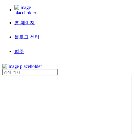
홈 페이지
블로그 센터
범주