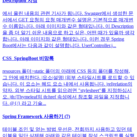
Description 지정
에서 올린 내용의 관련 기사가 됩니다. Swagger에서 생성한 문
서에서 GET 요청의 요청 매개변수 설명은 기본적으로 매개변
수 이름입니다. 아래 이미지와 같은 형태입니다. 이 Description
을 좀 더 알기 쉬운 내용으로 하고 싶은, 어떤 때가 있을까 생각
합니다. 아래 이미지와 같은 형태입니다. 이런 경우 Spring
Boot에서는 다음과 같이 설명합니다. UserController.j...
CSS_SpringBoot 비망록
resources 폴더>static 폴더의 아래에 CSS 등의 폴더를 작성해,
그 안에 배치한다. |요소|설명| |외부 스타일시트를 로드할 수 있
습니다. 이 요소는 헤드 요소 내에서 사용됩니다. |rel|relation의
약자. 외부 스타일 시트를 읽으려면 "stylesheet"를 지정하십시
오. |th:|Thymeleaf의 th:href 속성에서 참조할 파일을 지정합니
다. @{/} 라고 기술...
Spring Framework 사용하기 (7)
테이블 조인 및 얻는 방법 우선은, 전회까지 사용하고 있던 테
이블을 일단 삭제해 아래와 같은 테이블 작성 스크립트를 실행