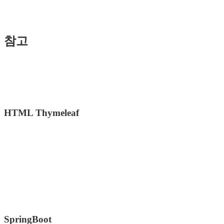
참고
HTML Thymeleaf
SpringBoot