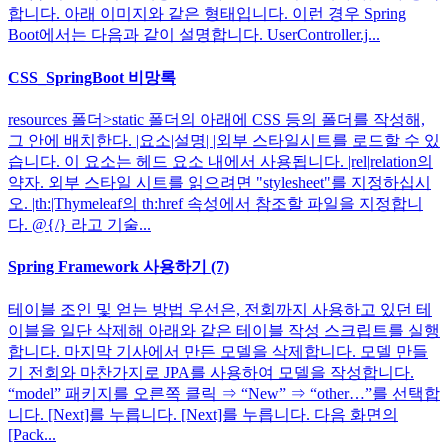
합니다. 아래 이미지와 같은 형태입니다. 이런 경우 Spring
Boot에서는 다음과 같이 설명합니다. UserController.j...
CSS_SpringBoot 비망록
resources 폴더>static 폴더의 아래에 CSS 등의 폴더를 작성해,
그 안에 배치한다. |요소|설명| |외부 스타일시트를 로드할 수 있
습니다. 이 요소는 헤드 요소 내에서 사용됩니다. |rel|relation의
약자. 외부 스타일 시트를 읽으려면 "stylesheet"를 지정하십시
오. |th:|Thymeleaf의 th:href 속성에서 참조할 파일을 지정합니
다. @{/} 라고 기술...
Spring Framework 사용하기 (7)
테이블 조인 및 얻는 방법 우선은, 전회까지 사용하고 있던 테
이블을 일단 삭제해 아래와 같은 테이블 작성 스크립트를 실행
합니다. 마지막 기사에서 만든 모델을 삭제합니다. 모델 만들
기 전회와 마찬가지로 JPA를 사용하여 모델을 작성합니다.
“model” 패키지를 오른쪽 클릭 ⇒ “New” ⇒ “other…”를 선택합
니다. [Next]를 누릅니다. [Next]를 누릅니다. 다음 화면의
[Pack...