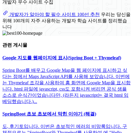
개발자 우수 사이트 수집
개발자가 알아야 할 필수 사이트 100선 추천
우리는 당신을
위해 100개의 자주 사용하는 개발자 학습 사이트를 정리했습
니다
관련 게시물
Google 지도를 웹페이지에 표시(Spring Boot + Thymeleaf)
Spring Boot를 배우고 Google Map을 웹 페이지에 표시하고 싶
다는 점에서 Maps JavaScript API를 사용해 보았습니다. 이번에
는 Thymeleaf 조각을 사용하여 홈 화면에 Google Map을 표시합
니다. html 파일에 javascript, css도 포함시켜 버리면 공식 샘플
소스로 순식간이었습니다만, (라든지 javascript는 결국 html 임
베딩했습니다.)...
SpringBoot 초보 초보에서 막힌 이야기 (해결)
도, 후기토입니다. 이번은 초보적인 에러의 비망록입니다. 구
체적으로는 "SpringBoot와 Thymeleaf를 사용하여 에 "Hello