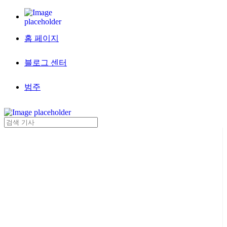
홈 페이지
블로그 센터
범주