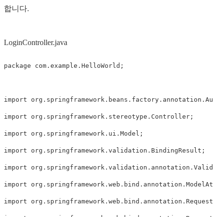
합니다.
LoginController.java
package
com.example.HelloWorld
;
import
org.springframework.beans.factory.annotation.Aut
import
org.springframework.stereotype.Controller
;
import
org.springframework.ui.Model
;
import
org.springframework.validation.BindingResult
;
import
org.springframework.validation.annotation.Valida
import
org.springframework.web.bind.annotation.ModelAtt
import
org.springframework.web.bind.annotation.RequestM