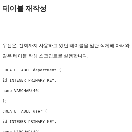
테이블 재작성
우선은, 전회까지 사용하고 있던 테이블을 일단 삭제해 아래와
같은 테이블 작성 스크립트를 실행합니다.
CREATE
TABLE
department
(
id
INTEGER
PRIMARY
KEY
,
name
VARCHAR
(
40
)
);
CREATE
TABLE
user
(
id
INTEGER
PRIMARY
KEY
,
name
VARCHAR
(
40
),