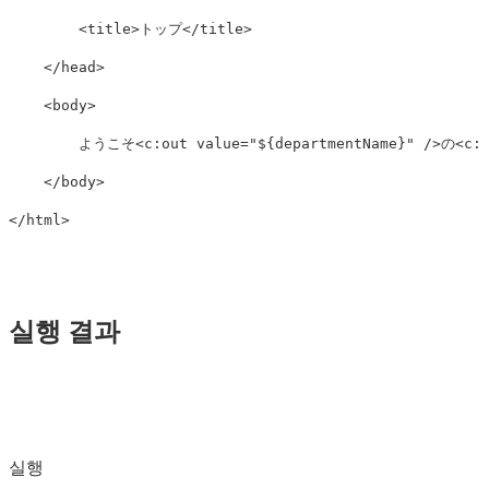
<title>
トップ
</title>
</head>
<body>
        ようこそ
<c:out
value=
"${departmentName}"
/>
の
<c:
</body>
</html>
실행 결과
실행