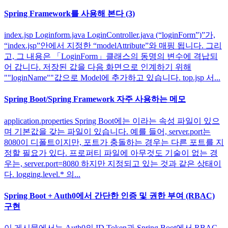
Spring Framework를 사용해 본다 (3)
index.jsp Loginform.java LoginController.java (“loginForm”)”가,
“index.jsp”안에서 지정한 “modelAttribute”와 매핑 됩니다. 그리
고, 그 내용은 「LoginForm」클래스의 동명의 변수에 격납되
어 갑니다. 저장된 값을 다음 화면으로 인계하기 위해
""loginName""값으로 Model에 추가하고 있습니다. top.jsp 서...
Spring Boot/Spring Framework 자주 사용하는 메모
application.properties Spring Boot에는 이라는 속성 파일이 있으
며 기본값을 갖는 파일이 있습니다. 예를 들어, server.port는
8080이 디폴트이지만, 포트가 충돌하는 경우는 다른 포트를 지
정할 필요가 있다. 프로퍼티 파일에 아무것도 기술이 없는 경
우는, server.port=8080 하지만 지정되고 있는 것과 같은 상태이
다. logging.level.* 의...
Spring Boot + Auth0에서 간단한 인증 및 권한 부여 (RBAC)
구현
이 게시물에서는 Auth0의 ID Token과 Spring Boot에서 RBAC