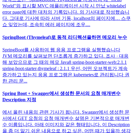
World"와 표시할 MVC 애플리케이션 시작 시 만났 whitelabel
error page에 대한 대처의 기록입니다. 의 기사대로 작성했습니
다. 그대로 기사에 따라 서버 기동, localhost의 페이지에… 스쿠
쇼 잊었는데, 조속히 에러 페이지에 조우....
SpringBoot (Thymeleaf)로 동적 리디렉션을하면 메모리 누수
SpringBoot를 사용하여 웹 응용 프로그램을 실행했습니다
JVM 메모리를 살펴보면 단조롭게 증가하고 있다. 조사 · 대응
해 보았으므로 그 때의 메모 Java8 spring-boot-starter-web:2.1.1
spring-boot-starter-thymeleaf : 2.1.1 우선, 어떤 오브젝트가 계속
증가하고 있는지 응용 프로그램은 kubernetes로 관리됩니다 권
한 관리 문...
Spring Boot + Swagger에서 생성한 문서의 요청 매개변수
Description 지정
에서 올린 내용의 관련 기사가 됩니다. Swagger에서 생성한 문
서에서 GET 요청의 요청 매개변수 설명은 기본적으로 매개변
수 이름입니다. 아래 이미지와 같은 형태입니다. 이 Description
을 좀 더 알기 쉬운 내용으로 하고 싶은, 어떤 때가 있을까 생각