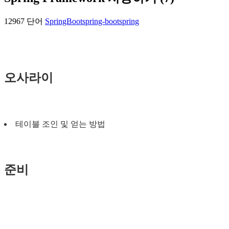
12967 단어
SpringBoot
spring-boot
spring
오사라이
테이블 조인 및 얻는 방법
준비