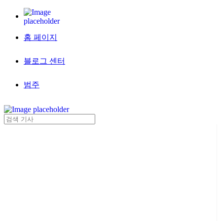
홈 페이지
블로그 센터
범주