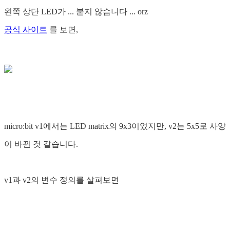
왼쪽 상단 LED가 ... 붙지 않습니다 ... orz
공식 사이트
를 보면,
micro:bit v1에서는 LED matrix의 9x3이었지만, v2는 5x5로 사양
이 바뀐 것 같습니다.
v1과 v2의 변수 정의를 살펴보면