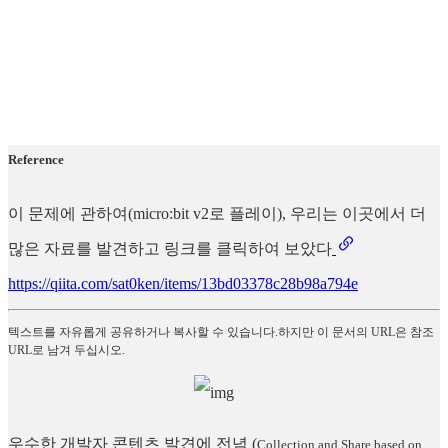
Reference
이 문제에 관하여(micro:bit v2로 플레이), 우리는 이곳에서 더
많은 자료를 발견하고 링크를 클릭하여 보았다
https://qiita.com/sat0ken/items/13bd03378c28b98a794e
텍스트를 자유롭게 공유하거나 복사할 수 있습니다.하지만 이 문서의 URL은 참조
URL로 남겨 두십시오.
우수한 개발자 콘텐츠 발견에 전념
(
Collection and Share based on