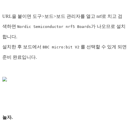
URL을 붙이면 도구>보드>보드 관리자를 열고 nrf로 치고 검
색하면
가 나오므로 설치
Nordic Semiconductor nrf5 Boards
합니다.
설치한 후 보드에서
를 선택할 수 있게 되면
BBC micro:bit V2
준비 완료입니다.
놀자.