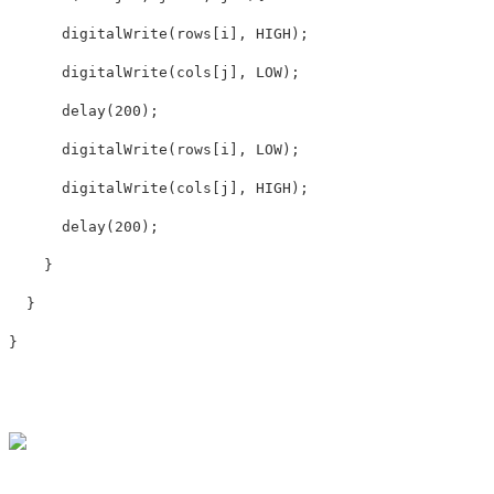
digitalWrite
(
rows
[
i
],
HIGH
);
digitalWrite
(
cols
[
j
],
LOW
);
delay
(
200
);
digitalWrite
(
rows
[
i
],
LOW
);
digitalWrite
(
cols
[
j
],
HIGH
);
delay
(
200
);
}
}
}