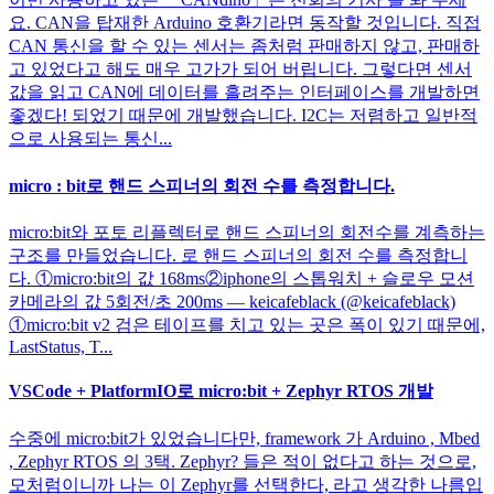
요. CAN을 탑재한 Arduino 호환기라면 동작할 것입니다. 직접
CAN 통신을 할 수 있는 센서는 좀처럼 판매하지 않고, 판매하
고 있었다고 해도 매우 고가가 되어 버립니다. 그렇다면 센서
값을 읽고 CAN에 데이터를 흘려주는 인터페이스를 개발하면
좋겠다! 되었기 때문에 개발했습니다. I2C는 저렴하고 일반적
으로 사용되는 통신...
micro : bit로 핸드 스피너의 회전 수를 측정합니다.
micro:bit와 포토 리플렉터로 핸드 스피너의 회전수를 계측하는
구조를 만들었습니다. 로 핸드 스피너의 회전 수를 측정합니
다. ①micro:bit의 값 168ms②iphone의 스톱워치 + 슬로우 모션
카메라의 값 5회전/초 200ms — keicafeblack (@keicafeblack)
①micro:bit v2 검은 테이프를 치고 있는 곳은 폭이 있기 때문에,
LastStatus, T...
VSCode + PlatformIO로 micro:bit + Zephyr RTOS 개발
수중에 micro:bit가 있었습니다만, framework 가 Arduino , Mbed
, Zephyr RTOS 의 3택. Zephyr? 들은 적이 없다고 하는 것으로,
모처럼이니까 나는 이 Zephyr를 선택한다, 라고 생각한 나름입