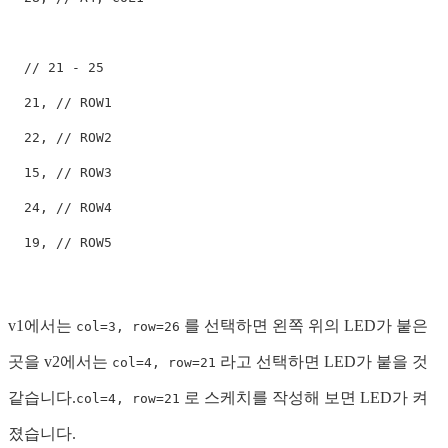
// 21 - 25
21
,
// ROW1
22
,
// ROW2
15
,
// ROW3
24
,
// ROW4
19
,
// ROW5
v1에서는
를 선택하면 왼쪽 위의 LED가 붙은
col=3, row=26
곳을 v2에서는
라고 선택하면 LED가 붙을 것
col=4, row=21
같습니다.
로 스케치를 작성해 보면 LED가 켜
col=4, row=21
졌습니다.