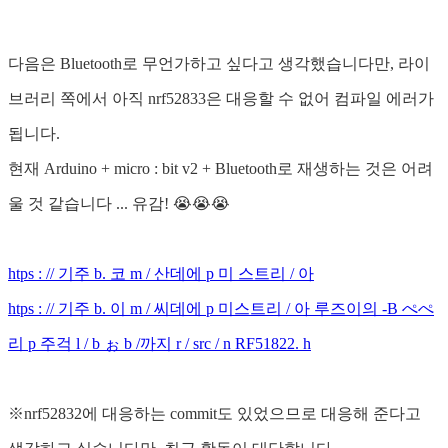
다음은 Bluetooth로 무언가하고 싶다고 생각했습니다만, 라이
브러리 쪽에서 아직 nrf52833은 대응할 수 없어 컴파일 에러가
됩니다.
현재 Arduino + micro : bit v2 + Bluetooth로 재생하는 것은 어려
울 것 같습니다 ... 유감! 😭😭😭
htps : // 기주 b. 코 m / 산데에 p 미 스트리 / 아
htps : // 기주 b. 이 m / 씨데에 p 미스트리 / 아 루즈이의 -B ぺぺ
리 p 주걱 l / b ぉ b /까지 r / src / n RF51822. h
※nrf52832에 대응하는 commit도 있었으므로 대응해 준다고