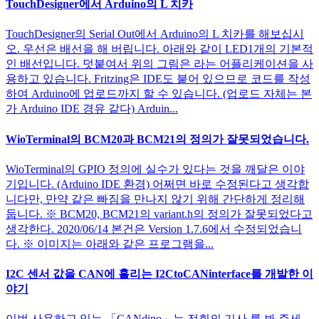
TouchDesigner에서 Arduino의 L 치카
TouchDesigner의 Serial Out에서 Arduino의 L 치카를 해보십시
오. 우선은 배선을 해 버립니다. 아래와 같이 LED1개의 기본적
인 배선입니다. 덧붙여서 위의 그림은 라는 어플리케이션을 사
용하고 있습니다. Fritzing은 IDE도 붙어 있으므로 코드를 작성
하여 Arduino에 업로드까지 할 수 있습니다. (업로드 자체는 본
가 Arduino IDE 경유 같다) Arduin...
WioTerminal의 BCM20과 BCM21의 정의가 잘못되었습니다.
WioTerminal의 GPIO 정의에 실수가 있다는 것을 깨달은 이야
기입니다. (Arduino IDE 환경) 어쩌면 바로 수정된다고 생각합
니다만, 만약 같은 빠짐을 만나지 않기 위해 간단하게 정리해
둡니다. ※ BCM20, BCM21의 variant.h의 정의가 잘못되었다고
생각한다. 2020/06/14 본건은 Version 1.7.6에서 수정되었습니
다. ※ 이미지는 아래와 같은 프로그램을...
I2C 센서 값을 CAN에 흘리는 I2CtoCANinterface를 개발한 이
야기
이번 사용하고 있는 「CANdino」는 전회의 기사 를 봐 주세