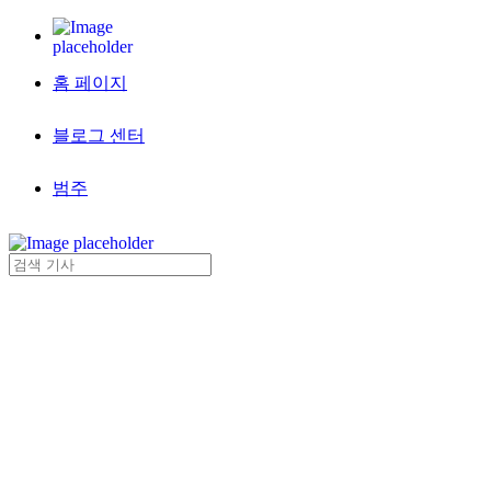
홈 페이지
블로그 센터
범주