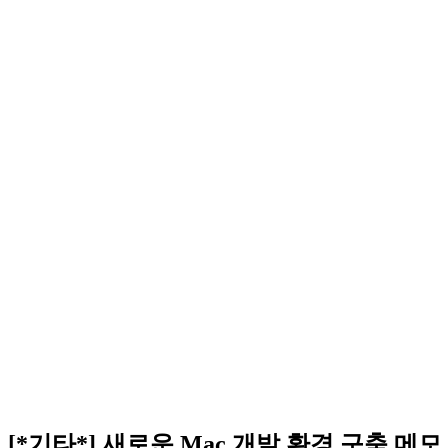
[*기타*] 새로운 Mac 개발 환경 구축 메모