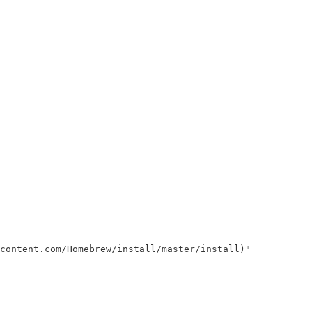
content.com/Homebrew/install/master/install
)
"