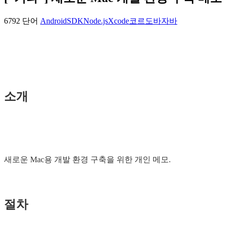
6792 단어
AndroidSDK
Node.js
Xcode
코르도바
자바
소개
새로운 Mac용 개발 환경 구축을 위한 개인 메모.
절차