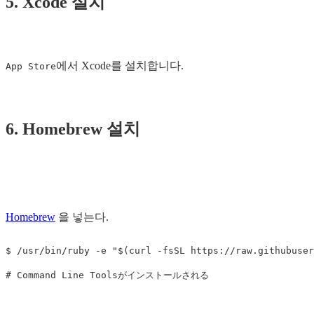
5. Xcode 설치
에서 Xcode를 설치합니다.
App Store
6. Homebrew 설치
Homebrew
을 넣는다.
$ 
/usr/bin/ruby 
-e
"
$(
curl 
-fsSL
 https://raw.githubuser
# Command Line Toolsがインストールされる