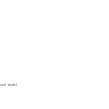
xed mode
)