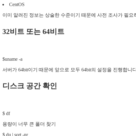
CentOS
이미 알려진 정보는 상술한 수준이기 때문에 사전 조사가 필요
32비트 또는 64비트
$uname -a
서버가 64bit이기 때문에 앞으로 모두 64bit의 설정을 진행합니다
디스크 공간 확인
$ df
용량이 너무 큰 폴더 찾기
$ du | sort -nr