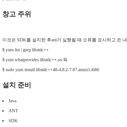
창고 주위
이것은 SDK를 설치한 후ant가 실행될 때 오류를 표시하고 쓴
$ yum list | grep libstdc++
$ yum whatprovides libstdc++.so.육
$ sudo yum install libstdc++48-4.8.2-7.87.amzn1.i686
설치 준비
Java
ANT
SDK