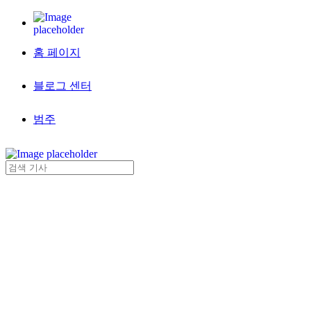
홈 페이지
블로그 센터
범주