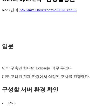
6223 단어
AWS
Java
Linux
AndroidSDK
CentOS
입문
만약 구축만 한다면 Eclipse는 너무 무겁다
CI도 고려된 전제 환경에서 설정된 조사를 진행했다.
구성할 서버 환경 확인
AWS