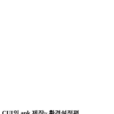
CUI의 apk 제작~ 환경설정편