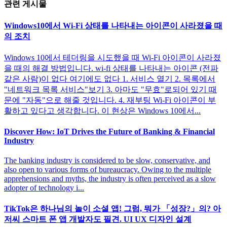
관련 게시물
Windows10에서 Wi-Fi 상태를 나타내는 아이콘이 사라졌을 때
의 조치
Windows 10에서 테더링을 시도했을 때 Wi-Fi 아이콘이 사라졌
을 때의 해결 방법입니다. wi-fi 상태를 나타내는 아이콘 (전파
같은 사람)이 없다 여기에도 없다 1. 서비스 열기 2. 목록에서
"네트워크 목록 서비스"보기 3. 아마도 "무효"로되어 있기 때
문에 "자동"으로 해줄 것입니다. 4. 재부팅 Wi-Fi 아이콘이 부
활하고 있다고 생각합니다. 이 현상은 Windows 10에서...
Discover How: IoT Drives the Future of Banking & Financial
Industry
The banking industry is considered to be slow, conservative, and
also open to various forms of bureaucracy. Owing to the multiple
apprehensions and myths, the industry is often perceived as a slow
adopter of technology i...
TikTok은 하나님의 놀이 소셜 앱! 그럼, 뭐가 「성장?」의? 아
저씨 스마트 폰 앱 개발자도 필견. UI UX 디자인 설계