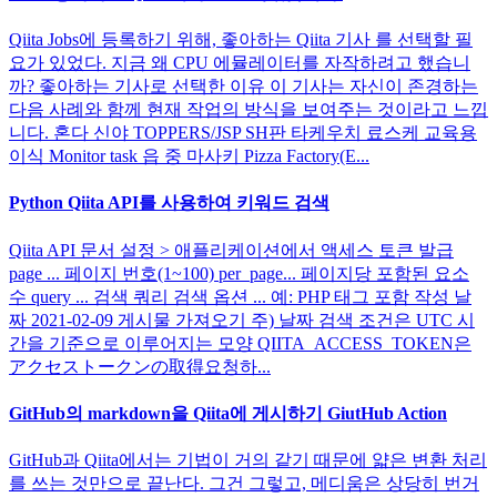
Qiita Jobs에 등록하기 위해, 좋아하는 Qiita 기사 를 선택할 필
요가 있었다. 지금 왜 CPU 에뮬레이터를 자작하려고 했습니
까? 좋아하는 기사로 선택한 이유 이 기사는 자신이 존경하는
다음 사례와 함께 현재 작업의 방식을 보여주는 것이라고 느낍
니다. 혼다 신야 TOPPERS/JSP SH판 타케우치 료스케 교육용
이식 Monitor task 읍 중 마사키 Pizza Factory(E...
Python Qiita API를 사용하여 키워드 검색
Qiita API 문서 설정 > 애플리케이션에서 액세스 토큰 발급
page ... 페이지 번호(1~100) per_page... 페이지당 포함된 요소
수 query ... 검색 쿼리 검색 옵션 ... 예: PHP 태그 포함 작성 날
짜 2021-02-09 게시물 가져오기 주) 날짜 검색 조건은 UTC 시
간을 기준으로 이루어지는 모양 QIITA_ACCESS_TOKEN은
アクセストークンの取得요청하...
GitHub의 markdown을 Qiita에 게시하기 GiutHub Action
GitHub과 Qiita에서는 기법이 거의 같기 때문에 얇은 변환 처리
를 쓰는 것만으로 끝난다. 그건 그렇고, 메디움은 상당히 번거