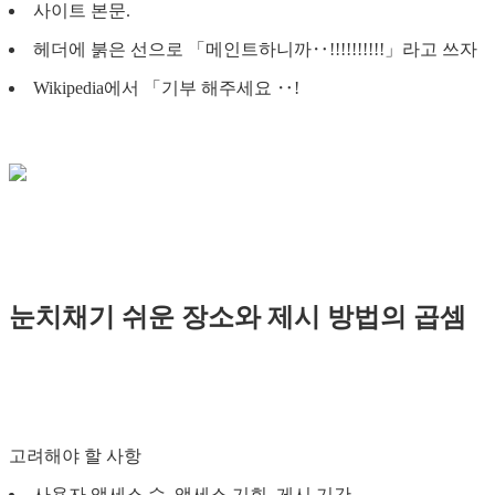
사이트 본문.
헤더에 붉은 선으로 「메인트하니까‥!!!!!!!!!!」라고 쓰자
Wikipedia에서 「기부 해주세요 ‥!
눈치채기 쉬운 장소와 제시 방법의 곱셈
고려해야 할 사항
사용자 액세스 수, 액세스 기회, 게시 기간