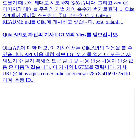
로웠기 때문에 제대로 시도하지 않았습니다. 그리고 Zenn은
이미지와 테이블 주위의 기법 차이 흡수가 번거로웠다. 1. Qiita
API에서 게시할 스크립트 준비 간단한 예로 GitHub
README.md를 Qiita에 게시하고 싶습니다. post_qiita.sh...
Qiita API로 자신의 기사 LGTM과 View를 얻으십시오.
Qiita API에 대한 메모. 이 기사에서는 QiitaAPI의 다음을 볼 수
있습니다. API 이용 제한 정보 LGTM 기록 얻기 내 모든 기사
의보기 수 얻기 액세스 토큰 발급 및 사용 인증 사용자 인증 없
음 은 다음과 같습니다. 이 기사의 LGTM을 걸립니다. 기사
URL은 https://qiita.com/Sho-heikun/items/cc28fc8a41b9932ecfb1
이며, 후행 ID...