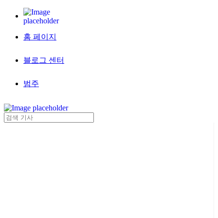
홈 페이지
블로그 센터
범주