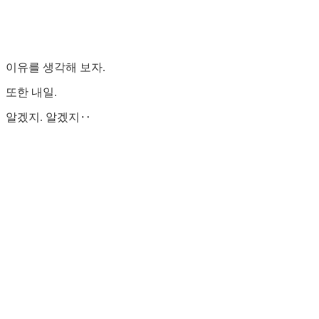
이유를 생각해 보자.
또한 내일.
알겠지. 알겠지‥