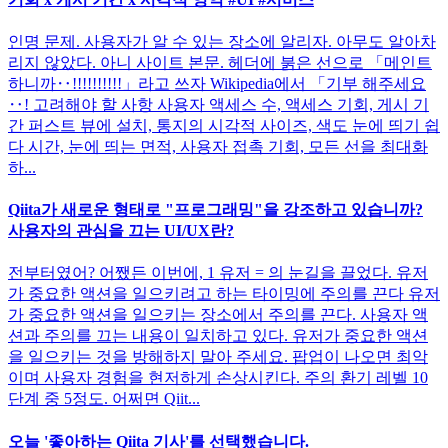
인명 문제. 사용자가 알 수 있는 장소에 알리자. 아무도 알아차
리지 않았다. 아니 사이트 본문. 헤더에 붉은 선으로 「메인트
하니까‥!!!!!!!!!!」라고 쓰자 Wikipedia에서 「기부 해주세요
‥! 고려해야 할 사항 사용자 액세스 수, 액세스 기회, 게시 기
간 퍼스트 뷰에 설치, 통지의 시각적 사이즈, 색도 눈에 띄기 쉽
다 시간, 눈에 띄는 면적, 사용자 접촉 기회, 모든 선을 최대화
하...
Qiita가 새로운 형태로 "프로그래밍"을 강조하고 있습니까?
사용자의 관심을 끄는 UI/UX란?
전부터였어? 어쨌든 이번에, 1 유저 = 의 눈길을 끌었다. 유저
가 중요한 액션을 일으키려고 하는 타이밍에 주의를 끈다 유저
가 중요한 액션을 일으키는 장소에서 주의를 끈다. 사용자 액
션과 주의를 끄는 내용이 일치하고 있다. 유저가 중요한 액션
을 일으키는 것을 방해하지 말아 주세요. 팝업이 나오면 최악
이며 사용자 경험을 현저하게 손상시킨다. 주의 환기 레벨 10
단계 중 5정도. 어쩌면 Qiit...
오늘 '좋아하는 Qiita 기사'를 선택했습니다.