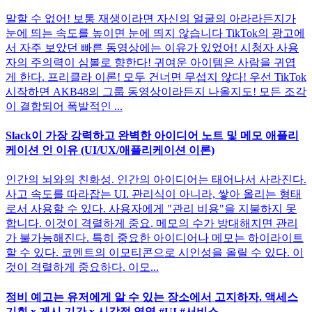
말할 수 없어! 보통 재생이라면 자신의 얼굴의 아라라든지가
눈에 띄는 속도를 높이면 눈에 띄지 않습니다 TikTok의 광고에
서 자주 보았던 빠른 동영상에는 이유가 있었어! 시청자 사용
자의 주의력이 심볼로 향한다! 귀여운 아이템은 사람을 귀엽
게 한다. 프리클라 이론! 모두 건너면 무섭지 않다! 우선 TikTok
시작하면 AKB48의 그룹 동영상이라든지 나올지도! 모든 조각
이 결합되어 폭발적인 ...
Slack이 가장 강력하고 완벽한 아이디어 노트 및 메모 애플리
케이션 인 이유 (UI/UX/애플리케이션 이론)
인간의 뇌와의 친화성. 인간의 아이디어는 태어나서 사라진다.
사고 속도를 따라잡는 UI. 관리식이 아니라, 쌓아 올리는 형태
로서 사용할 수 있다. 사용자에게 "관리 비용"을 지불하지 못
합니다. 이것이 격렬하게 중요. 메모의 수가 방대해지면 관리
가 불가능해진다. 특히 중요한 아이디어나 메모는 하이라이트
할 수 있다. 코멘트의 이모티콘으로 시인성을 올릴 수 있다. 이
것이 격렬하게 중요하다. 이모...
정비 예고는 유저에게 알 수 있는 장소에서 고지하자. 액세스
기회 x 게시 기간 x 시각적 영역 #UI #서비스