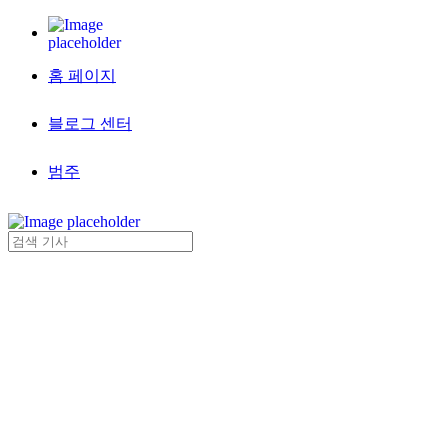
홈 페이지
블로그 센터
범주