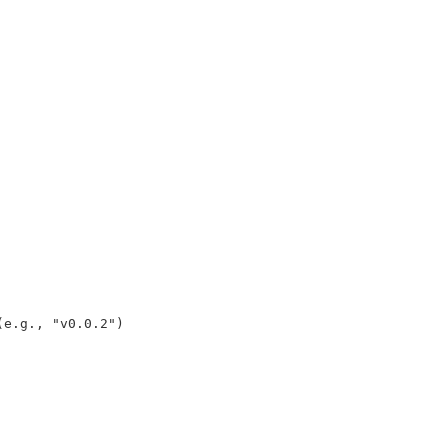
g., "v0.0.2")