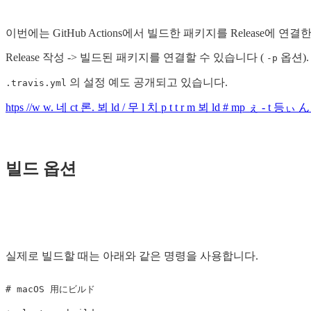
이번에는 GitHub Actions에서 빌드한 패키지를 Release에 연
Release 작성 -> 빌드된 패키지를 연결할 수 있습니다 (
옵션).
-p
의 설정 예도 공개되고 있습니다.
.travis.yml
htps //w w. 네 ct 론. 뵈 ld / 무 l 치 p t t r m 뵈 ld # mp ぇ - t 등ぃ
빌드 옵션
실제로 빌드할 때는 아래와 같은 명령을 사용합니다.
# macOS 用にビルド