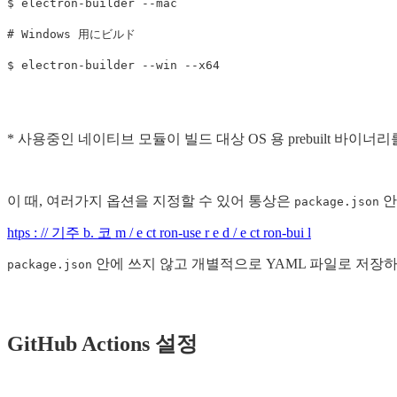
$ 
electron-builder 
--mac
# Windows 用にビルド
$ 
electron-builder 
--win
--x64
* 사용중인 네이티브 모듈이 빌드 대상 OS 용 prebuilt 바이너리
이 때, 여러가지 옵션을 지정할 수 있어 통상은
안
package.json
htps : // 기주 b. 코 m / e ct ron-use r e d / e ct ron-bui l
안에 쓰지 않고 개별적으로 YAML 파일로 저장
package.json
GitHub Actions 설정