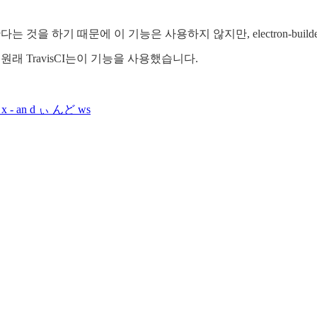
결한다는 것을 하기 때문에 이 기능은 사용하지 않지만, electron-b
 원래 TravisCI는이 기능을 사용했습니다.
 ん x - an d ぃ んど ws