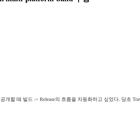
할 때 빌드 -> Release의 흐름을 자동화하고 싶었다. 당초 Travis