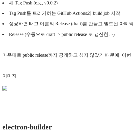
새 Tag Push (e.g., v0.0.2)
Tag Push를 트리거하는 GitHub Actions의 build job 시작
성공하면 태그 이름의 Release (draft)를 만들고 빌드된 아티팩트
Release (수동으로 draft -> public release 로 갱신한다)
마음대로 public release까지 공개하고 싶지 않았기 때문에, 이번 골
이미지
electron-builder