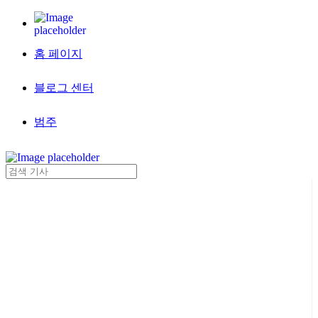
홈 페이지
블로그 센터
범주