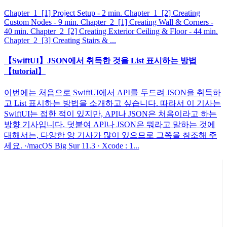
Chapter_1_[1] Project Setup - 2 min. Chapter_1_[2] Creating
Custom Nodes - 9 min. Chapter_2_[1] Creating Wall & Corners -
40 min. Chapter_2_[2] Creating Exterior Ceiling & Floor - 44 min.
Chapter_2_[3] Creating Stairs & ...
【SwiftUI】JSON에서 취득한 것을 List 표시하는 방법
【tutorial】
이번에는 처음으로 SwiftUI에서 API를 두드려 JSON을 취득하
고 List 표시하는 방법을 소개하고 싶습니다. 따라서 이 기사는
SwiftUI는 접한 적이 있지만, API나 JSON은 처음이라고 하는
방향 기사입니다. 덧붙여 API나 JSON은 뭐라고 말하는 것에
대해서는, 다양한 양 기사가 많이 있으므로 그쪽을 참조해 주
세요. ·/macOS Big Sur 11.3 · Xcode : 1...