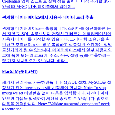
Credentials 입력 스크립트 실행 샘플 출력 더 이상 추가할 IP가
없을 때 MySQL DB 테이블에서 업데이...
관계형 데이터베이스에서 사용자 데이터 트리 추출
관계형 데이터베이스는 훌륭합니다. 스키마를 정규화하면 문
서 지향 NoSQL 솔루션보다 저렴하고 빠르게 애플리케이션에
사용자 데이터를 저장할 수 있습니다. 그러나 행 소유권을 확
인하고 추출해야 하는 경우 복잡하고 심층적인 스키마는 정말
골칫거리가 될 수 있습니다. 데이터베이스에서 일부 사용자와
그에 속한 모든 레코드(예: 주소, 주문, 설명 등)를 추출하려는
몇 가지 시나리오가 있습니다. 비활...
Mac의 MySQL(M1)
패키지 관리자로 사용하겠습니다. MySQL 설치: MySQL을 설
정하기 전에 brew services를 시작해야 합니다. Note: To stop
mysql we set 비밀번호 없이 다음을 입력합니다. 세션이 켜져
있으면 다음을 입력하여 세션을 종료할 수 있습니다. 암호로
다음을 입력합니다. Note: ”Validate password component" needs
a secure sequ...