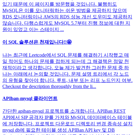
있기 때문에 이 페이지를 방문했을 것입니다. 불행히도
MySQL은 이를 모니터링하는 쉬운 방법을 제공하지 않으며
RDS 모니터링이나 AWS의 RDS 성능 개선 도우미도 제공하지
않습니다. 다행스럽게도 MySQL 5.7부터 진행 정보에 대한 지
원이 있었고 이는 스테이지 ...
이 SQL 솔루션은 천재입니다!!🤩
나는 최근에 Leetcode에서 SQL 문제를 해결하기 시작했고 매
일 적어도 하나의 문제를 접하게 되는데 그 해결책은 정말 천
재적이라고 생각합니다. 오늘 제가 발견한 그러한 문제 중 하
나는 아래에서 논의할 것입니다. 문제 설명 트리에서 각 노드
의 유형을 찾아야 합니다. 루트, 내부 또는 리프 노드인지 여부.
Checkout the description thoroughly from the li...
APIban-mysql 클라이언트
간단한 apiban-mysql 프로젝트를 소개합니다. APIBan REST
API에서 SIP 공격자 IP를 가져와 MySQL 데이터베이스 테이블
에 저장합니다. 프로젝트 다운로드 디렉토리 변경 종속성 설치
mysql db에 필요한 테이블 생성 APIBan API key 및 DB