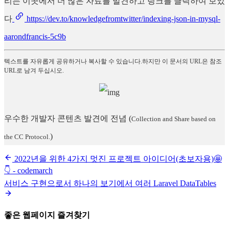
리는 이곳에서 더 많은 자료를 발견하고 링크를 클릭하여 보았
다
https://dev.to/knowledgefromtwitter/indexing-json-in-mysql-
aarondfrancis-5c9b
텍스트를 자유롭게 공유하거나 복사할 수 있습니다.하지만 이 문서의 URL은 참조
URL로 남겨 두십시오.
우수한 개발자 콘텐츠 발견에 전념
(
Collection and Share based on
)
the CC Protocol.
2022년을 위한 4가지 멋진 프로젝트 아이디어(초보자용)🤩
👇 - codemarch
서비스 구현으로서 하나의 보기에서 여러 Laravel DataTables
좋은 웹페이지 즐겨찾기