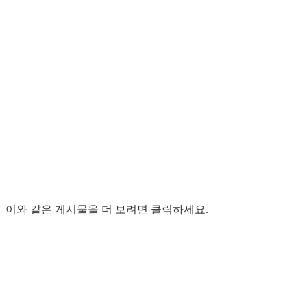
이와 같은 게시물을 더 보려면 클릭하세요.