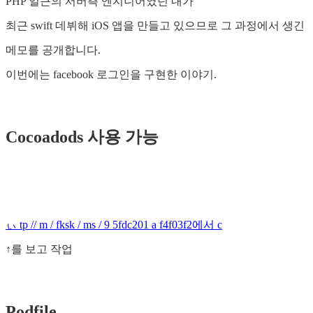
PHP 일근의 서버측 엔지니어였던 내가
최근 swift 데뷔해 iOS 앱을 만들고 있으므로 그 과정에서 생긴
메모를 공개합니다.
이번에는 facebook 로그인을 구현한 이야기.
Cocoadods 사용 가능
ぃ tp // m / fksk / ms / 9 5fdc201 a f4f03f2에서 c
↑를 보고 작업
Podfile