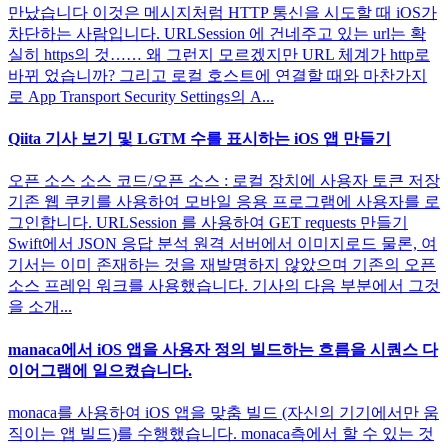
만났습니다 이것은 메시지처럼 HTTP 통신을 시도할 때 iOS가
차단하는 사람입니다. URLSession 에 건네주고 있는 url는 확
실히 https의 것…… 왜 그런지 모르겠지만 URL 체계가 http로
바뀌 었습니까? 그리고 로컬 호스트에 연결할 때와 마찬가지
로 App Transport Security Settings의 A...
Qiita 기사 보기 및 LGTM 수를 표시하는 iOS 앱 만들기
오픈 소스 소스 코드/오픈 소스 : 로컬 장치에 사용자 토큰 저장
기존 웹 쿠키를 사용하여 모바일 응용 프로그램에 사용자를 로
그인합니다. URLSession 를 사용하여 GET requests 만들기
Swift에서 JSON 응답 분석 원격 서버에서 이미지로드 물론, 여
기서는 이미 존재하는 것을 재발명하지 않았으며 기존의 오픈
소스 프레임 워크를 사용했습니다. 기사의 다음 부분에서 그것
을 소개...
manaca에서 iOS 앱을 사용자 정의 빌드하는 흐름을 시퀀스 다
이어그램에 일으켰습니다.
monaca를 사용하여 iOS 앱을 맞춤 빌드 (자신의 기기에서만 움
직이는 앱 빌드)를 수행했습니다. monaca측에서 할 수 있는 것