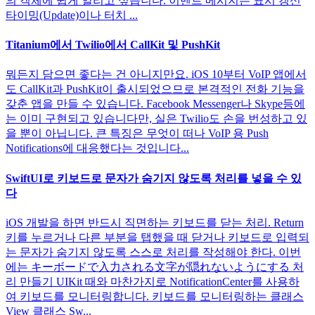
의 객체에 쉽게 알리고 싶습니다. 이벤트 메시지는 표시 갱신
타이밍(Update)이나 터치 ...
Titanium에서 Twilio에서 CallKit 및 PushKit
뭐든지 담으면 좋다는 건 아니지만요. iOS 10부터 VoIP 앱에서
도 CallKit과 PushKit이 출시되었으므로 본격적인 전화 기능을
갖춘 앱을 만들 수 있습니다. Facebook Messenger나 Skype등에
는 이미 구현되고 있습니다만, 실은 Twilio도 손을 번성하고 있
을 뿐이 아닙니다. 큰 특징은 무엇이 떠나 VoIP 용 Push
Notifications에 대응했다는 것입니다...
SwiftUI로 키보드로 문자가 숨기지 않도록 처리를 넣을 수 있
다
iOS 개발을 하면 반드시 직면하는 키보드를 닫는 처리. Return
키를 누르거나 다른 부분을 탭했을 때 닫거나 키보드로 입력되
는 문자가 숨기지 않도록 스스로 처리를 작성해야 한다. 이번
에는 キーボードで入力される文字が隠れないようにする 처
리 만들기 UIKit 때와 마찬가지로 NotificationCenter를 사용하
여 키보드를 모니터링합니다. 키보드를 모니터링하는 클래스
View 클래스 Sw...