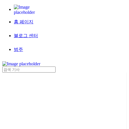
홈 페이지
블로그 센터
범주