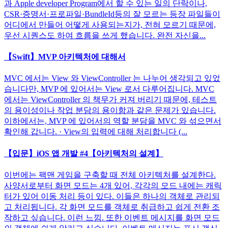
과 Apple developer Program에서 할 수 있는 일의 단락이나,
CSR·증명서·프로파일·BundleId등의 잘 모르는 등장 파일들이
어디에서 만들어 어떻게 사용되는지가, 전혀 모르기 때문에,
우선 시퀀스도 하여 흐름을 쓰게 했습니다. 완전 자신을...
【Swift】MVP 아키텍처에 대해서
MVC 에서는 View 와 ViewController 는 나누어 생각되고 있었
습니다만, MVP 에 있어서는 View 로서 다루어집니다. MVC
에서는 ViewController 의 책무가 커져 버리기 때문에, 테스트
의 용이성이나 작업 분담의 용이함과 같은 문제가 있습니다.
이하에서는, MVP 에 있어서의 역할 분담을 MVC 와 섞으면서
확인해 갑니다. · View의 입력에 대해 처리합니다 (...
【입문】iOS 앱 개발 #4【아키텍처의 설계】
이번에는 팩맨 게임을 구축할 때 전체 아키텍처를 설계한다.
사양서로부터 화면 모드는 4개 있어, 각각의 모드 내에는 캐릭
터가 있어 이동 처리 등이 있다. 이들은 하나의 객체로 관리되
고 처리됩니다. 각 화면 모드를 객체로 취급하고 쉽게 전환 조
작하고 싶습니다. 이런 느낌. 또한 이벤트 메시지를 화면 모드