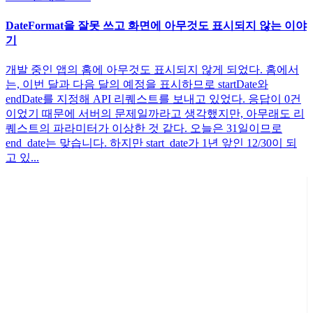
DateFormat을 잘못 쓰고 화면에 아무것도 표시되지 않는 이야
기
개발 중인 앱의 홈에 아무것도 표시되지 않게 되었다. 홈에서
는, 이번 달과 다음 달의 예정을 표시하므로 startDate와
endDate를 지정해 API 리퀘스트를 보내고 있었다. 응답이 0건
이었기 때문에 서버의 문제일까라고 생각했지만, 아무래도 리
퀘스트의 파라미터가 이상한 것 같다. 오늘은 31일이므로
end_date는 맞습니다. 하지만 start_date가 1년 앞인 12/30이 되
고 있...