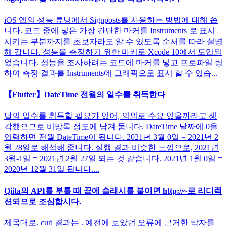
iOS 앱의 성능 튜닝에서 Signposts를 사용하는 방법에 대해 씁
니다. 코드 중에 넣은 가장 간단한 마커를 Instruments 로 표시
시키는 부분까지를 초보자라도 알 수 있도록 순서를 따라 설명
해 갑니다. 성능을 측정하기 위한 마커로 Xcode 10에서 도입되
었습니다. 성능을 조사하려는 코드에 마커를 넣고 프로파일 링
하여 측정 결과를 Instruments에 그래픽으로 표시 할 수 있습...
【Flutter】DateTime 전월의 일수를 취득한다
달의 일수를 취득할 필요가 있어, 의외로 수요 있을까라고 생
각했으므로 비망록 정도에 남겨 둡니다. DateTime 날짜에 0을
입력하면 전월 DateTime이 됩니다. 2021년 3월 0일 = 2021년 2
월 28일로 해석해 줍니다. 실행 결과 비슷한 느낌으로, 2021년
3월-1일 = 2021년 2월 27일 되는 것 같습니다. 2021년 1월 0일 =
2020년 12월 31일 됩니다....
Qiita의 API를 부를 때 끝에 슬래시를 붙이면 http://~로 리디렉
션되므로 조심합시다.
제목대로. curl 결과는 . 예전에 보았던 오류에 근거한 박자를