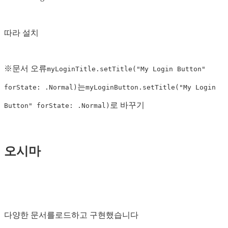
따라 설치
※문서 오류
myLoginTitle.setTitle("My Login Button"
는
forState: .Normal)
myLoginButton.setTitle("My Login
로 바꾸기
Button" forState: .Normal)
오시마
다양한 문서를로드하고 구현했습니다