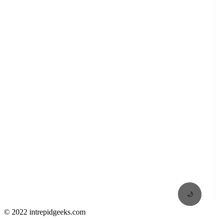
🌙
© 2022 intrepidgeeks.com