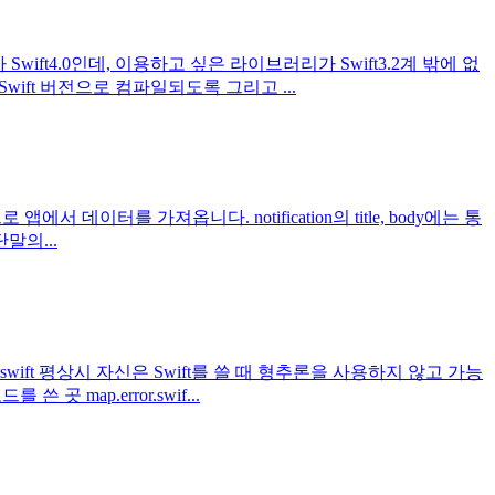
wift4.0인데, 이용하고 싶은 라이브러리가 Swift3.2계 밖에 없
wift 버전으로 컴파일되도록 그리고 ...
로 앱에서 데이터를 가져옵니다. notification의 title, body에는 통
말의...
.swift 평상시 자신은 Swift를 쓸 때 형추론을 사용하지 않고 가능
map.error.swif...