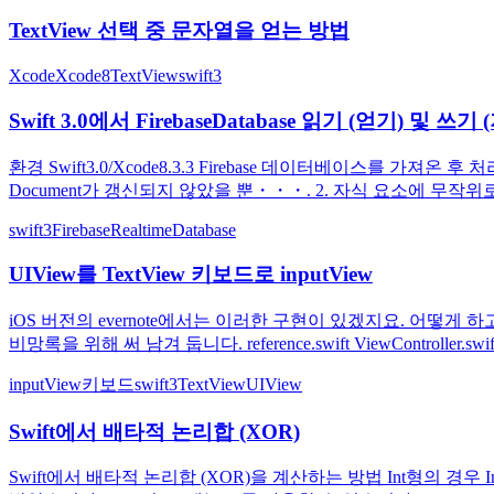
TextView 선택 중 문자열을 얻는 방법
Xcode
Xcode8
TextView
swift3
Swift 3.0에서 FirebaseDatabase 읽기 (얻기) 및 쓰기 
환경 Swift3.0/Xcode8.3.3 Firebase 데이터베이스를 가져온 후 처리
Document가 갱신되지 않았을 뿐・・・. 2. 자식 요소에 무작위로 만든 
swift3
FirebaseRealtimeDatabase
UIView를 TextView 키보드로 inputView
iOS 버전의 evernote에서는 이러한 구현이 있겠지요. 어떻게 
비망록을 위해 써 남겨 둡니다. reference.swift ViewController.swift
inputView
키보드
swift3
TextView
UIView
Swift에서 배타적 논리합 (XOR)
Swift에서 배타적 논리합 (XOR)을 계산하는 방법 Int형의 경우