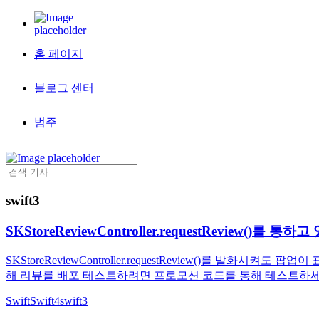
홈 페이지
블로그 센터
범주
swift3
SKStoreReviewController.requestReview
SKStoreReviewController.requestReview()를 발화
해 리뷰를 배포 테스트하려면 프로모션 코드를 통해 테스트하세요. iO
Swift
Swift4
swift3