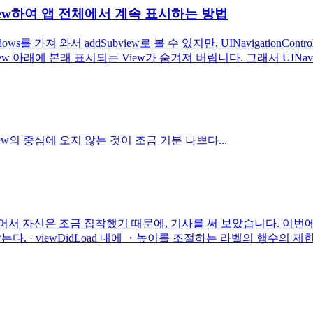
dSubview하여 앱 전체에서 계속 표시하는 방법
를 가져 와서 addSubview로 볼 수 있지만, UINavigationControl
아래에 본래 표시되는 View가 숨겨져 버립니다. 그래서 UINavig
view의 중심에 오지 않는 것이 조금 기분 나쁘다...
 있어서 자신은 조금 집착했기 때문에, 기사를 써 보았습니다. 이번에
않는다. · viewDidLoad 내에 ・높이를 조절하는 라벨의 행수의 