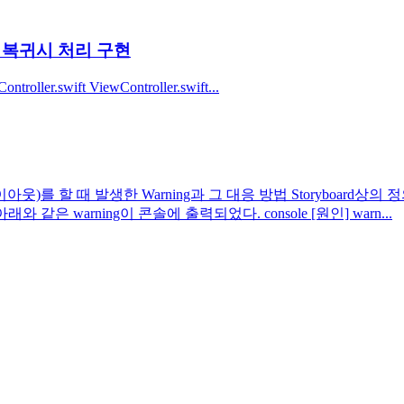
운드 복귀시 처리 구현
.swift ViewController.swift...
)를 할 때 발생한 Warning과 그 대응 방법 Storyboard상의 정의는
래와 같은 warning이 콘솔에 출력되었다. console [원인] warn...