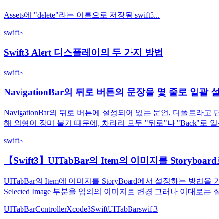
Assets에 "delete"라는 이름으로 저장됨 swift3...
swift3
Swift3 Alert 디스플레이의 두 가지 방법
swift3
NavigationBar의 뒤로 버튼의 문장을 몇 줄로 일괄 
NavigationBar의 뒤로 버튼에 설정되어 있는 문언, 디폴
해 외형이 장미 붙기 때문에, 차라리 모두 "뒤로"나 "Back"로 일괄 설정
swift3
【Swift3】UITabBar의 Item의 이미지를 Storyboar
UITabBar의 Item에 이미지를 StoryBoard에서 설정하는 방법을 기술하고
Selected Image 부분을 임의의 이미지로 변경 그러나 이대로는 잘 
UITabBarController
Xcode8
Swift
UITabBar
swift3