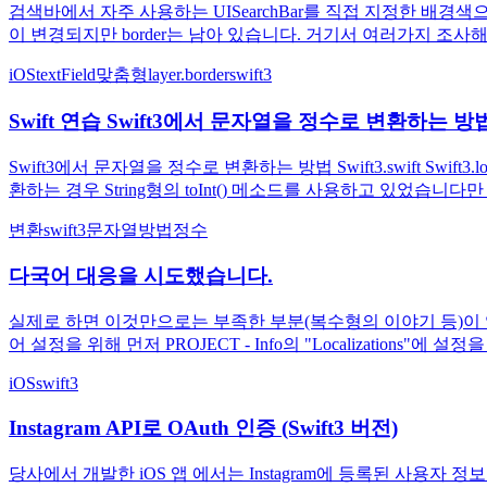
검색바에서 자주 사용하는 UISearchBar를 직접 지정한 배경색
이 변경되지만 border는 남아 있습니다. 거기서 여러가지 조사해 보았더니
iOS
textField
맞춤형
layer.border
swift3
Swift 연습 Swift3에서 문자열을 정수로 변환하는 방
Swift3에서 문자열을 정수로 변환하는 방법 Swift3.swift Swift3
환하는 경우 String형의 toInt() 메소드를 사용하고 있었습니다만 S
변환
swift3
문자열
방법
정수
다국어 대응을 시도했습니다.
실제로 하면 이것만으로는 부족한 부분(복수형의 이야기 등)이 있
어 설정을 위해 먼저 PROJECT - Info의 "Localizations"
iOS
swift3
Instagram API로 OAuth 인증 (Swift3 버전)
당사에서 개발한 iOS 앱 에서는 Instagram에 등록된 사용자 정