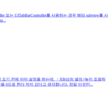
ler 또는 UITabBarController를 사용하는 경우 해당 subview를 사
...
 오기 전에 아마 설정을 하는데. ・XIb상의 셀의 (높이 조절하
제한을 0으로 한다 까지 갔다고 생각합니다. 정말 이것만...