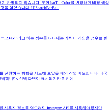
반영되지 않습니다. 또한 barTintColor를 변경하면 배경 색상
 알았습니다. UISearchBarBa...
t1.x에서는, ""12345""라고 하는 정수를 나타내는 캐릭터 라인을 정수로 변
어를 전환하는 방법을 시도해 보았을 때의 작업 메모입니다. 다국
o)"를 선택합니다. 선택 화면이 표시되지만 이번에...
된 사용자 정보를 얻으려면 Instagram API를 사용해야했지만