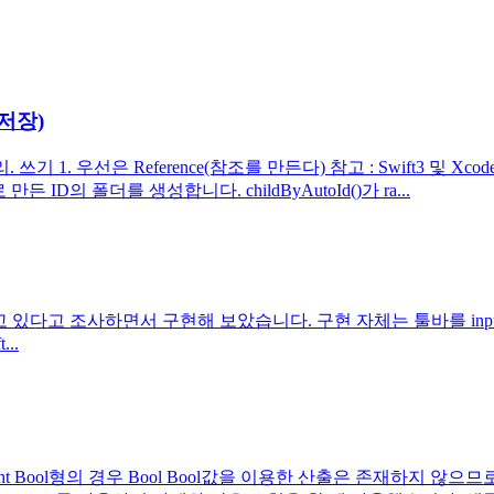
(저장)
. 쓰기 1. 우선은 Reference(참조를 만든다) 참고 : Swift3 및 Xcode
ID의 폴더를 생성합니다. childByAutoId()가 ra...
하고 있다고 조사하면서 구현해 보았습니다. 구현 자체는 툴바를 inpu
...
 Int Bool형의 경우 Bool Bool값을 이용한 산출은 존재하지 