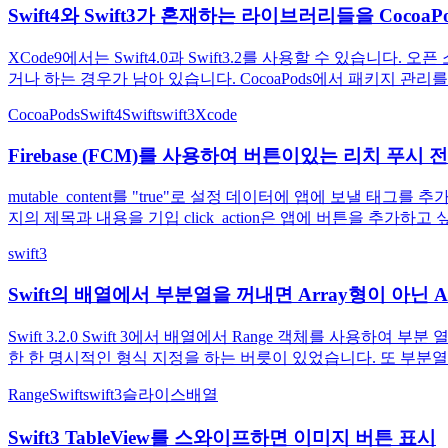
Swift4와 Swift3가 혼재하는 라이브러리들을 Cocoa
XCode9에서는 Swift4.0과 Swift3.2를 사용할 수 있습니다
거나 하는 경우가 남아 있습니다. CocoaPods에서 패키지 관리를
CocoaPods
Swift4
Swift
swift3
Xcode
Firebase (FCM)를 사용하여 버튼이있는 리치 푸시 
mutable_content를 "true"로 설정 데이터에 앱에 보낼 태그를 추가 
지의 제목과 내용을 기입 click_action은 앱에 버튼을 추가하
swift3
Swift의 배열에서 부분열을 꺼내면 Array형이 아닌 Ar
Swift 3.2.0 Swift 3에서 배열에서 Range 객체를 사용하여
한 한 명시적인 형식 지정을 하는 버릇이 있었습니다. 또 부분열이므로 ,
Range
Swift
swift3
슬라이스
배열
Swift3 TableView를 스와이프하면 이미지 버튼 표시