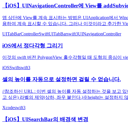
【iOS】UINavigationController에 View를 ad
앱 상단에 View를 계속 표시하는 방법은 UIApplication에서 Windows
용하여 계속 표시할 수 있습니다. 그러나 이것이라고 추가한 View 
UITabBarController
Swift
UITabBar
swift3
UINavigationController
iOS에서 정다각형 그리기
이것의 swift 버전 PolygonView 홀수각형일 때 도형의 중심이 
iOS
Swift
swift3
셀의 높이를 자동으로 설정하면 걸릴 수 없습니다.
//참조하신 URL : 이번 셀의 높이를 자동 설정하는 것을 보고
고 싶은) 라벨의 제약(상하, 좌우 붙인다.)※height는 설정하지 
Xcode
swift3
【iOS】UISearchBar의 배경색 변경