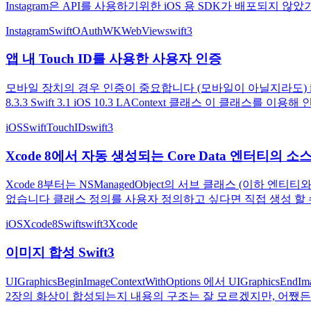
Instagram은 API를 사용하기위한 iOS 용 SDK가 배포되지 않았
Instagram
Swift
OAuth
WKWebView
swift3
앱 내 Touch ID를 사용한 사용자 인증
모바일 장치의 경우 인증이 중요합니다 (모바일이 아닐지라도) iOS 
8.3.3 Swift 3.1 iOS 10.3 LAContext 클래스 이 클래스를 이용
iOS
Swift
TouchID
swift3
Xcode 8에서 자동 생성되는 Core Data 엔터티의 소
Xcode 8부터는 NSManagedObject의 서브 클래스 (이하 엔티티와 설
없습니다 클래스 정의를 사용자 정의하고 싶다면 직접 생성 할 수
iOS
Xcode8
Swift
swift3
Xcode
이미지 합성 Swift3
UIGraphicsBeginImageContextWithOptions 에서 UIGr
2장의 화상이 합성되는지 내용의 구조는 잘 모르겠지만, 어쨌든 아