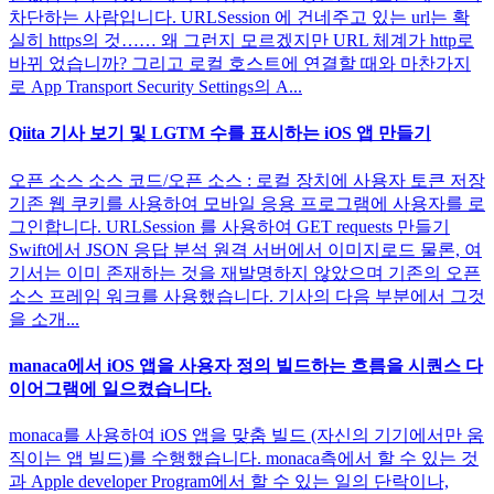
차단하는 사람입니다. URLSession 에 건네주고 있는 url는 확
실히 https의 것…… 왜 그런지 모르겠지만 URL 체계가 http로
바뀌 었습니까? 그리고 로컬 호스트에 연결할 때와 마찬가지
로 App Transport Security Settings의 A...
Qiita 기사 보기 및 LGTM 수를 표시하는 iOS 앱 만들기
오픈 소스 소스 코드/오픈 소스 : 로컬 장치에 사용자 토큰 저장
기존 웹 쿠키를 사용하여 모바일 응용 프로그램에 사용자를 로
그인합니다. URLSession 를 사용하여 GET requests 만들기
Swift에서 JSON 응답 분석 원격 서버에서 이미지로드 물론, 여
기서는 이미 존재하는 것을 재발명하지 않았으며 기존의 오픈
소스 프레임 워크를 사용했습니다. 기사의 다음 부분에서 그것
을 소개...
manaca에서 iOS 앱을 사용자 정의 빌드하는 흐름을 시퀀스 다
이어그램에 일으켰습니다.
monaca를 사용하여 iOS 앱을 맞춤 빌드 (자신의 기기에서만 움
직이는 앱 빌드)를 수행했습니다. monaca측에서 할 수 있는 것
과 Apple developer Program에서 할 수 있는 일의 단락이나,