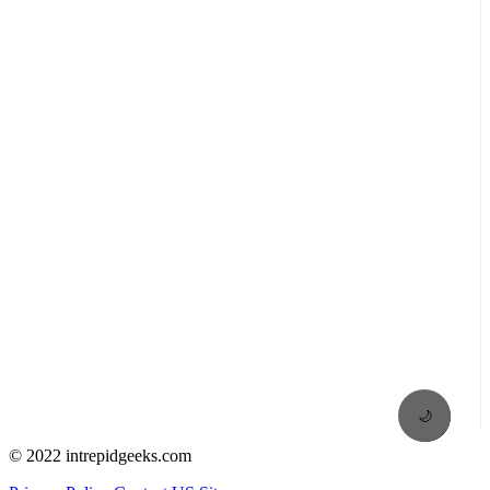
🌙
© 2022 intrepidgeeks.com