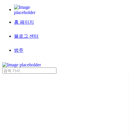
홈 페이지
블로그 센터
범주