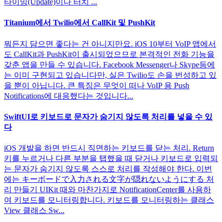
타이밍(Update)이나 터치 ...
Titanium에서 Twilio에서 CallKit 및 PushKit
뭐든지 담으면 좋다는 건 아니지만요. iOS 10부터 VoIP 앱에서
도 CallKit과 PushKit이 출시되었으므로 본격적인 전화 기능을
갖춘 앱을 만들 수 있습니다. Facebook Messenger나 Skype등에
는 이미 구현되고 있습니다만, 실은 Twilio도 손을 번성하고 있
을 뿐이 아닙니다. 큰 특징은 무엇이 떠나 VoIP 용 Push
Notifications에 대응했다는 것입니다...
SwiftUI로 키보드로 문자가 숨기지 않도록 처리를 넣을 수 있
다
iOS 개발을 하면 반드시 직면하는 키보드를 닫는 처리. Return
키를 누르거나 다른 부분을 탭했을 때 닫거나 키보드로 입력되
는 문자가 숨기지 않도록 스스로 처리를 작성해야 한다. 이번
에는 キーボードで入力される文字が隠れないようにする 처
리 만들기 UIKit 때와 마찬가지로 NotificationCenter를 사용하
여 키보드를 모니터링합니다. 키보드를 모니터링하는 클래스
View 클래스 Sw...