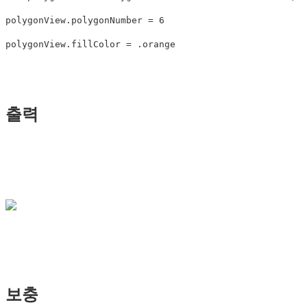
polygonView
.
polygonNumber
=
6
polygonView
.
fillColor
=
.
orange
출력
보충