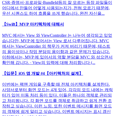
CSR·증명서·프로파일·BundleId등의 잘 모르는 등장 파일들이
어디에서 만들어 어떻게 사용되는지가, 전혀 모르기 때문에,
우선 시퀀스도 하여 흐름을 쓰게 했습니다. 완전 자신을...
【Swift】MVP 아키텍처에 대해서
MVC 에서는 View 와 ViewController 는 나누어 생각되고 있었
습니다만, MVP 에 있어서는 View 로서 다루어집니다. MVC
에서는 ViewController 의 책무가 커져 버리기 때문에, 테스트
의 용이성이나 작업 분담의 용이함과 같은 문제가 있습니다.
이하에서는, MVP 에 있어서의 역할 분담을 MVC 와 섞으면서
확인해 갑니다. · View의 입력에 대해 처리합니다 (...
【입문】iOS 앱 개발 #4【아키텍처의 설계】
이번에는 팩맨 게임을 구축할 때 전체 아키텍처를 설계한다.
사양서로부터 화면 모드는 4개 있어, 각각의 모드 내에는 캐릭
터가 있어 이동 처리 등이 있다. 이들은 하나의 객체로 관리되
고 처리됩니다. 각 화면 모드를 객체로 취급하고 쉽게 전환 조
작하고 싶습니다. 이런 느낌. 또한 이벤트 메시지를 화면 모드
의 객체에 쉽게 알리고 싶습니다. 이벤트 메시지는 표시 갱신