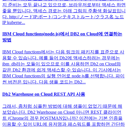
지 준비는 모두 끝나고 있으므로, 브라우저로부터 액세스 하면
좋을 뿐입니다. 액세스 경로는 아래 그림의 주황색 화살표입니
다. http://ノードIP:ポート/コンテキストルート/クラス名 노드
IP kuberne...
IBM Cloud functions(node.js)에서 DB2 on Cloud에 연결하는
방법
IBM Cloud functions에서는 다음 링크의 패키지를 표준으로 사
용할 수 있습니다. 예를 들어 Db2에 액세스하려는 경우에는
ibm_db라는 모듈이 있으므로 이를 사용하면 Db2 on Cloud와
같은 Db2 환경에 쉽게 액세스할 수 있습니다. 이 기사에서는
IBM Cloud functions의 실행 언어로 node.js를 선택합니다. 파이
썬 버전은 입니다. 다음 샘플 코드는 Db2...
Db2 Warehouse on Cloud REST API 사용
그래서, 좀처럼 심플한 방법에 대해 샘플이 없었기 때문에 해
보았습니다. Db2 Warehouse on Cloud 아니면 REST 클라이언
트 (Chrome의 경우 POSTMAN입니까? 이전에는 기본 인증을
이용할 수 있어 URL에 유저명과 패스워드를 포함하면 간단하