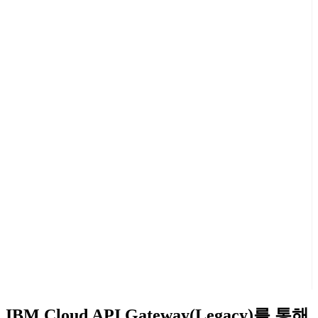
IBM Cloud API Gateway(Legacy)를 통해