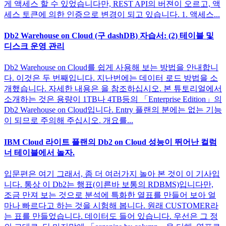
게 액세스 할 수 있었습니다만, REST API의 버젼이 오르고, 액
세스 토큰에 의한 인증으로 변경이 되고 있습니다. 1. 액세스...
Db2 Warehouse on Cloud (구 dashDB) 자습서: (2) 테이블 및
디스크 운영 관리
Db2 Warehouse on Cloud를 쉽게 사용해 보는 방법을 안내합니
다. 이것은 두 번째입니다. 지난번에는 데이터 로드 방법을 소
개했습니다. 자세한 내용은 을 참조하십시오. 본 튜토리얼에서
소개하는 것은 용량이 1TB나 4TB등의 「Enterprise Edition」의
Db2 Warehouse on Cloud입니다. Entry 플랜의 분에는 없는 기능
이 되므로 주의해 주십시오. 개요를...
IBM Cloud 라이트 플랜의 Db2 on Cloud 성능이 뛰어난 컬럼
너 테이블에서 놀자.
입문편은 여기 그래서, 좀 더 여러가지 놀아 본 것이 이 기사입
니다. 통상 이 Db2는 행표(이른바 보통의 RDBMS)입니다만,
조금 만져 보는 것으로 분석에 특화한 열표를 만들어 보아 얼
마나 빠르다고 하는 것을 시험해 봅니다. 원래 CUSTOMER라
는 표를 만들었습니다. 데이터도 들어 있습니다. 우선은 그 정