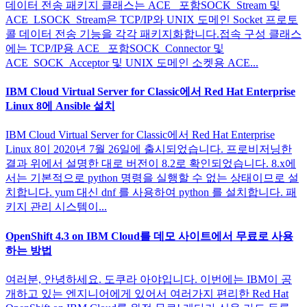
데이터 전송 패키지 클래스는 ACE_ 포함SOCK_Stream 및
ACE_LSOCK_Stream은 TCP/IP와 UNIX 도메인 Socket 프로토
콜 데이터 전송 기능을 각각 패키지화합니다.접속 구성 클래스
에는 TCP/IP용 ACE_ 포함SOCK_Connector 및
ACE_SOCK_Acceptor 및 UNIX 도메인 소켓용 ACE...
IBM Cloud Virtual Server for Classic에서 Red Hat Enterprise
Linux 8에 Ansible 설치
IBM Cloud Virtual Server for Classic에서 Red Hat Enterprise
Linux 8이 2020년 7월 26일에 출시되었습니다. 프로비저닝한
결과 위에서 설명한 대로 버전이 8.2로 확인되었습니다. 8.x에
서는 기본적으로 python 명령을 실행할 수 없는 상태이므로 설
치합니다. yum 대신 dnf 를 사용하여 python 를 설치합니다. 패
키지 관리 시스템이...
OpenShift 4.3 on IBM Cloud를 데모 사이트에서 무료로 사용
하는 방법
여러분, 안녕하세요. 도쿠라 아야입니다. 이번에는 IBM이 공
개하고 있는 엔지니어에게 있어서 여러가지 편리한 Red Hat