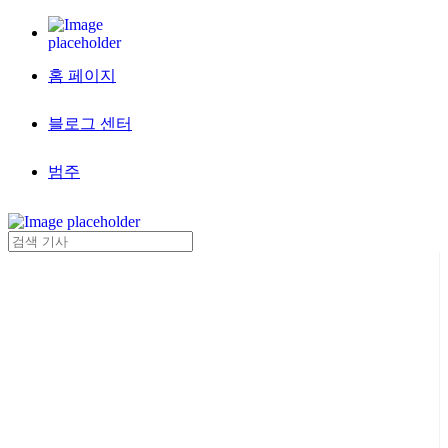
홈 페이지
블로그 센터
범주