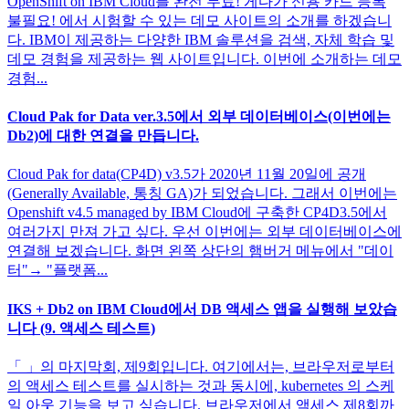
OpenShift on IBM Cloud를 완전 무료! 게다가 신용 카드 등록
불필요! 에서 시험할 수 있는 데모 사이트의 소개를 하겠습니
다. IBM이 제공하는 다양한 IBM 솔루션을 검색, 자체 학습 및
데모 경험을 제공하는 웹 사이트입니다. 이번에 소개하는 데모
경험...
Cloud Pak for Data ver.3.5에서 외부 데이터베이스(이번에는
Db2)에 대한 연결을 만듭니다.
Cloud Pak for data(CP4D) v3.5가 2020년 11월 20일에 공개
(Generally Available, 통칭 GA)가 되었습니다. 그래서 이번에는
Openshift v4.5 managed by IBM Cloud에 구축한 CP4D3.5에서
여러가지 만져 가고 싶다. 우선 이번에는 외부 데이터베이스에
연결해 보겠습니다. 화면 왼쪽 상단의 햄버거 메뉴에서 "데이
터"→ "플랫폼...
IKS + Db2 on IBM Cloud에서 DB 액세스 앱을 실행해 보았습
니다 (9. 액세스 테스트)
「 」의 마지막회, 제9회입니다. 여기에서는, 브라우저로부터
의 액세스 테스트를 실시하는 것과 동시에, kubernetes 의 스케
일 아웃 기능을 보고 싶습니다. 브라우저에서 액세스 제8회까